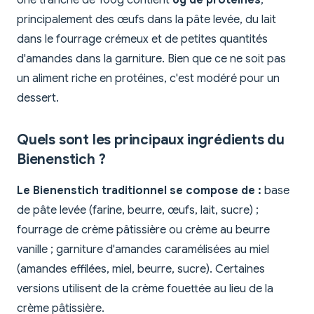
Une tranche de 100g contient
6g de protéines
,
principalement des œufs dans la pâte levée, du lait
dans le fourrage crémeux et de petites quantités
d'amandes dans la garniture. Bien que ce ne soit pas
un aliment riche en protéines, c'est modéré pour un
dessert.
Quels sont les principaux ingrédients du
Bienenstich ?
Le Bienenstich traditionnel se compose de :
base
de pâte levée (farine, beurre, œufs, lait, sucre) ;
fourrage de crème pâtissière ou crème au beurre
vanille ; garniture d'amandes caramélisées au miel
(amandes effilées, miel, beurre, sucre). Certaines
versions utilisent de la crème fouettée au lieu de la
crème pâtissière.