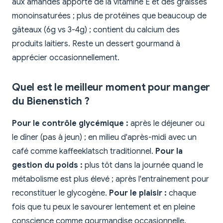
aux amandes apporte de la vitamine E et des graisses
monoinsaturées ; plus de protéines que beaucoup de
gâteaux (6g vs 3-4g) ; contient du calcium des
produits laitiers. Reste un dessert gourmand à
apprécier occasionnellement.
Quel est le meilleur moment pour manger
du Bienenstich ?
Pour le contrôle glycémique :
après le déjeuner ou
le dîner (pas à jeun) ; en milieu d'après-midi avec un
café comme kaffeeklatsch traditionnel.
Pour la
gestion du poids :
plus tôt dans la journée quand le
métabolisme est plus élevé ; après l'entraînement pour
reconstituer le glycogène.
Pour le plaisir :
chaque
fois que tu peux le savourer lentement et en pleine
conscience comme gourmandise occasionnelle.