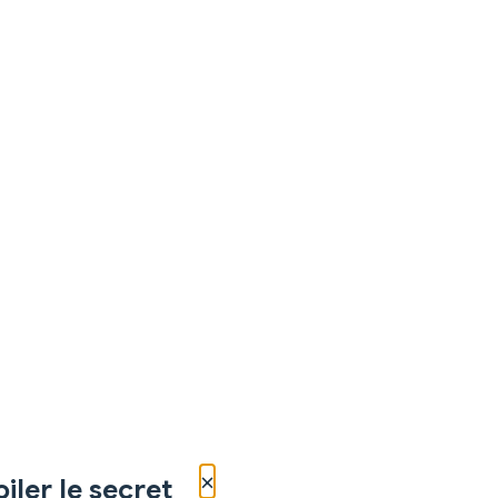
×
iler le secret