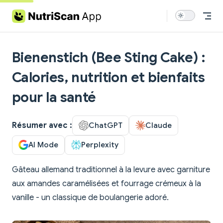
Skip to content
Bienenstich (Bee Sting Cake) :
Calories, nutrition et bienfaits
pour la santé
Résumer avec :
ChatGPT
Claude
AI Mode
Perplexity
Gâteau allemand traditionnel à la levure avec garniture
aux amandes caramélisées et fourrage crémeux à la
vanille - un classique de boulangerie adoré.