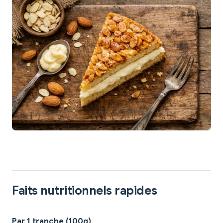
Faits nutritionnels rapides
Par 1 tranche (100g)