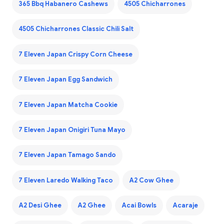
365 Bbq Habanero Cashews
4505 Chicharrones
4505 Chicharrones Classic Chili Salt
7 Eleven Japan Crispy Corn Cheese
7 Eleven Japan Egg Sandwich
7 Eleven Japan Matcha Cookie
7 Eleven Japan Onigiri Tuna Mayo
7 Eleven Japan Tamago Sando
7 Eleven Laredo Walking Taco
A2 Cow Ghee
A2 Desi Ghee
A2 Ghee
Acai Bowls
Acaraje