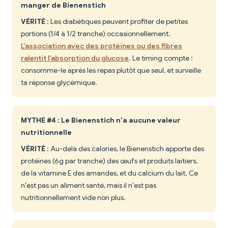
manger de Bienenstich
VÉRITÉ
: Les diabétiques peuvent profiter de petites
portions (1/4 à 1/2 tranche) occasionnellement.
L'association avec des protéines ou des fibres
ralentit l'absorption du glucose
. Le timing compte :
consomme-le après les repas plutôt que seul, et surveille
ta réponse glycémique.
MYTHE #4 : Le Bienenstich n'a aucune valeur
nutritionnelle
VÉRITÉ
: Au-delà des calories, le Bienenstich apporte des
protéines (6g par tranche) des œufs et produits laitiers,
de la vitamine E des amandes, et du calcium du lait. Ce
n'est pas un aliment santé, mais il n'est pas
nutritionnellement vide non plus.