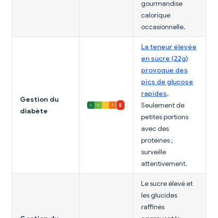
gourmandise
calorique
occasionnelle.
La teneur élevée
en sucre (22g)
provoque des
pics de glucose
rapides
.
Gestion du
Seulement de
diabète
petites portions
avec des
protéines ;
surveille
attentivement.
Le sucre élevé et
les glucides
raffinés