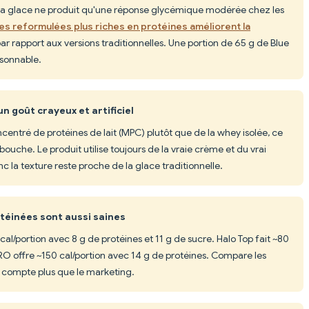
la glace ne produit qu'une réponse glycémique modérée chez les
es reformulées plus riches en protéines améliorent la
ar rapport aux versions traditionnelles. Une portion de 65 g de Blue
isonnable.
n goût crayeux et artificiel
ncentré de protéines de lait (MPC) plutôt que de la whey isolée, ce
ouche. Le produit utilise toujours de la vraie crème et du vrai
c la texture reste proche de la glace traditionnelle.
otéinées sont aussi saines
cal/portion avec 8 g de protéines et 11 g de sucre. Halo Top fait ~80
 PRO offre ~150 cal/portion avec 14 g de protéines. Compare les
e compte plus que le marketing.