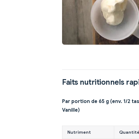
Faits nutritionnels rap
Par portion de 65 g (env. 1/2 ta
Vanille)
Nutriment
Quantit