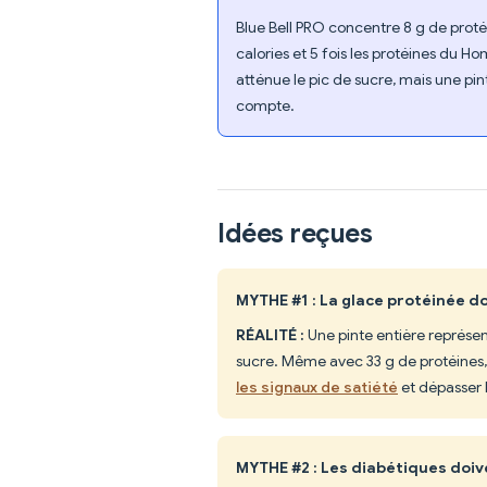
Blue Bell PRO concentre 8 g de protéi
calories et 5 fois les protéines du 
atténue le pic de sucre, mais une pin
compte.
Idées reçues
MYTHE #1 : La glace protéinée d
RÉALITÉ :
Une pinte entière représen
sucre. Même avec 33 g de protéines
les signaux de satiété
et dépasser l
MYTHE #2 : Les diabétiques doiv