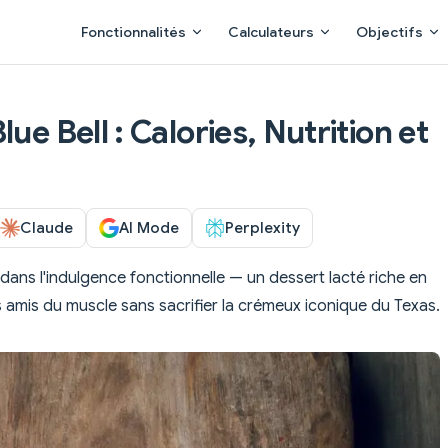
Main Navigation
Fonctionnalités
Calculateurs
Objectifs
ue Bell : Calories, Nutrition et
Claude
AI Mode
Perplexity
 dans l'indulgence fonctionnelle — un dessert lacté riche en
 amis du muscle sans sacrifier la crémeux iconique du Texas.