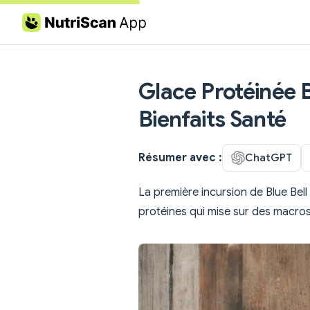
Skip to content
Glace Protéinée Bl
Bienfaits Santé
Résumer avec :
ChatGPT
La première incursion de Blue Bell
protéines qui mise sur des macros