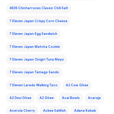
4505 Chicharrones Classic Chili Salt
7 Eleven Japan Crispy Corn Cheese
7 Eleven Japan Egg Sandwich
7 Eleven Japan Matcha Cookie
7 Eleven Japan Onigiri Tuna Mayo
7 Eleven Japan Tamago Sando
7 Eleven Laredo Walking Taco
A2 Cow Ghee
A2 Desi Ghee
A2 Ghee
Acai Bowls
Acaraje
Acerola Cherry
Ackee Saltfish
Adana Kebab