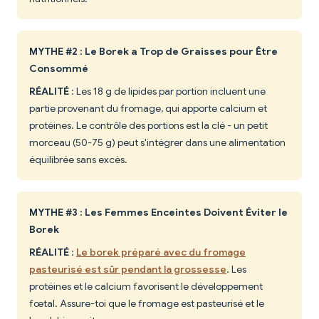
MYTHE #2 : Le Borek a Trop de Graisses pour Être
Consommé
RÉALITÉ
: Les 18 g de lipides par portion incluent une
partie provenant du fromage, qui apporte calcium et
protéines. Le contrôle des portions est la clé - un petit
morceau (50-75 g) peut s'intégrer dans une alimentation
équilibrée sans excès.
MYTHE #3 : Les Femmes Enceintes Doivent Éviter le
Borek
RÉALITÉ
:
Le borek préparé avec du fromage
pasteurisé est sûr pendant la grossesse
. Les
protéines et le calcium favorisent le développement
fœtal. Assure-toi que le fromage est pasteurisé et le