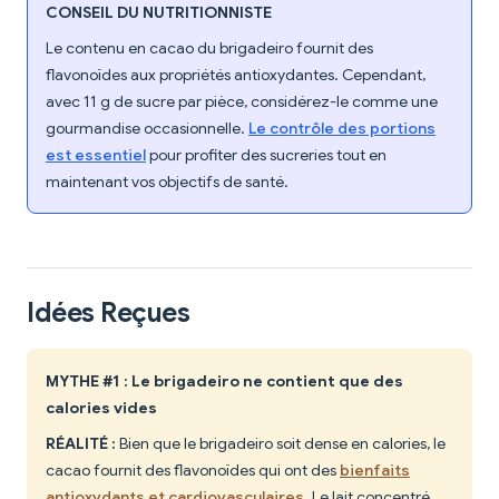
CONSEIL DU NUTRITIONNISTE
Le contenu en cacao du brigadeiro fournit des
flavonoïdes aux propriétés antioxydantes. Cependant,
avec 11 g de sucre par pièce, considérez-le comme une
gourmandise occasionnelle.
Le contrôle des portions
est essentiel
pour profiter des sucreries tout en
maintenant vos objectifs de santé.
Idées Reçues
MYTHE #1 : Le brigadeiro ne contient que des
calories vides
RÉALITÉ :
Bien que le brigadeiro soit dense en calories, le
cacao fournit des flavonoïdes qui ont des
bienfaits
antioxydants et cardiovasculaires
. Le lait concentré