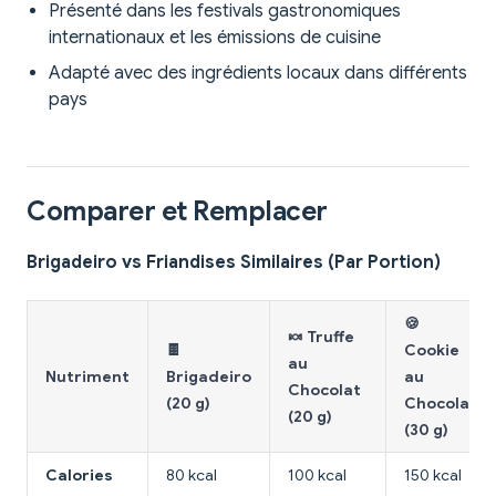
Présenté dans les festivals gastronomiques
internationaux et les émissions de cuisine
Adapté avec des ingrédients locaux dans différents
pays
Comparer et Remplacer
Brigadeiro vs Friandises Similaires (Par Portion)
🍪
🍬 Truffe
🍫
Cookie
au
Nutriment
Brigadeiro
au
Chocolat
(20 g)
Chocolat
(20 g)
(30 g)
Calories
80 kcal
100 kcal
150 kcal