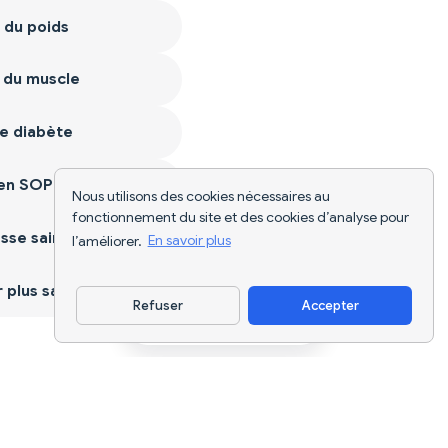
 du poids
 du muscle
e diabète
ien SOPK
Nous utilisons des cookies nécessaires au
fonctionnement du site et des cookies d’analyse pour
sse saine
l’améliorer.
En savoir plus
plus sain
Refuser
Accepter
Télécharger l'appli