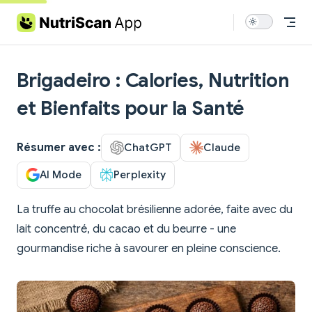
Skip to content
Brigadeiro : Calories, Nutrition
et Bienfaits pour la Santé
Résumer avec :
ChatGPT
Claude
AI Mode
Perplexity
La truffe au chocolat brésilienne adorée, faite avec du
lait concentré, du cacao et du beurre - une
gourmandise riche à savourer en pleine conscience.