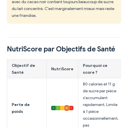
avec du cacao noir contient toujours beaucoup de sucre
du lait concentré. C'est marginalement mieux mais reste
une friandise.
NutriScore par Objectifs de Santé
Objectif de
Pourquoi ce
NutriScore
Santé
score ?
80 calories et 11 g
de sucre par pièce
s'accumulent
Perte de
rapidement. Limite
poids
à 1 pièce
occasionnellement,
pas