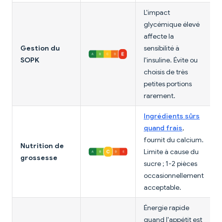
L'impact
glycémique élevé
affecte la
Gestion du
sensibilité à
SOPK
l'insuline. Évite ou
choisis de très
petites portions
rarement.
Ingrédients sûrs
quand frais
,
fournit du calcium.
Nutrition de
Limite à cause du
grossesse
sucre ; 1-2 pièces
occasionnellement
acceptable.
Énergie rapide
quand l'appétit est