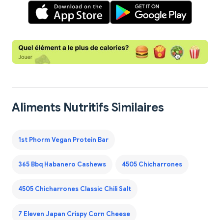
Aliments Nutritifs Similaires
1st Phorm Vegan Protein Bar
365 Bbq Habanero Cashews
4505 Chicharrones
4505 Chicharrones Classic Chili Salt
7 Eleven Japan Crispy Corn Cheese