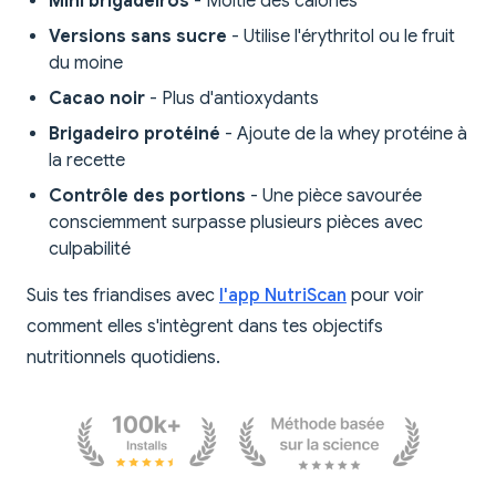
Mini brigadeiros
- Moitié des calories
Versions sans sucre
- Utilise l'érythritol ou le fruit
du moine
Cacao noir
- Plus d'antioxydants
Brigadeiro protéiné
- Ajoute de la whey protéine à
la recette
Contrôle des portions
- Une pièce savourée
consciemment surpasse plusieurs pièces avec
culpabilité
Suis tes friandises avec
l'app NutriScan
pour voir
comment elles s'intègrent dans tes objectifs
nutritionnels quotidiens.