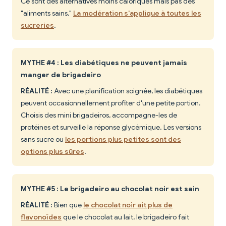
Ce sont des alternatives moins caloriques mais pas des
"aliments sains."
La modération s'applique à toutes les
sucreries
.
MYTHE #4 : Les diabétiques ne peuvent jamais
manger de brigadeiro
RÉALITÉ :
Avec une planification soignée, les diabétiques
peuvent occasionnellement profiter d'une petite portion.
Choisis des mini brigadeiros, accompagne-les de
protéines et surveille la réponse glycémique. Les versions
sans sucre ou
les portions plus petites sont des
options plus sûres
.
MYTHE #5 : Le brigadeiro au chocolat noir est sain
RÉALITÉ :
Bien que
le chocolat noir ait plus de
flavonoïdes
que le chocolat au lait, le brigadeiro fait