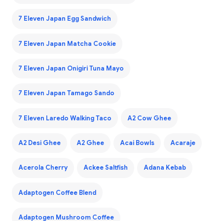
7 Eleven Japan Egg Sandwich
7 Eleven Japan Matcha Cookie
7 Eleven Japan Onigiri Tuna Mayo
7 Eleven Japan Tamago Sando
7 Eleven Laredo Walking Taco
A2 Cow Ghee
A2 Desi Ghee
A2 Ghee
Acai Bowls
Acaraje
Acerola Cherry
Ackee Saltfish
Adana Kebab
Adaptogen Coffee Blend
Adaptogen Mushroom Coffee