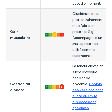
quotidiennement.
Glucides rapides
post-entraînement,
mais faible en
Gain
protéines (1 g).
musculaire
Accompagne d'un
shake protéiné si
utilisé comme
récompense.
La teneur élevée en
sucre provoque
des pics de
Gestion du
glycémie.
Choisis
diabète
des versions sans
sucre ou limite
aux occasions
spéciales
.