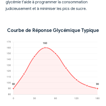
glycémie t'aide à programmer la consommation
judicieusement et à minimiser les pics de sucre.
Courbe de Réponse Glycémique Typique