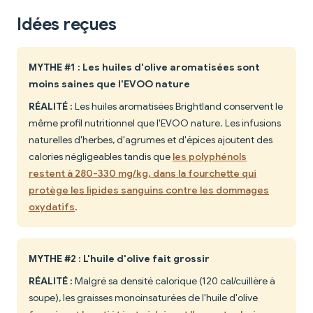
Idées reçues
MYTHE #1 : Les huiles d'olive aromatisées sont
moins saines que l'EVOO nature
RÉALITÉ :
Les huiles aromatisées Brightland conservent le
même profil nutritionnel que l'EVOO nature. Les infusions
naturelles d'herbes, d'agrumes et d'épices ajoutent des
calories négligeables tandis que
les polyphénols
restent à 280-330 mg/kg, dans la fourchette qui
protège les lipides sanguins contre les dommages
oxydatifs
.
MYTHE #2 : L'huile d'olive fait grossir
RÉALITÉ :
Malgré sa densité calorique (120 cal/cuillère à
soupe), les graisses monoinsaturées de l'huile d'olive