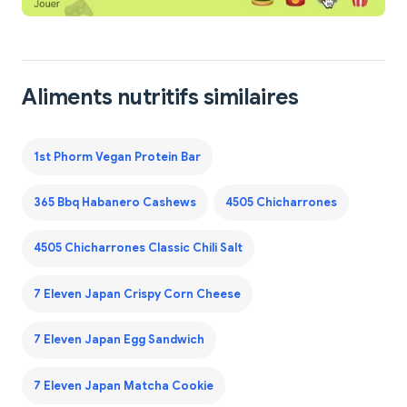
Aliments nutritifs similaires
1st Phorm Vegan Protein Bar
365 Bbq Habanero Cashews
4505 Chicharrones
4505 Chicharrones Classic Chili Salt
7 Eleven Japan Crispy Corn Cheese
7 Eleven Japan Egg Sandwich
7 Eleven Japan Matcha Cookie