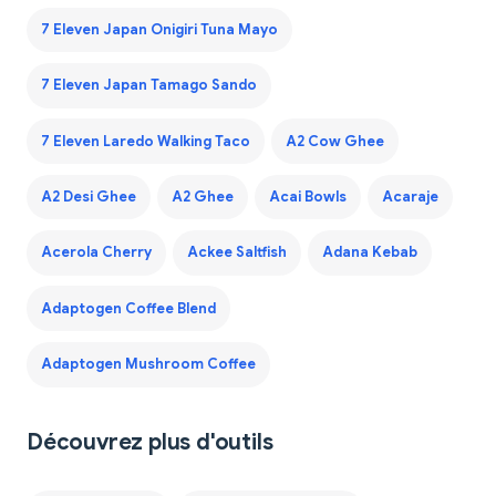
7 Eleven Japan Onigiri Tuna Mayo
7 Eleven Japan Tamago Sando
7 Eleven Laredo Walking Taco
A2 Cow Ghee
A2 Desi Ghee
A2 Ghee
Acai Bowls
Acaraje
Acerola Cherry
Ackee Saltfish
Adana Kebab
Adaptogen Coffee Blend
Adaptogen Mushroom Coffee
Découvrez plus d'outils