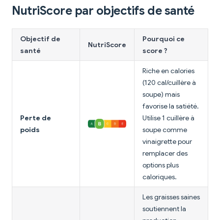
NutriScore par objectifs de santé
Objectif de
Pourquoi ce
NutriScore
santé
score ?
Riche en calories
(120 cal/cuillère à
soupe) mais
favorise la satiété.
Perte de
Utilise 1 cuillère à
poids
soupe comme
vinaigrette pour
remplacer des
options plus
caloriques.
Les graisses saines
soutiennent la