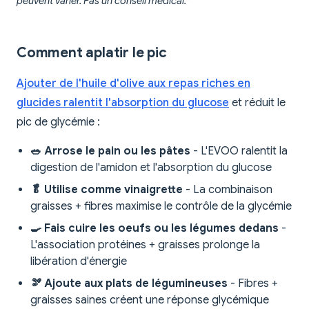
peuvent varier. Pas un conseil médical.*
Comment aplatir le pic
Ajouter de l'huile d'olive aux repas riches en
glucides ralentit l'absorption du glucose
et réduit le
pic de glycémie :
🥗 Arrose le pain ou les pâtes
- L'EVOO ralentit la
digestion de l'amidon et l'absorption du glucose
🥬 Utilise comme vinaigrette
- La combinaison
graisses + fibres maximise le contrôle de la glycémie
🍳 Fais cuire les oeufs ou les légumes dedans
-
L'association protéines + graisses prolonge la
libération d'énergie
🫘 Ajoute aux plats de légumineuses
- Fibres +
graisses saines créent une réponse glycémique