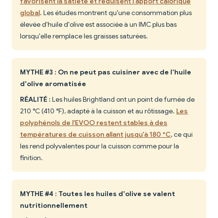
favorisent la satiété et réduisent l'apport calorique
global
. Les études montrent qu'une consommation plus
élevée d'huile d'olive est associée à un IMC plus bas
lorsqu'elle remplace les graisses saturées.
MYTHE #3 : On ne peut pas cuisiner avec de l'huile
d'olive aromatisée
RÉALITÉ :
Les huiles Brightland ont un point de fumée de
210 °C (410 °F), adapté à la cuisson et au rôtissage.
Les
polyphénols de l'EVOO restent stables à des
températures de cuisson allant jusqu'à 180 °C
, ce qui
les rend polyvalentes pour la cuisson comme pour la
finition.
MYTHE #4 : Toutes les huiles d'olive se valent
nutritionnellement