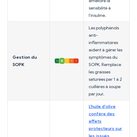
améliore la
sensibilité à
l'insuline.
Les polyphénols
anti-
inflammatoires
aident à gérer les
Gestion du
symptômes du
SOPK
SOPK. Remplace
les graisses
saturées par 1 à 2
cuillères à soupe
par jour.
L'huile d'olive
confère des
effets
protecteurs sur
les issues