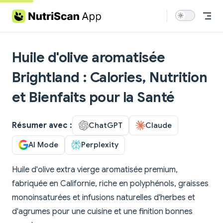
Skip to content
Huile d'olive aromatisée
Brightland : Calories, Nutrition
et Bienfaits pour la Santé
Résumer avec :
ChatGPT
Claude
AI Mode
Perplexity
Huile d'olive extra vierge aromatisée premium,
fabriquée en Californie, riche en polyphénols, graisses
monoinsaturées et infusions naturelles d'herbes et
d'agrumes pour une cuisine et une finition bonnes