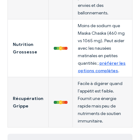
envies et des
ballonnements.
Moins de sodium que
Maska Chaska (460 mg
vs 1065 mg). Peut aider
Nutrition
avec les nausées
Grossesse
matinales en petites
quantités ;
préférer les
options complètes
.
Facile à digérer quand
l'appétit est faible.
Récupération
Fournit une énergie
Grippe
rapide mais peu de
nutriments de soutien
immunitaire.