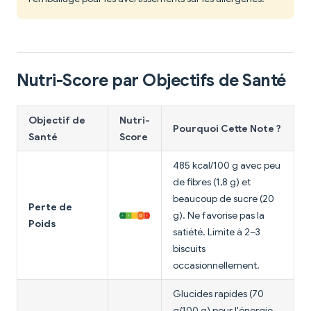
Nutri-Score par Objectifs de Santé
Objectif de
Nutri-
Pourquoi Cette Note ?
Santé
Score
485 kcal/100 g avec peu
de fibres (1,8 g) et
beaucoup de sucre (20
Perte de
g). Ne favorise pas la
Poids
satiété. Limite à 2–3
biscuits
occasionnellement.
Glucides rapides (70
g/100 g) pour l'énergie