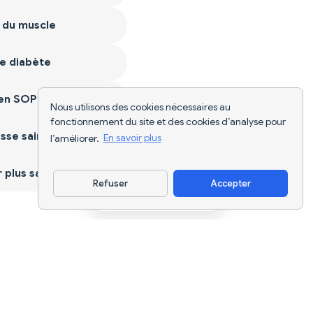
 du muscle
e diabète
ien SOPK
Nous utilisons des cookies nécessaires au
fonctionnement du site et des cookies d’analyse pour
sse saine
l’améliorer.
En savoir plus
plus sain
Refuser
Accepter
Télécharger l'appli
Suivi nutritionnel par IA et planification
de régimes pour chaque objectif.