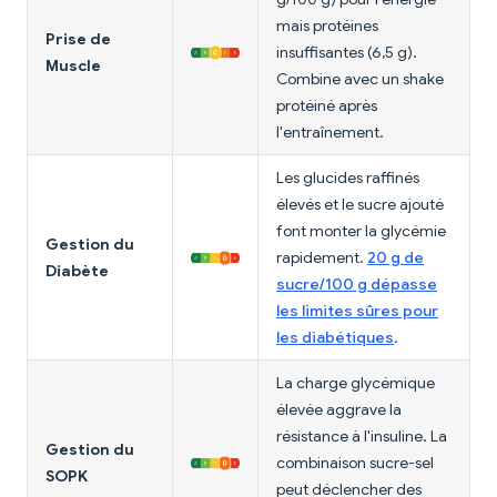
mais protéines
Prise de
insuffisantes (6,5 g).
Muscle
Combine avec un shake
protéiné après
l'entraînement.
Les glucides raffinés
élevés et le sucre ajouté
font monter la glycémie
Gestion du
rapidement.
20 g de
Diabète
sucre/100 g dépasse
les limites sûres pour
les diabétiques
.
La charge glycémique
élevée aggrave la
résistance à l'insuline. La
Gestion du
combinaison sucre-sel
SOPK
peut déclencher des