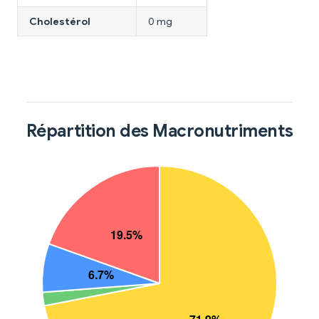
Cholestérol
0 mg
Répartition des Macronutriments