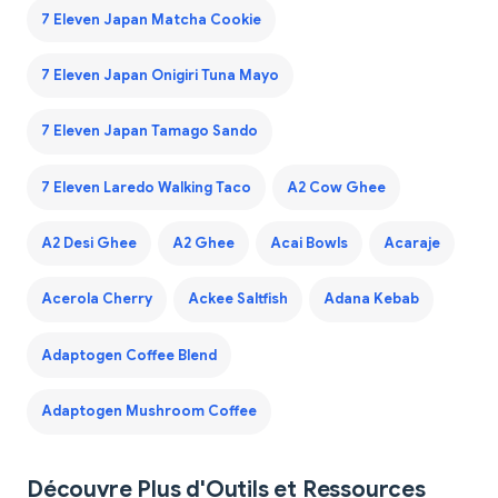
7 Eleven Japan Matcha Cookie
7 Eleven Japan Onigiri Tuna Mayo
7 Eleven Japan Tamago Sando
7 Eleven Laredo Walking Taco
A2 Cow Ghee
A2 Desi Ghee
A2 Ghee
Acai Bowls
Acaraje
Acerola Cherry
Ackee Saltfish
Adana Kebab
Adaptogen Coffee Blend
Adaptogen Mushroom Coffee
Découvre Plus d'Outils et Ressources