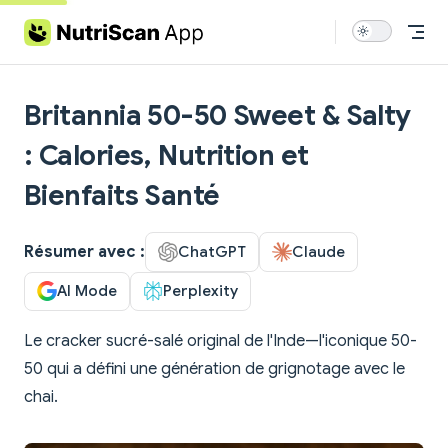
Skip to content
Britannia 50-50 Sweet & Salty
: Calories, Nutrition et
Bienfaits Santé
Résumer avec :
ChatGPT
Claude
AI Mode
Perplexity
Le cracker sucré-salé original de l'Inde—l'iconique 50-
50 qui a défini une génération de grignotage avec le
chai.