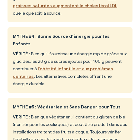
graisses saturées augmentent le cholestérol LDL
quelle que soit la source.
MYTHE #4 : Bonne Source d'Énergie pour les
Enfants
VÉRITÉ
: Bien qu'il fournisse une énergie rapide grâce aux
glucides, les 20 g de sucres ajoutés pour 100 g peuvent
contribuer à
l'obésité infantile et aux problèmes
dentaires
. Les alternatives complètes offrent une
énergie durable.
MYTHE #5 : Végétarien et Sans Danger pour Tous
VÉRITÉ
: Bien que végétarien, il contient du gluten de blé
(non sûr pour les coeliaques) et peut être produit dans des
installations traitant des fruits à coque. Toujours vérifier
l'emballage pour les avertissements sur les allergènes.