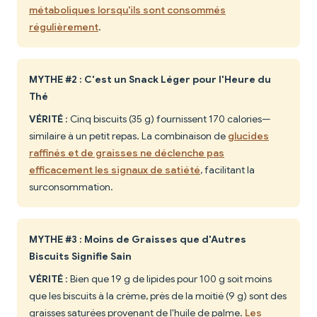
métaboliques lorsqu'ils sont consommés
régulièrement
.
MYTHE #2 : C'est un Snack Léger pour l'Heure du
Thé
VÉRITÉ
: Cinq biscuits (35 g) fournissent 170 calories—
similaire à un petit repas. La combinaison de
glucides
raffinés et de graisses ne déclenche pas
efficacement les signaux de satiété
, facilitant la
surconsommation.
MYTHE #3 : Moins de Graisses que d'Autres
Biscuits Signifie Sain
VÉRITÉ
: Bien que 19 g de lipides pour 100 g soit moins
que les biscuits à la crème, près de la moitié (9 g) sont des
graisses saturées provenant de l'huile de palme.
Les