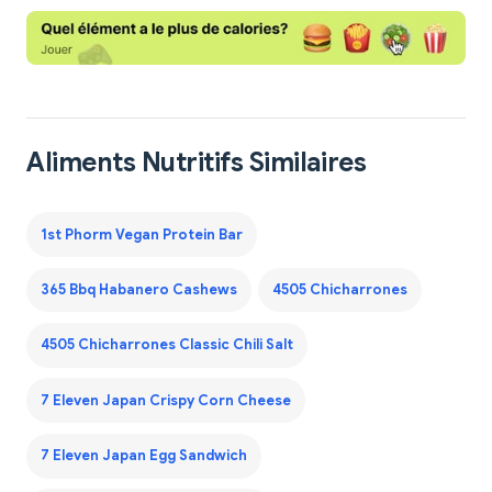
Aliments Nutritifs Similaires
1st Phorm Vegan Protein Bar
365 Bbq Habanero Cashews
4505 Chicharrones
4505 Chicharrones Classic Chili Salt
7 Eleven Japan Crispy Corn Cheese
7 Eleven Japan Egg Sandwich