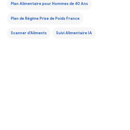
Plan Alimentaire pour Hommes de 40 Ans
Plan de Régime Prise de Poids France
Scanner d'Aliments
Suivi Alimentaire IA