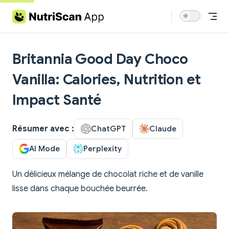
Skip to content
Britannia Good Day Choco
Vanilla: Calories, Nutrition et
Impact Santé
Résumer avec :
ChatGPT
Claude
AI Mode
Perplexity
Un délicieux mélange de chocolat riche et de vanille
lisse dans chaque bouchée beurrée.