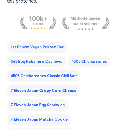
des protéines.
1st Phorm Vegan Protein Bar
365 Bbq Habanero Cashews
4505 Chicharrones
4505 Chicharrones Classic Chili Salt
7 Eleven Japan Crispy Corn Cheese
7 Eleven Japan Egg Sandwich
7 Eleven Japan Matcha Cookie