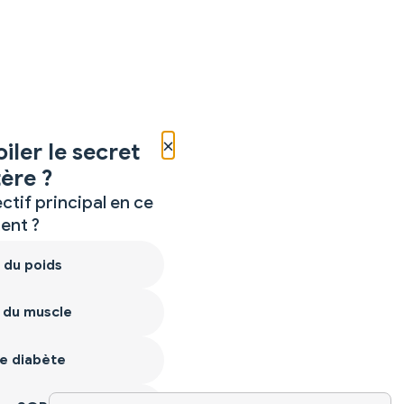
×
iler le secret
ère ?
ctif principal en ce
nt ?
 du poids
 du muscle
e diabète