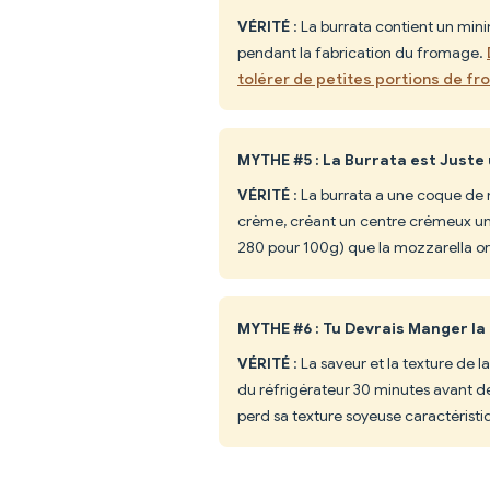
VÉRITÉ
: La burrata contient un mini
pendant la fabrication du fromage.
tolérer de petites portions de fr
MYTHE #5 : La Burrata est Juste
VÉRITÉ
: La burrata a une coque de 
crème, créant un centre crémeux uniqu
280 pour 100g) que la mozzarella or
MYTHE #6 : Tu Devrais Manger l
VÉRITÉ
: La saveur et la texture de 
du réfrigérateur 30 minutes avant de
perd sa texture soyeuse caractéristi