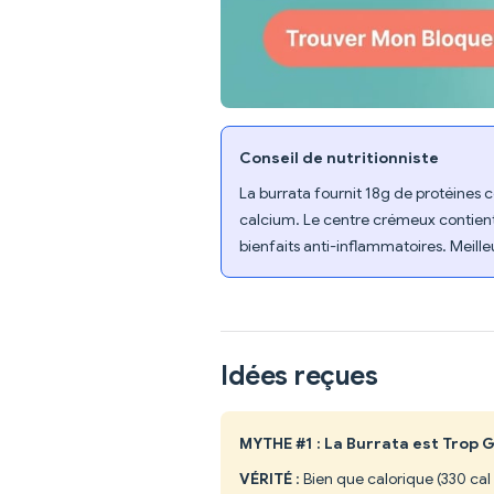
Conseil de nutritionniste
La burrata fournit 18g de protéines
calcium. Le centre crémeux contient 
bienfaits anti-inflammatoires. Meill
Idées reçues
MYTHE #1 : La Burrata est Trop
VÉRITÉ
: Bien que calorique (330 ca