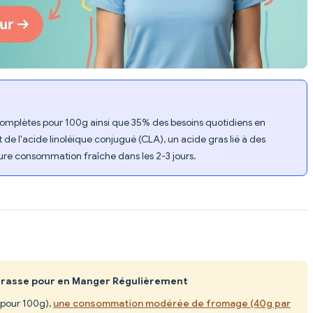
 complètes pour 100g ainsi que 35% des besoins quotidiens en
de l'acide linoléique conjugué (CLA), un acide gras lié à des
eure consommation fraîche dans les 2-3 jours.
 Grasse pour en Manger Régulièrement
l pour 100g),
une consommation modérée de fromage (40g par