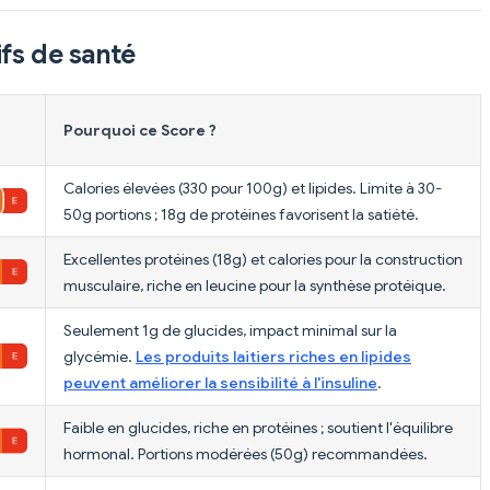
fs de santé
Pourquoi ce Score ?
Calories élevées (330 pour 100g) et lipides. Limite à 30-
50g portions ; 18g de protéines favorisent la satiété.
Excellentes protéines (18g) et calories pour la construction
musculaire, riche en leucine pour la synthèse protéique.
Seulement 1g de glucides, impact minimal sur la
glycémie.
Les produits laitiers riches en lipides
peuvent améliorer la sensibilité à l'insuline
.
Faible en glucides, riche en protéines ; soutient l'équilibre
hormonal. Portions modérées (50g) recommandées.