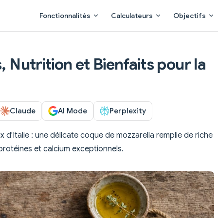
Main Navigation
Fonctionnalités
Calculateurs
Objectifs
, Nutrition et Bienfaits pour la
Claude
AI Mode
Perplexity
 d'Italie : une délicate coque de mozzarella remplie de riche
 protéines et calcium exceptionnels.