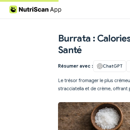
Skip to content
Burrata : Calories
Santé
Résumer avec :
ChatGPT
Le trésor fromager le plus crémeux
stracciatella et de crème, offrant