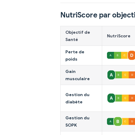
NutriScore par objecti
Objectif de
NutriScore
Santé
Perte de
poids
Gain
musculaire
Gestion du
diabète
Gestion du
SOPK