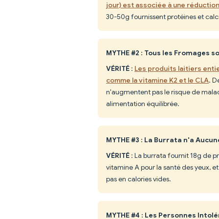
jour) est associée à une réductio
30-50g fournissent protéines et calc
MYTHE #2 : Tous les Fromages s
VÉRITÉ
:
Les produits laitiers ent
comme la vitamine K2 et le CLA
. D
n'augmentent pas le risque de malad
alimentation équilibrée.
MYTHE #3 : La Burrata n'a Aucun
VÉRITÉ
: La burrata fournit 18g de 
vitamine A pour la santé des yeux, et
pas en calories vides.
MYTHE #4 : Les Personnes Intol