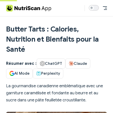
Skip to content
Butter Tarts : Calories,
Nutrition et Bienfaits pour la
Santé
Résumer avec :
ChatGPT
Claude
AI Mode
Perplexity
La gourmandise canadienne emblématique avec une
garniture caramélisée et fondante au beurre et au
sucre dans une pâte feuilletée croustillante.