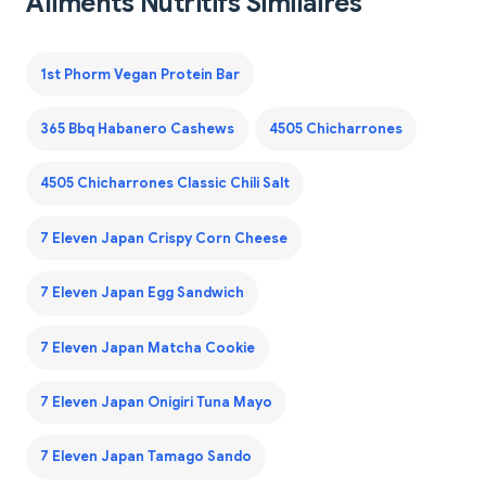
Aliments Nutritifs Similaires
1st Phorm Vegan Protein Bar
365 Bbq Habanero Cashews
4505 Chicharrones
4505 Chicharrones Classic Chili Salt
7 Eleven Japan Crispy Corn Cheese
7 Eleven Japan Egg Sandwich
7 Eleven Japan Matcha Cookie
7 Eleven Japan Onigiri Tuna Mayo
7 Eleven Japan Tamago Sando