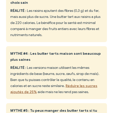
choix sain
RÉALITÉ
: Les raisins ajoutent des fibres (0,3 g) et du fer,
mais aussi plus de sucre. Une butter tart aux raisins a plus
de 220 calories. Le bénéfice pour la santé est minimal
comparé à manger des fruits entiers avec leurs fibres et
nutriments naturels.
MYTHE #4 : Les butter tarts maison sont beaucoup
plus saines
RÉALITÉ
: Les versions maison utilisent les mêmes
ingrédients de base (beurre, sucre, œufs, sirop de maïs).
Bien que tu puisses contrôler la qualité, le contenu en
calories et en sucre reste similaire.
Réduire les sucres
ajoutés de 25%
aide mais ne les rend pas saines.
MYTHE #5 : Tu peux manger des butter tarts si tu