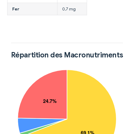
Fer
0,7 mg
Répartition des Macronutriments