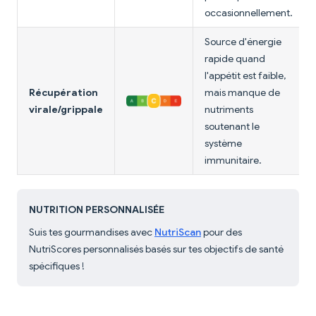
occasionnellement.
Source d'énergie
rapide quand
l'appétit est faible,
Récupération
mais manque de
virale/grippale
nutriments
soutenant le
système
immunitaire.
NUTRITION PERSONNALISÉE
Suis tes gourmandises avec
NutriScan
pour des
NutriScores personnalisés basés sur tes objectifs de santé
spécifiques !