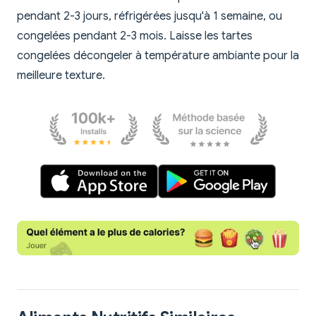
pendant 2-3 jours, réfrigérées jusqu'à 1 semaine, ou
congelées pendant 2-3 mois. Laisse les tartes
congelées décongeler à température ambiante pour la
meilleure texture.