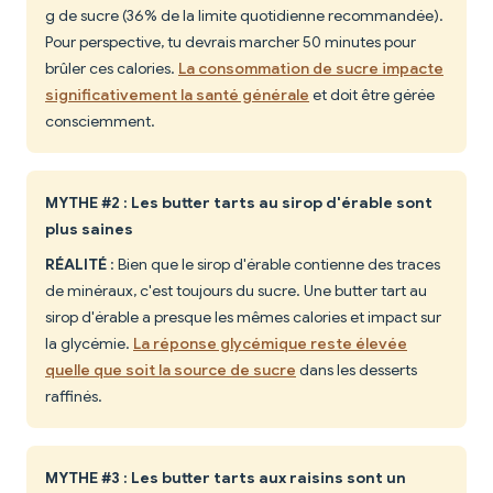
g de sucre (36% de la limite quotidienne recommandée).
Pour perspective, tu devrais marcher 50 minutes pour
brûler ces calories.
La consommation de sucre impacte
significativement la santé générale
et doit être gérée
consciemment.
MYTHE #2 : Les butter tarts au sirop d'érable sont
plus saines
RÉALITÉ
: Bien que le sirop d'érable contienne des traces
de minéraux, c'est toujours du sucre. Une butter tart au
sirop d'érable a presque les mêmes calories et impact sur
la glycémie.
La réponse glycémique reste élevée
quelle que soit la source de sucre
dans les desserts
raffinés.
MYTHE #3 : Les butter tarts aux raisins sont un