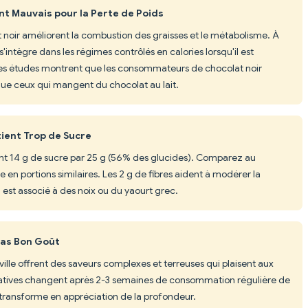
nt Mauvais pour la Perte de Poids
t noir améliorent la combustion des graisses et le métabolisme. À
'intègre dans les régimes contrôlés en calories lorsqu'il est
es études montrent que les consommateurs de chocolat noir
que ceux qui mangent du chocolat au lait.
ient Trop de Sucre
ent 14 g de sucre par 25 g (56% des glucides). Comparez au
e en portions similaires. Les 2 g de fibres aident à modérer la
 est associé à des noix ou du yaourt grec.
pas Bon Goût
ille offrent des saveurs complexes et terreuses qui plaisent aux
statives changent après 2-3 semaines de consommation régulière de
e transforme en appréciation de la profondeur.