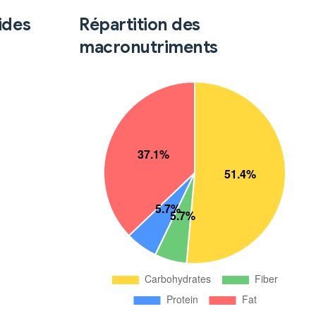
ides
Répartition des
macronutriments