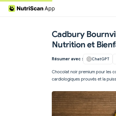
Skip to content
Cadbury Bournvill
Nutrition et Bienf
Résumer avec :
ChatGPT
Chocolat noir premium pour les 
cardiologiques prouvés et la puis