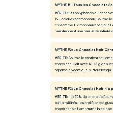
MYTHE #1: Tous les Chocolats So
VÉRITÉ
: Les polyphénols du chocola
195 calories par morceau, Bournville s
consommé 1-2 morceaux par jour. L
maintiennent une meilleure satiété 
MYTHE #2: Le Chocolat Noir Cont
VÉRITÉ
: Bournville contient seulem
chocolat au lait avec 16-18 g de sucr
réponse glycémique, surtout lorsqu'il
MYTHE #3: Le Chocolat Noir n'a 
VÉRITÉ
: Les 72% de cacao de Bournv
palais raffinés. Les préférences gu
chocolat noir. L'amertume initiale s