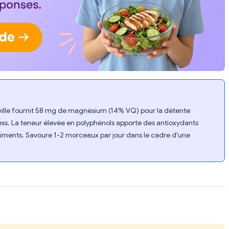
lle fournit 58 mg de magnésium (14% VQ) pour la détente
ess. La teneur élevée en polyphénols apporte des antioxydants
ments. Savoure 1-2 morceaux par jour dans le cadre d'une