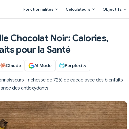
Main Navigation
Fonctionnalités
Calculateurs
Objectifs
e Chocolat Noir: Calories,
aits pour la Santé
Claude
AI Mode
Perplexity
connaisseurs—richesse de 72% de cacao avec des bienfaits
sance des antioxydants.