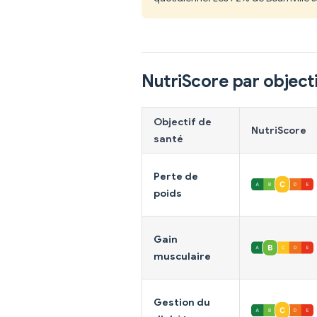
NutriScore par objecti
Objectif de
NutriScore
santé
Perte de
poids
Gain
musculaire
Gestion du