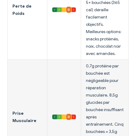
5+ bouchées (365
Perte de
cal) déraille
Poids
facilement
objectifs.
Meilleures options:
snacks protéinés,
noix, chocolat noir
avec amandes.
0,7g protéine par
bouchée est
négligeable pour
réparation
musculaire. 8,5g
glucides par
bouchée insuffisant
Prise
après
Musculaire
entraînement. Cinq
bouchées = 3,5g