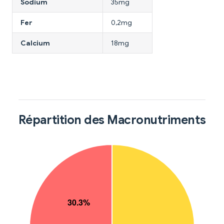
Sodium
35mg
Fer
0,2mg
Calcium
18mg
Répartition des Macronutriments