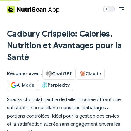
Skip to content
Cadbury Crispello: Calories,
Nutrition et Avantages pour la
Santé
Résumer avec :
ChatGPT
Claude
AI Mode
Perplexity
Snacks chocolat gaufre de taille bouchée offrant une
satisfaction croustillante dans des emballages à
portions contrôlées. Idéal pour la gestion des envies
et la satisfaction sucrée sans engagement envers les