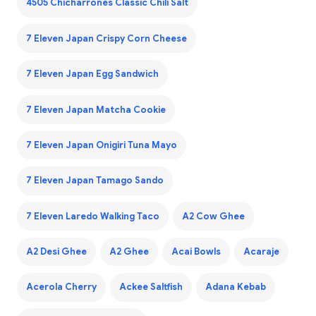
4505 Chicharrones Classic Chili Salt
7 Eleven Japan Crispy Corn Cheese
7 Eleven Japan Egg Sandwich
7 Eleven Japan Matcha Cookie
7 Eleven Japan Onigiri Tuna Mayo
7 Eleven Japan Tamago Sando
7 Eleven Laredo Walking Taco
A2 Cow Ghee
A2 Desi Ghee
A2 Ghee
Acai Bowls
Acaraje
Acerola Cherry
Ackee Saltfish
Adana Kebab