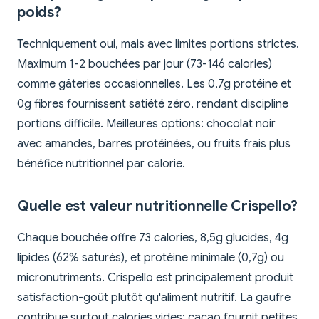
poids?
Techniquement oui, mais avec limites portions strictes.
Maximum 1-2 bouchées par jour (73-146 calories)
comme gâteries occasionnelles. Les 0,7g protéine et
0g fibres fournissent satiété zéro, rendant discipline
portions difficile. Meilleures options: chocolat noir
avec amandes, barres protéinées, ou fruits frais plus
bénéfice nutritionnel par calorie.
Quelle est valeur nutritionnelle Crispello?
Chaque bouchée offre 73 calories, 8,5g glucides, 4g
lipides (62% saturés), et protéine minimale (0,7g) ou
micronutriments. Crispello est principalement produit
satisfaction-goût plutôt qu'aliment nutritif. La gaufre
contribue surtout calories vides; cacao fournit petites