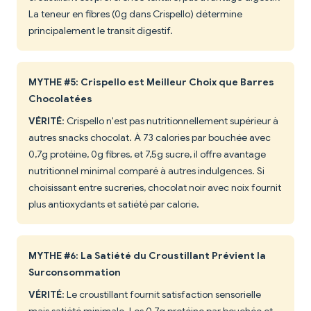
La teneur en fibres (0g dans Crispello) détermine
principalement le transit digestif.
MYTHE #5: Crispello est Meilleur Choix que Barres
Chocolatées
VÉRITÉ
: Crispello n'est pas nutritionnellement supérieur à
autres snacks chocolat. À 73 calories par bouchée avec
0,7g protéine, 0g fibres, et 7,5g sucre, il offre avantage
nutritionnel minimal comparé à autres indulgences. Si
choisissant entre sucreries, chocolat noir avec noix fournit
plus antioxydants et satiété par calorie.
MYTHE #6: La Satiété du Croustillant Prévient la
Surconsommation
VÉRITÉ
: Le croustillant fournit satisfaction sensorielle