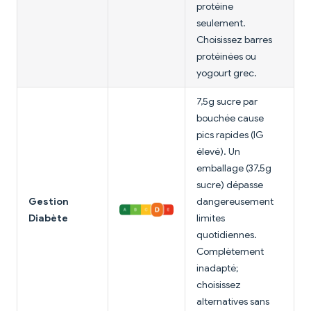
protéine
seulement.
Choisissez barres
protéinées ou
yogourt grec.
7,5g sucre par
bouchée cause
pics rapides (IG
élevé). Un
emballage (37,5g
sucre) dépasse
Gestion
dangereusement
Diabète
limites
quotidiennes.
Complètement
inadapté;
choisissez
alternatives sans