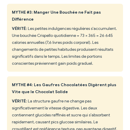
MYTHE #3: Manger Une Bouchée ne Fait pas
Différence
VÉRITÉ
: Les petites indulgences régulières s'accumulent.
Une bouchée Crispello quotidienne = 73 × 365 = 26 645
calories annuelles (7,6 livres poids corporel). Les
changements de petites habitudes produisent résultats
significatifs dans le temps. Les limites de portions
conscientes préviennent gain poids graduel.
MYTHE #4: Les Gaufres Chocolatées Digèrent plus
Vite que le Chocolat Solide
VÉRITÉ
: La structure gaufre ne change pas
significativement la vitesse digestive. Les deux
contiennent glucides raffinés et sucre qui s'absorbent
rapidement, causant pics glucose similaires. Le
croustillant est préférence texture, pas avantage digestif.