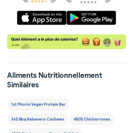
Aliments Nutritionnellement
Similaires
1st Phorm Vegan Protein Bar
365 Bbq Habanero Cashews
4505 Chicharrones