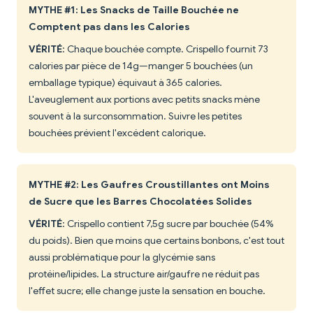
MYTHE #1: Les Snacks de Taille Bouchée ne
Comptent pas dans les Calories
VÉRITÉ
: Chaque bouchée compte. Crispello fournit 73
calories par pièce de 14g—manger 5 bouchées (un
emballage typique) équivaut à 365 calories.
L'aveuglement aux portions avec petits snacks mène
souvent à la surconsommation. Suivre les petites
bouchées prévient l'excédent calorique.
MYTHE #2: Les Gaufres Croustillantes ont Moins
de Sucre que les Barres Chocolatées Solides
VÉRITÉ
: Crispello contient 7,5g sucre par bouchée (54%
du poids). Bien que moins que certains bonbons, c'est tout
aussi problématique pour la glycémie sans
protéine/lipides. La structure air/gaufre ne réduit pas
l'effet sucre; elle change juste la sensation en bouche.