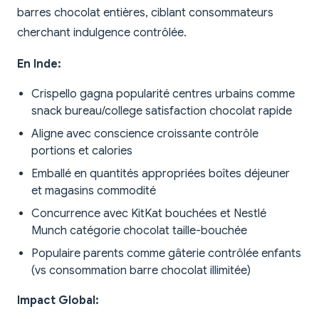
barres chocolat entières, ciblant consommateurs
cherchant indulgence contrôlée.
En Inde:
Crispello gagna popularité centres urbains comme
snack bureau/college satisfaction chocolat rapide
Aligne avec conscience croissante contrôle
portions et calories
Emballé en quantités appropriées boîtes déjeuner
et magasins commodité
Concurrence avec KitKat bouchées et Nestlé
Munch catégorie chocolat taille-bouchée
Populaire parents comme gâterie contrôlée enfants
(vs consommation barre chocolat illimitée)
Impact Global: