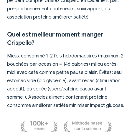
perdent compte. Utilisez Crispello efficacement par:
pré-portionnement conteneurs, suivi apport, ou
association protéine améliorer satiété.
Quel est meilleur moment manger
Crispello?
Mieux consommé 1-2 fois hebdomadaires (maximum 2
bouchées par occasion = 146 calories) milieu après-
midi avec café comme petite pause plaisir. Évitez: seul
estomac vide (pic glycémie), avant repas (stimulation
appétit), ou soirée (sucre/caféine cacao avant
sommeil). Associez aliment contenant protéine
consomme améliorer satiété minimiser impact glucose.