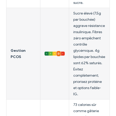
sucre.
Sucre élevé (7,5g
par bouchée)
aggrave résistance
insulinique. Fibres
zéro empêchent
contrôle
Gestion
glycémique. 4g
PCOS
lipides par bouchée
sont 62% saturés.
Évitez
complètement;
priorisez protéine
et options faible-
IG.
73 calories sûr
comme gâterie