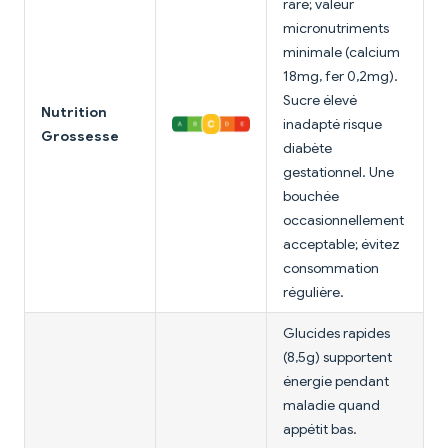
rare; valeur
micronutriments
minimale (calcium
18mg, fer 0,2mg).
Sucre élevé
Nutrition
inadapté risque
Grossesse
diabète
gestationnel. Une
bouchée
occasionnellement
acceptable; évitez
consommation
régulière.
Glucides rapides
(8,5g) supportent
énergie pendant
maladie quand
appétit bas.