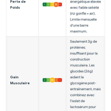
Perte de
énergétique élevée
Poids
avec faible satiété
(riz gonflé = air).
Limite mensuelle
d'une barre
maximum.
Seulement 3g de
protéines;
insuffisant pour la
construction
musculaire. Les
glucides (26g)
Gain
aident le
Musculaire
glycogène post-
entraînement, mais
combinez avec
l'isolat de
lactosérum pour