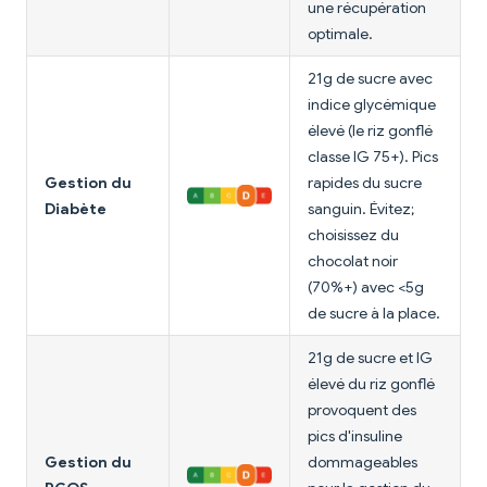
une récupération
optimale.
21g de sucre avec
indice glycémique
élevé (le riz gonflé
classe IG 75+). Pics
Gestion du
rapides du sucre
Diabète
sanguin. Évitez;
choisissez du
chocolat noir
(70%+) avec <5g
de sucre à la place.
21g de sucre et IG
élevé du riz gonflé
provoquent des
pics d'insuline
Gestion du
dommageables