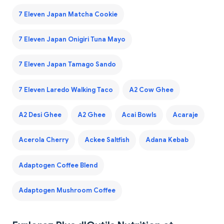
7 Eleven Japan Matcha Cookie
7 Eleven Japan Onigiri Tuna Mayo
7 Eleven Japan Tamago Sando
7 Eleven Laredo Walking Taco
A2 Cow Ghee
A2 Desi Ghee
A2 Ghee
Acai Bowls
Acaraje
Acerola Cherry
Ackee Saltfish
Adana Kebab
Adaptogen Coffee Blend
Adaptogen Mushroom Coffee