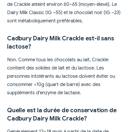
de Crackle atteint environ 60–65 (moyen-élevé). Le
Dairy Milk Classic (IG ~55) et le chocolat noir (IG ~23)
sont métaboliquement préférables.
Cadbury Dairy Milk Crackle est-il sans
lactose?
Non. Comme tous les chocolats au lait, Crackle
contient des solides de lait et du lactose. Les
personnes intolérants au lactose doivent éviter ou
consommer <10g (quart de barre) avec des
suppléments d'enzyme de lactase.
Quelle est la durée de conservation de
Cadbury Dairy Milk Crackle?
Généralement 12–18 mois à partir de la date de