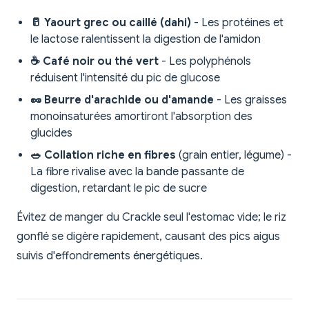
🥛 Yaourt grec ou caillé (dahi)
- Les protéines et
le lactose ralentissent la digestion de l'amidon
☕ Café noir ou thé vert
- Les polyphénols
réduisent l'intensité du pic de glucose
🥜 Beurre d'arachide ou d'amande
- Les graisses
monoinsaturées amortiront l'absorption des
glucides
🥗 Collation riche en fibres
(grain entier, légume) -
La fibre rivalise avec la bande passante de
digestion, retardant le pic de sucre
Évitez de manger du Crackle seul l'estomac vide; le riz
gonflé se digère rapidement, causant des pics aigus
suivis d'effondrements énergétiques.