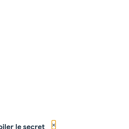
×
iler le secret