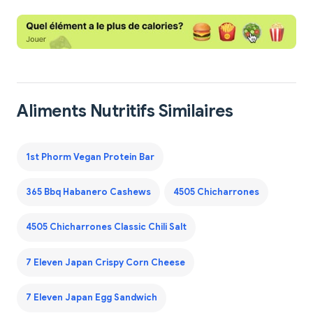
Aliments Nutritifs Similaires
1st Phorm Vegan Protein Bar
365 Bbq Habanero Cashews
4505 Chicharrones
4505 Chicharrones Classic Chili Salt
7 Eleven Japan Crispy Corn Cheese
7 Eleven Japan Egg Sandwich