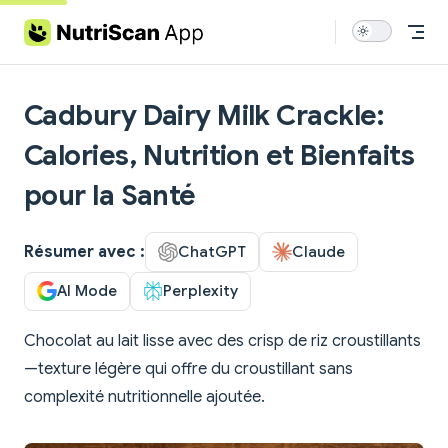
Skip to content
Cadbury Dairy Milk Crackle:
Calories, Nutrition et Bienfaits
pour la Santé
Résumer avec :
ChatGPT
Claude
AI Mode
Perplexity
Chocolat au lait lisse avec des crisp de riz croustillants
—texture légère qui offre du croustillant sans
complexité nutritionnelle ajoutée.