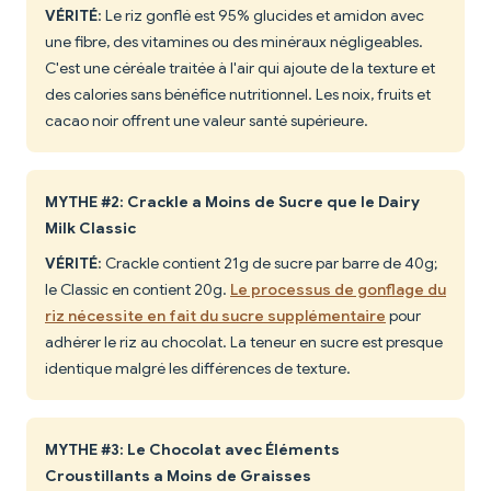
VÉRITÉ
: Le riz gonflé est 95% glucides et amidon avec
une fibre, des vitamines ou des minéraux négligeables.
C'est une céréale traitée à l'air qui ajoute de la texture et
des calories sans bénéfice nutritionnel. Les noix, fruits et
cacao noir offrent une valeur santé supérieure.
MYTHE #2: Crackle a Moins de Sucre que le Dairy
Milk Classic
VÉRITÉ
: Crackle contient 21g de sucre par barre de 40g;
le Classic en contient 20g.
Le processus de gonflage du
riz nécessite en fait du sucre supplémentaire
pour
adhérer le riz au chocolat. La teneur en sucre est presque
identique malgré les différences de texture.
MYTHE #3: Le Chocolat avec Éléments
Croustillants a Moins de Graisses