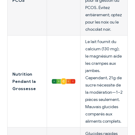
PCOS
pour la gestion du
PCOS. Évitez
entièrement; optez
pour les noix ou le
chocolat noir.
Le lait fournit du
calcium (130 mg);
le magnésium aide
les crampes aux
jambes.
Nutrition
Cependant, 21g de
Pendant la
sucre nécessite de
Grossesse
la modération—1–2
pièces seulement.
Mauvais glucides
comparés aux
aliments complets.
Glucides rapides