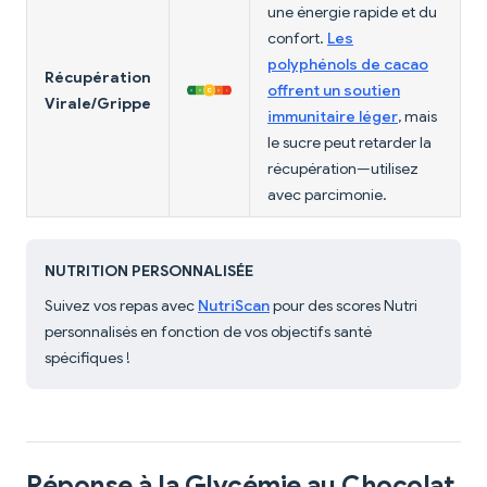
une énergie rapide et du
confort.
Les
polyphénols de cacao
Récupération
offrent un soutien
Virale/Grippe
immunitaire léger
, mais
le sucre peut retarder la
récupération—utilisez
avec parcimonie.
NUTRITION PERSONNALISÉE
Suivez vos repas avec
NutriScan
pour des scores Nutri
personnalisés en fonction de vos objectifs santé
spécifiques !
Réponse à la Glycémie au Chocolat