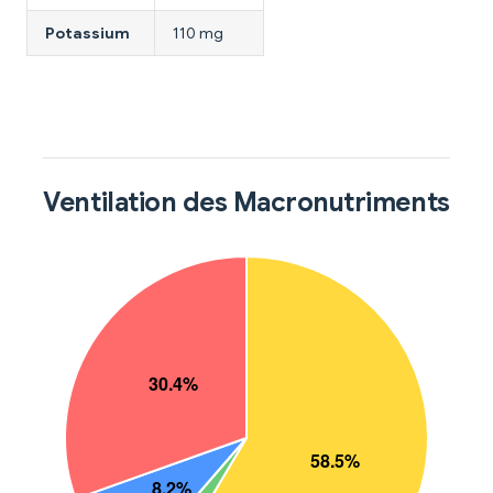
Potassium
110 mg
Ventilation des Macronutriments