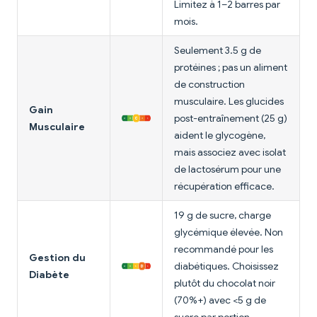
Limitez à 1–2 barres par
mois.
Seulement 3.5 g de
protéines ; pas un aliment
de construction
musculaire. Les glucides
Gain
post-entraînement (25 g)
Musculaire
aident le glycogène,
mais associez avec isolat
de lactosérum pour une
récupération efficace.
19 g de sucre, charge
glycémique élevée. Non
recommandé pour les
Gestion du
diabétiques. Choisissez
Diabète
plutôt du chocolat noir
(70%+) avec <5 g de