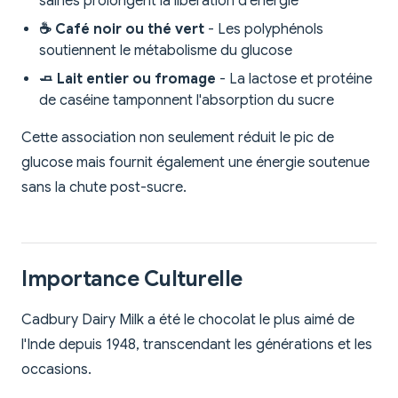
saines prolongent la libération d'énergie
☕ Café noir ou thé vert
- Les polyphénols
soutiennent le métabolisme du glucose
🧈 Lait entier ou fromage
- La lactose et protéine
de caséine tamponnent l'absorption du sucre
Cette association non seulement réduit le pic de
glucose mais fournit également une énergie soutenue
sans la chute post-sucre.
Importance Culturelle
Cadbury Dairy Milk a été le chocolat le plus aimé de
l'Inde depuis 1948, transcendant les générations et les
occasions.