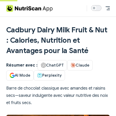
Skip to content
Cadbury Dairy Milk Fruit & Nut
: Calories, Nutrition et
Avantages pour la Santé
Résumer avec :
ChatGPT
Claude
AI Mode
Perplexity
Barre de chocolat classique avec amandes et raisins
secs—saveur indulgente avec valeur nutritive des noix
et fruits secs.