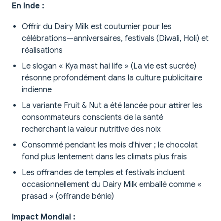
En Inde :
Offrir du Dairy Milk est coutumier pour les
célébrations—anniversaires, festivals (Diwali, Holi) et
réalisations
Le slogan « Kya mast hai life » (La vie est sucrée)
résonne profondément dans la culture publicitaire
indienne
La variante Fruit & Nut a été lancée pour attirer les
consommateurs conscients de la santé
recherchant la valeur nutritive des noix
Consommé pendant les mois d'hiver ; le chocolat
fond plus lentement dans les climats plus frais
Les offrandes de temples et festivals incluent
occasionnellement du Dairy Milk emballé comme «
prasad » (offrande bénie)
Impact Mondial :