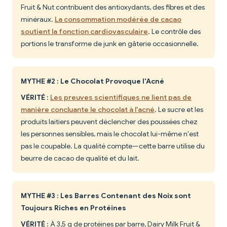
Fruit & Nut contribuent des antioxydants, des fibres et des
minéraux.
La consommation modérée de cacao
soutient la fonction cardiovasculaire
. Le contrôle des
portions le transforme de junk en gâterie occasionnelle.
MYTHE #2 : Le Chocolat Provoque l'Acné
VÉRITÉ
:
Les preuves scientifiques ne lient pas de
manière concluante le chocolat à l'acné
. Le sucre et les
produits laitiers peuvent déclencher des poussées chez
les personnes sensibles, mais le chocolat lui-même n'est
pas le coupable. La qualité compte—cette barre utilise du
beurre de cacao de qualité et du lait.
MYTHE #3 : Les Barres Contenant des Noix sont
Toujours Riches en Protéines
VÉRITÉ
: À 3,5 g de protéines par barre, Dairy Milk Fruit &