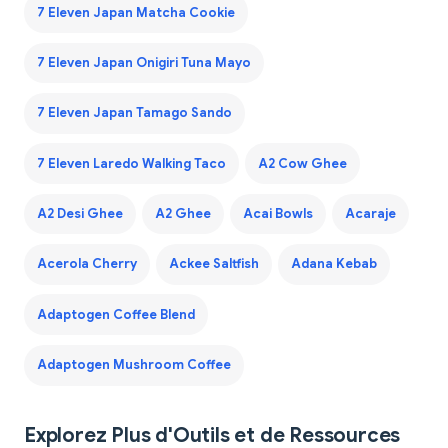
7 Eleven Japan Matcha Cookie
7 Eleven Japan Onigiri Tuna Mayo
7 Eleven Japan Tamago Sando
7 Eleven Laredo Walking Taco
A2 Cow Ghee
A2 Desi Ghee
A2 Ghee
Acai Bowls
Acaraje
Acerola Cherry
Ackee Saltfish
Adana Kebab
Adaptogen Coffee Blend
Adaptogen Mushroom Coffee
Explorez Plus d'Outils et de Ressources