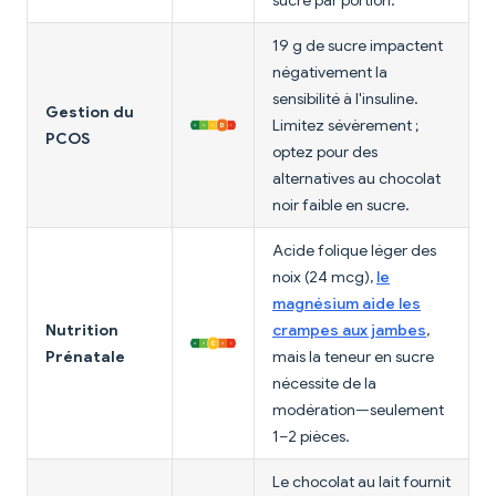
sucre par portion.
19 g de sucre impactent
négativement la
sensibilité à l'insuline.
Gestion du
Limitez sévèrement ;
PCOS
optez pour des
alternatives au chocolat
noir faible en sucre.
Acide folique léger des
noix (24 mcg),
le
magnésium aide les
Nutrition
crampes aux jambes
,
Prénatale
mais la teneur en sucre
nécessite de la
modération—seulement
1–2 pièces.
Le chocolat au lait fournit