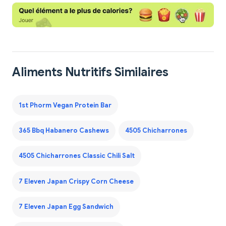
Aliments Nutritifs Similaires
1st Phorm Vegan Protein Bar
365 Bbq Habanero Cashews
4505 Chicharrones
4505 Chicharrones Classic Chili Salt
7 Eleven Japan Crispy Corn Cheese
7 Eleven Japan Egg Sandwich