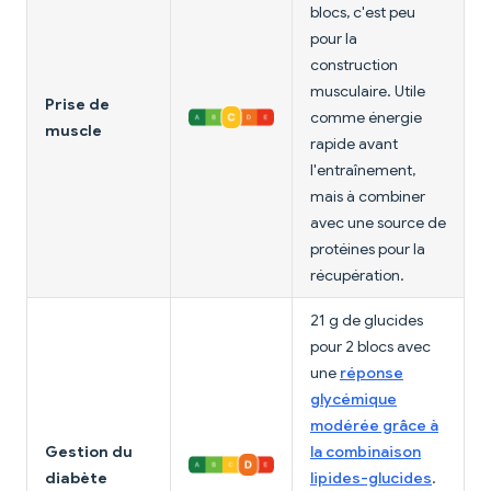
blocs, c'est peu
pour la
construction
musculaire. Utile
Prise de
comme énergie
muscle
rapide avant
l'entraînement,
mais à combiner
avec une source de
protéines pour la
récupération.
21 g de glucides
pour 2 blocs avec
une
réponse
glycémique
modérée grâce à
Gestion du
la combinaison
diabète
lipides-glucides
.