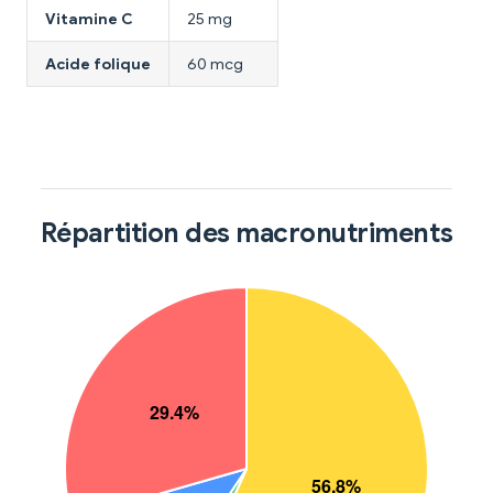
Vitamine C
25 mg
Acide folique
60 mcg
Répartition des macronutriments