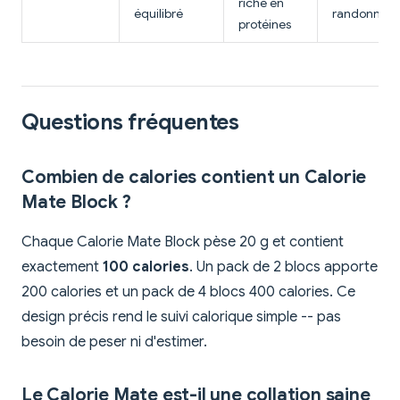
riche en
équilibré
randonnée
protéines
Questions fréquentes
Combien de calories contient un Calorie
Mate Block ?
Chaque Calorie Mate Block pèse 20 g et contient
exactement
100 calories
. Un pack de 2 blocs apporte
200 calories et un pack de 4 blocs 400 calories. Ce
design précis rend le suivi calorique simple -- pas
besoin de peser ni d'estimer.
Le Calorie Mate est-il une collation saine