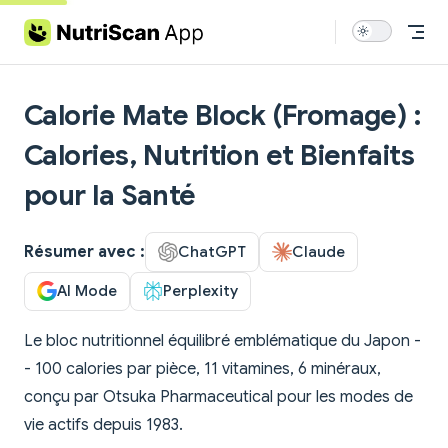
Skip to content
Calorie Mate Block (Fromage) :
Calories, Nutrition et Bienfaits
pour la Santé
Résumer avec :
ChatGPT
Claude
AI Mode
Perplexity
Le bloc nutritionnel équilibré emblématique du Japon -
- 100 calories par pièce, 11 vitamines, 6 minéraux,
conçu par Otsuka Pharmaceutical pour les modes de
vie actifs depuis 1983.