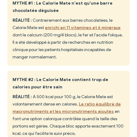
MYTHE #1 : Le Calorie Mate n'est qu'une barre
chocolatée déguisée
RÉALITÉ :
Contrairement aux barres chocolatées, le
Calorie Mate est
enrichi en 11 vitamines et 6 minéraux
dont le calcium (200 mg/4 blocs), le fer et l'acide folique.
Il a été développé à partir de recherches en nutrition
clinique pour les patients hospitalisés incapables de
manger normalement.
MYTHE #2 : Le Calorie Mate contient trop de
calories pour être sain
RÉALITÉ :
À 500 kcal pour 100 g, le Calorie Mate est
volontairement dense en calories.
Le ratio équilibré de
macronutriments et les micronutriments ajoutés
en
font une option calorique contrôlée quand la taille des
portions est gérée. Chaque bloc apporte exactement 100
kcal, ce qui facilite le suivi précis.