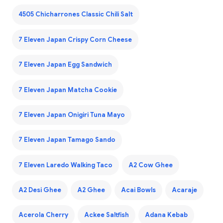
4505 Chicharrones Classic Chili Salt
7 Eleven Japan Crispy Corn Cheese
7 Eleven Japan Egg Sandwich
7 Eleven Japan Matcha Cookie
7 Eleven Japan Onigiri Tuna Mayo
7 Eleven Japan Tamago Sando
7 Eleven Laredo Walking Taco
A2 Cow Ghee
A2 Desi Ghee
A2 Ghee
Acai Bowls
Acaraje
Acerola Cherry
Ackee Saltfish
Adana Kebab