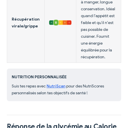
à manger, longue
conservation. Idéal
quand l'appétit est
Récupération
faible et qu'il n'est
virale/grippe
pas possible de
cuisiner. Fournit
une énergie
équilibrée pour la
récupération.
NUTRITION PERSONNALISÉE
Suis tes repas avec
NutriScan
pour des NutriScores
personnalisés selon tes objectifs de santé !
Réponse de la glycémie au Calorie