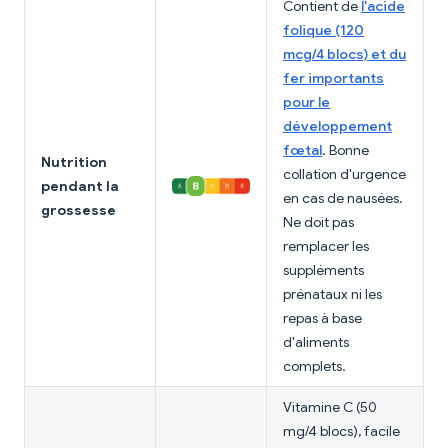
Contient de
l'acide
folique (120
mcg/4 blocs) et du
fer importants
pour le
développement
fœtal
. Bonne
Nutrition
collation d'urgence
pendant la
en cas de nausées.
grossesse
Ne doit pas
remplacer les
suppléments
prénataux ni les
repas à base
d'aliments
complets.
Vitamine C (50
mg/4 blocs), facile