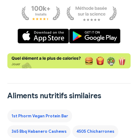
Aliments nutritifs similaires
1st Phorm Vegan Protein Bar
365 Bbq Habanero Cashews
4505 Chicharrones