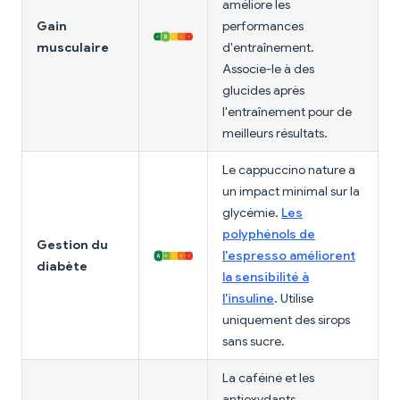
améliore les
Gain
performances
musculaire
d'entraînement.
Associe-le à des
glucides après
l'entraînement pour de
meilleurs résultats.
Le cappuccino nature a
un impact minimal sur la
glycémie.
Les
polyphénols de
Gestion du
l'espresso améliorent
diabète
la sensibilité à
l'insuline
. Utilise
uniquement des sirops
sans sucre.
La caféine et les
antioxydants