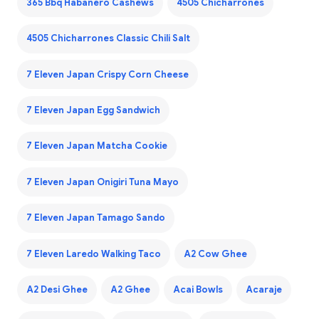
365 Bbq Habanero Cashews
4505 Chicharrones
4505 Chicharrones Classic Chili Salt
7 Eleven Japan Crispy Corn Cheese
7 Eleven Japan Egg Sandwich
7 Eleven Japan Matcha Cookie
7 Eleven Japan Onigiri Tuna Mayo
7 Eleven Japan Tamago Sando
7 Eleven Laredo Walking Taco
A2 Cow Ghee
A2 Desi Ghee
A2 Ghee
Acai Bowls
Acaraje