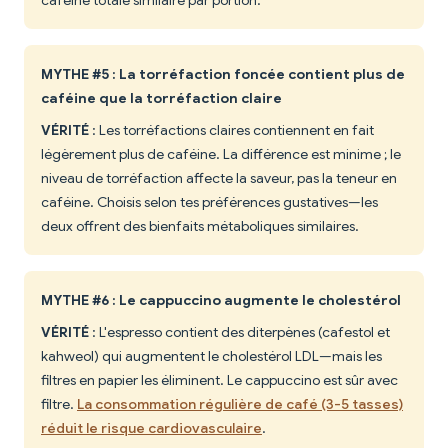
caféine totale similaire par portion.
MYTHE #5 : La torréfaction foncée contient plus de
caféine que la torréfaction claire
VÉRITÉ
: Les torréfactions claires contiennent en fait
légèrement plus de caféine. La différence est minime ; le
niveau de torréfaction affecte la saveur, pas la teneur en
caféine. Choisis selon tes préférences gustatives—les
deux offrent des bienfaits métaboliques similaires.
MYTHE #6 : Le cappuccino augmente le cholestérol
VÉRITÉ
: L'espresso contient des diterpènes (cafestol et
kahweol) qui augmentent le cholestérol LDL—mais les
filtres en papier les éliminent. Le cappuccino est sûr avec
filtre.
La consommation régulière de café (3-5 tasses)
réduit le risque cardiovasculaire
.