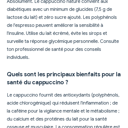
Absolument. Le cappuccino nature convient aux
diabétiques avec un minimum de glucides (7,5 g de
lactose du lait) et zéro sucre ajouté. Les polyphénols
de l'espresso peuvent améliorer la sensibilité à
l'insuline. Utilise du lait écrémé, évite les sirops et
surveille ta réponse glycémique personnelle. Consulte
ton professionnel de santé pour des conseils
individuels.
Quels sont les principaux bienfaits pour la
santé du cappuccino ?
Le cappuccino fournit des antioxydants (polyphénols,
acide chlorogénique) qui réduisent l'inflammation ; de
la caféine pour la vigilance mentale et le métabolisme ;
du calcium et des protéines du lait pour la santé
osseuse et musculaire. La consommation régulière est