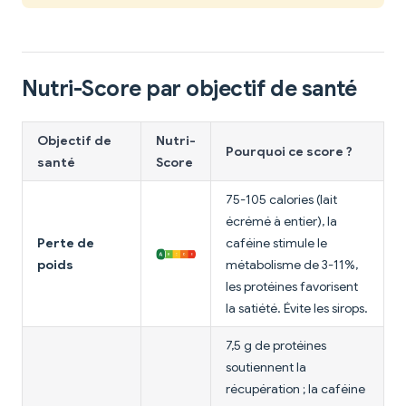
Nutri-Score par objectif de santé
Objectif de
Nutri-
Pourquoi ce score ?
santé
Score
75-105 calories (lait
écrémé à entier), la
Perte de
caféine stimule le
poids
métabolisme de 3-11%,
les protéines favorisent
la satiété. Évite les sirops.
7,5 g de protéines
soutiennent la
récupération ; la caféine