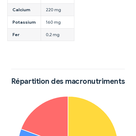
Calcium
220 mg
Potassium
160 mg
Fer
0,2 mg
Répartition des macronutriments