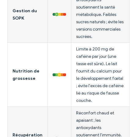
soutiennent la santé
Gestion du
métabolique. Faibles
SOPK
sucres naturels ; évite les
versions commerciales
sucrées.
Limite à 200 mg de
caféine par jour (une
tasse est sûre). Le lait
Nutrition de
fournit du calcium pour
grossesse
le développement fœtal
; évite l'excès de caféine
lié au risque de fausse
couche.
Réconfort chaud et
apaisant ; les
antioxydants
Récupération
soutiennent l'immunité.