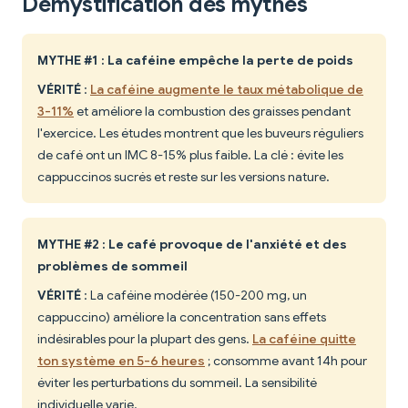
Démystification des mythes
MYTHE #1 : La caféine empêche la perte de poids
VÉRITÉ
:
La caféine augmente le taux métabolique de
3-11%
et améliore la combustion des graisses pendant
l'exercice. Les études montrent que les buveurs réguliers
de café ont un IMC 8-15% plus faible. La clé : évite les
cappuccinos sucrés et reste sur les versions nature.
MYTHE #2 : Le café provoque de l'anxiété et des
problèmes de sommeil
VÉRITÉ
: La caféine modérée (150-200 mg, un
cappuccino) améliore la concentration sans effets
indésirables pour la plupart des gens.
La caféine quitte
ton système en 5-6 heures
; consomme avant 14h pour
éviter les perturbations du sommeil. La sensibilité
individuelle varie.