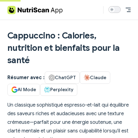
Skip to content
Cappuccino : Calories,
nutrition et bienfaits pour la
santé
Résumer avec :
ChatGPT
Claude
AI Mode
Perplexity
Un classique sophistiqué espresso-et-lait qui équilibre
des saveurs riches et audacieuses avec une texture
crémeuse—parfait pour une énergie soutenue, une
clarté mentale et un plaisir sans culpabilité lorsqu'il est