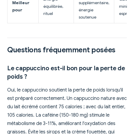
Meilleur
supplémentaire,
équilibrée,
minimal
pour
énergie
rituel
espress
soutenue
Questions fréquemment posées
Le cappuccino est-il bon pour la perte de
poids ?
Oui, le cappuccino soutient la perte de poids lorsqu'il
est préparé correctement. Un cappuccino nature avec
du lait écrémé contient 75 calories ; avec du lait entier,
105 calories. La caféine (150-180 mg) stimule le
métabolisme de 3-11%, améliorant l'oxydation des
graisses. Évite les sirops et la crème fouettée, qui