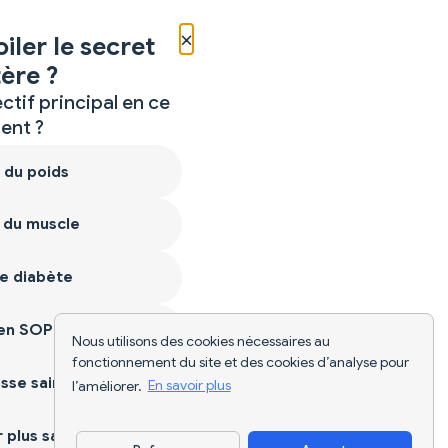
×
iler le secret
ère ?
ctif principal en ce
nt ?
 du poids
 du muscle
e diabète
ien SOPK
Nous utilisons des cookies nécessaires au
fonctionnement du site et des cookies d’analyse pour
sse saine
l’améliorer.
En savoir plus
plus sain