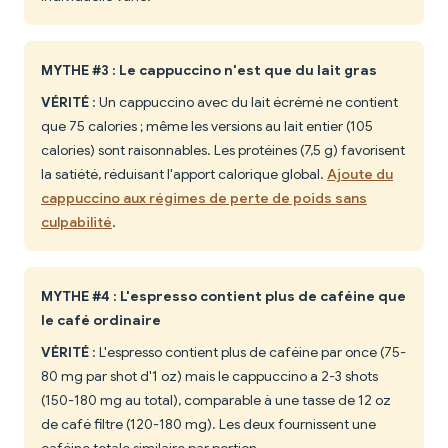
MYTHE #3 : Le cappuccino n'est que du lait gras
VÉRITÉ
: Un cappuccino avec du lait écrémé ne contient
que 75 calories ; même les versions au lait entier (105
calories) sont raisonnables. Les protéines (7,5 g) favorisent
la satiété, réduisant l'apport calorique global.
Ajoute du
cappuccino aux régimes de perte de poids sans
culpabilité
.
MYTHE #4 : L'espresso contient plus de caféine que
le café ordinaire
VÉRITÉ
: L'espresso contient plus de caféine par once (75-
80 mg par shot d'1 oz) mais le cappuccino a 2-3 shots
(150-180 mg au total), comparable à une tasse de 12 oz
de café filtre (120-180 mg). Les deux fournissent une