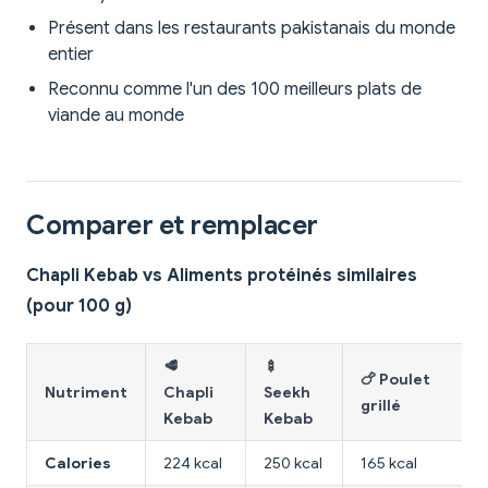
Présent dans les restaurants pakistanais du monde
entier
Reconnu comme l'un des 100 meilleurs plats de
viande au monde
Comparer et remplacer
Chapli Kebab vs Aliments protéinés similaires
(pour 100 g)
🥩
🍢
🍗 Poulet
Nutriment
Chapli
Seekh
grillé
Kebab
Kebab
Calories
224 kcal
250 kcal
165 kcal