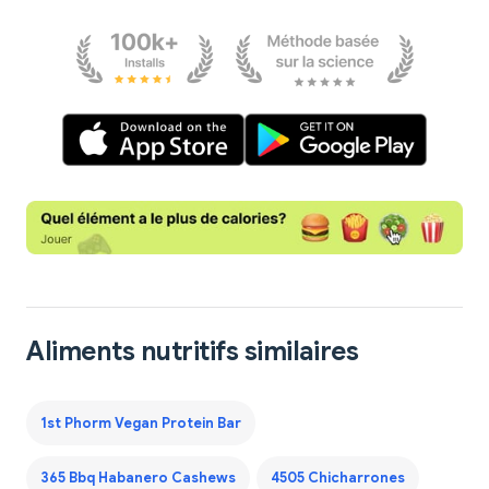
Aliments nutritifs similaires
1st Phorm Vegan Protein Bar
365 Bbq Habanero Cashews
4505 Chicharrones