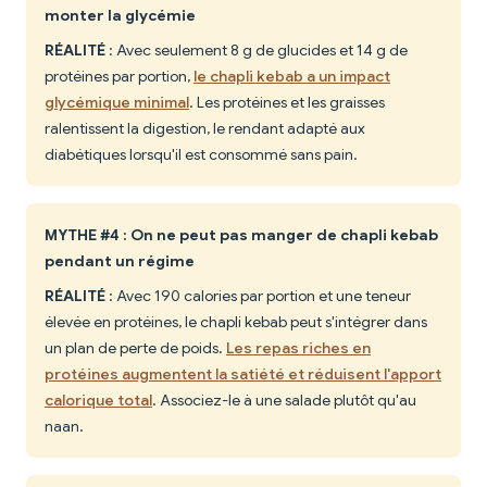
monter la glycémie
RÉALITÉ
: Avec seulement 8 g de glucides et 14 g de
protéines par portion,
le chapli kebab a un impact
glycémique minimal
. Les protéines et les graisses
ralentissent la digestion, le rendant adapté aux
diabétiques lorsqu'il est consommé sans pain.
MYTHE #4 : On ne peut pas manger de chapli kebab
pendant un régime
RÉALITÉ
: Avec 190 calories par portion et une teneur
élevée en protéines, le chapli kebab peut s'intégrer dans
un plan de perte de poids.
Les repas riches en
protéines augmentent la satiété et réduisent l'apport
calorique total
. Associez-le à une salade plutôt qu'au
naan.