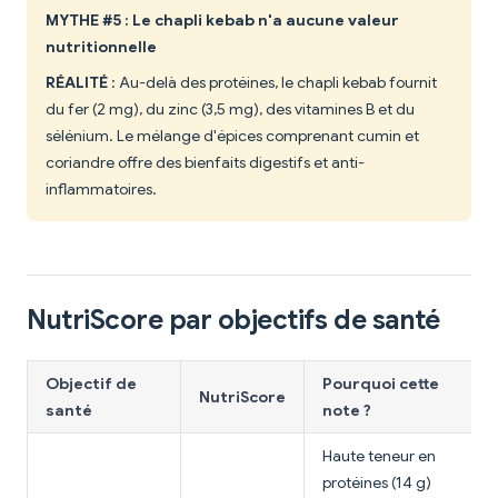
MYTHE #5 : Le chapli kebab n'a aucune valeur
nutritionnelle
RÉALITÉ
: Au-delà des protéines, le chapli kebab fournit
du fer (2 mg), du zinc (3,5 mg), des vitamines B et du
sélénium. Le mélange d'épices comprenant cumin et
coriandre offre des bienfaits digestifs et anti-
inflammatoires.
NutriScore par objectifs de santé
Objectif de
Pourquoi cette
NutriScore
santé
note ?
Haute teneur en
protéines (14 g)