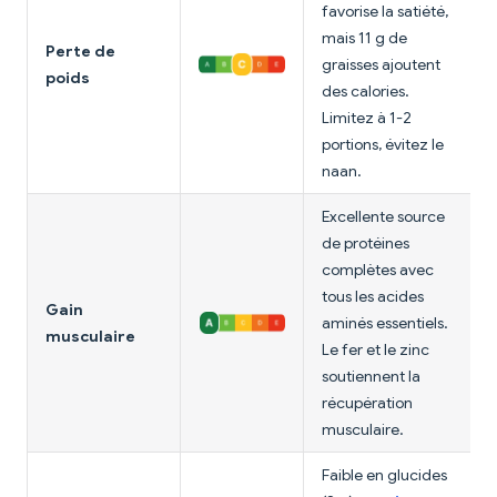
favorise la satiété,
mais 11 g de
Perte de
graisses ajoutent
poids
des calories.
Limitez à 1-2
portions, évitez le
naan.
Excellente source
de protéines
complètes avec
tous les acides
Gain
aminés essentiels.
musculaire
Le fer et le zinc
soutiennent la
récupération
musculaire.
Faible en glucides