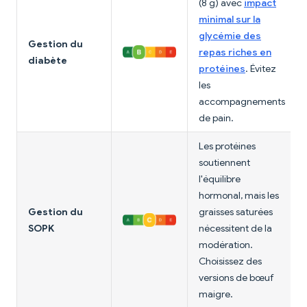
(8 g) avec
impact
minimal sur la
glycémie des
Gestion du
repas riches en
diabète
protéines
. Évitez
les
accompagnements
de pain.
Les protéines
soutiennent
l'équilibre
hormonal, mais les
Gestion du
graisses saturées
SOPK
nécessitent de la
modération.
Choisissez des
versions de bœuf
maigre.