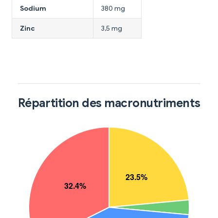
Sodium
380 mg
Zinc
3,5 mg
Répartition des macronutriments