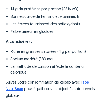
14 g de protéines par portion (28% VQ)
Bonne source de fer, zinc et vitamines B
Les épices fournissent des antioxydants
Faible teneur en glucides
À considérer :
Riche en graisses saturées (4 g par portion)
Sodium modéré (380 mg)
La méthode de cuisson affecte le contenu
calorique
Suivez votre consommation de kebab avec l'
app
NutriScan
pour équilibrer vos objectifs nutritionnels
globaux.