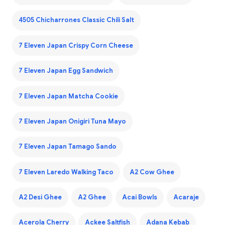
4505 Chicharrones Classic Chili Salt
7 Eleven Japan Crispy Corn Cheese
7 Eleven Japan Egg Sandwich
7 Eleven Japan Matcha Cookie
7 Eleven Japan Onigiri Tuna Mayo
7 Eleven Japan Tamago Sando
7 Eleven Laredo Walking Taco
A2 Cow Ghee
A2 Desi Ghee
A2 Ghee
Acai Bowls
Acaraje
Acerola Cherry
Ackee Saltfish
Adana Kebab