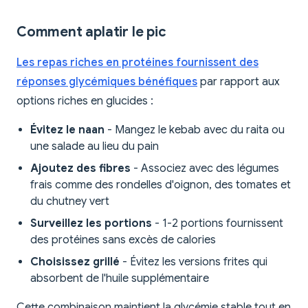
Comment aplatir le pic
Les repas riches en protéines fournissent des
réponses glycémiques bénéfiques
par rapport aux
options riches en glucides :
Évitez le naan
- Mangez le kebab avec du raita ou
une salade au lieu du pain
Ajoutez des fibres
- Associez avec des légumes
frais comme des rondelles d'oignon, des tomates et
du chutney vert
Surveillez les portions
- 1-2 portions fournissent
des protéines sans excès de calories
Choisissez grillé
- Évitez les versions frites qui
absorbent de l'huile supplémentaire
Cette combinaison maintient la glycémie stable tout en