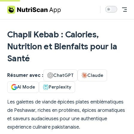
Skip to content
Chapli Kebab : Calories,
Nutrition et Bienfaits pour la
Santé
Résumer avec :
ChatGPT
Claude
AI Mode
Perplexity
Les galettes de viande épicées plates emblématiques
de Peshawar, riches en protéines, épices aromatiques
et saveurs audacieuses pour une authentique
expérience culinaire pakistanaise.