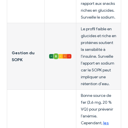
rapport aux snacks
riches en glucides.
Surveille le sodium.
Le profil faible en
glucides et riche en
protéines soutient
la sensibilité à
Gestion du
l'insuline. Surveille
SOPK
l'apport en sodium
car le SOPK peut
impliquer une
rétention d'eau.
Bonne source de
fer (3,6 mg, 20 %
VQ) pour prévenir
l'anémie.
Cependant,
les