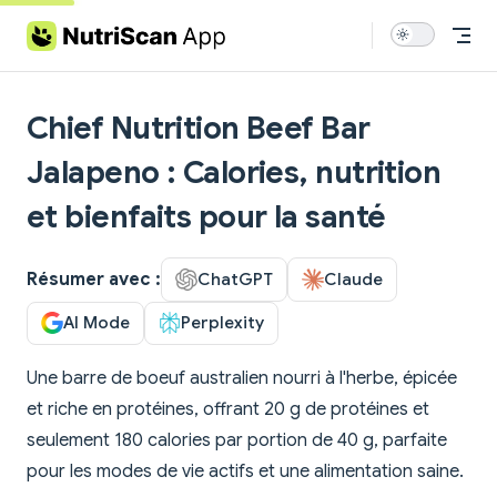
Skip to content
Chief Nutrition Beef Bar
Jalapeno : Calories, nutrition
et bienfaits pour la santé
Résumer avec :
ChatGPT
Claude
AI Mode
Perplexity
Une barre de boeuf australien nourri à l'herbe, épicée
et riche en protéines, offrant 20 g de protéines et
seulement 180 calories par portion de 40 g, parfaite
pour les modes de vie actifs et une alimentation saine.