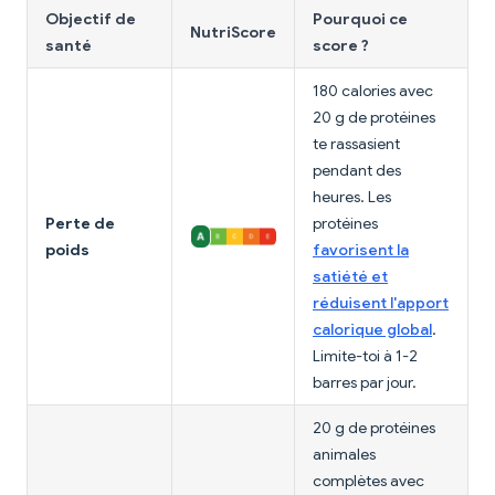
Objectif de
Pourquoi ce
NutriScore
santé
score ?
180 calories avec
20 g de protéines
te rassasient
pendant des
heures. Les
Perte de
protéines
poids
favorisent la
satiété et
réduisent l'apport
calorique global
.
Limite-toi à 1-2
barres par jour.
20 g de protéines
animales
complètes avec