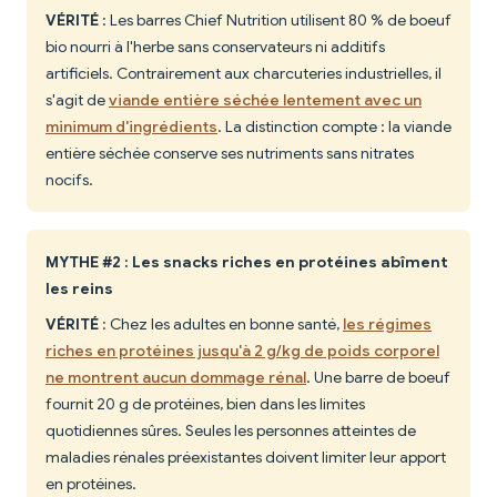
VÉRITÉ
: Les barres Chief Nutrition utilisent 80 % de boeuf
bio nourri à l'herbe sans conservateurs ni additifs
artificiels. Contrairement aux charcuteries industrielles, il
s'agit de
viande entière séchée lentement avec un
minimum d'ingrédients
. La distinction compte : la viande
entière séchée conserve ses nutriments sans nitrates
nocifs.
MYTHE #2 : Les snacks riches en protéines abîment
les reins
VÉRITÉ
: Chez les adultes en bonne santé,
les régimes
riches en protéines jusqu'à 2 g/kg de poids corporel
ne montrent aucun dommage rénal
. Une barre de boeuf
fournit 20 g de protéines, bien dans les limites
quotidiennes sûres. Seules les personnes atteintes de
maladies rénales préexistantes doivent limiter leur apport
en protéines.