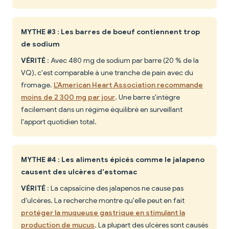
MYTHE #3 : Les barres de boeuf contiennent trop
de sodium
VÉRITÉ
: Avec 480 mg de sodium par barre (20 % de la
VQ), c'est comparable à une tranche de pain avec du
fromage.
L'American Heart Association recommande
moins de 2 300 mg par jour
. Une barre s'intègre
facilement dans un régime équilibré en surveillant
l'apport quotidien total.
MYTHE #4 : Les aliments épicés comme le jalapeno
causent des ulcères d'estomac
VÉRITÉ
: La capsaïcine des jalapenos ne cause pas
d'ulcères. La recherche montre qu'elle peut en fait
protéger la muqueuse gastrique en stimulant la
production de mucus
. La plupart des ulcères sont causés