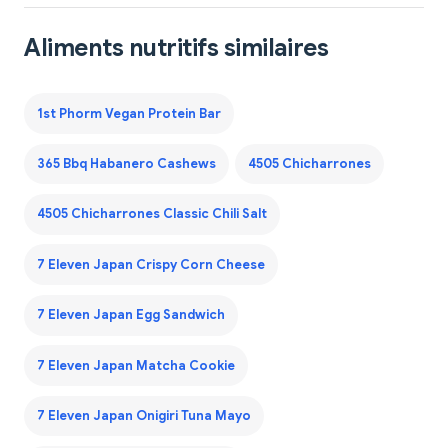
Aliments nutritifs similaires
1st Phorm Vegan Protein Bar
365 Bbq Habanero Cashews
4505 Chicharrones
4505 Chicharrones Classic Chili Salt
7 Eleven Japan Crispy Corn Cheese
7 Eleven Japan Egg Sandwich
7 Eleven Japan Matcha Cookie
7 Eleven Japan Onigiri Tuna Mayo