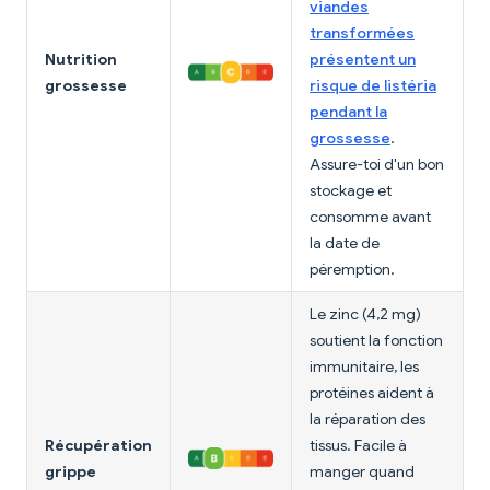
viandes
transformées
Nutrition
présentent un
grossesse
risque de listéria
pendant la
grossesse
.
Assure-toi d'un bon
stockage et
consomme avant
la date de
péremption.
Le zinc (4,2 mg)
soutient la fonction
immunitaire, les
protéines aident à
la réparation des
Récupération
tissus. Facile à
grippe
manger quand