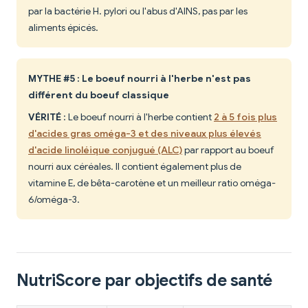
par la bactérie H. pylori ou l'abus d'AINS, pas par les
aliments épicés.
MYTHE #5 : Le boeuf nourri à l'herbe n'est pas
différent du boeuf classique
VÉRITÉ
: Le boeuf nourri à l'herbe contient
2 à 5 fois plus
d'acides gras oméga-3 et des niveaux plus élevés
d'acide linoléique conjugué (ALC)
par rapport au boeuf
nourri aux céréales. Il contient également plus de
vitamine E, de bêta-carotène et un meilleur ratio oméga-
6/oméga-3.
NutriScore par objectifs de santé