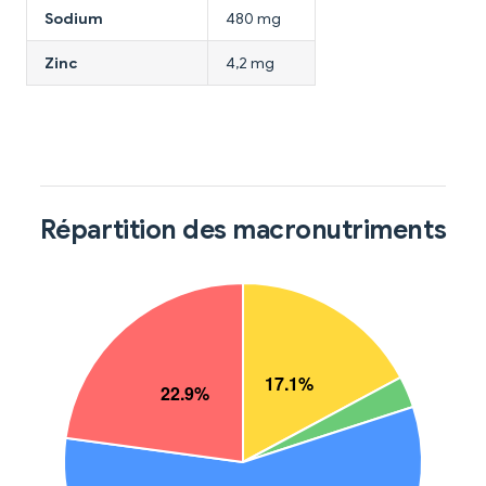
Sodium
480 mg
Zinc
4,2 mg
Répartition des macronutriments