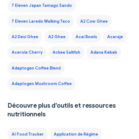
7 Eleven Japan Tamago Sando
7 Eleven Laredo Walking Taco
A2 Cow Ghee
A2 Desi Ghee
A2 Ghee
Acai Bowls
Acaraje
Acerola Cherry
Ackee Saltfish
Adana Kebab
Adaptogen Coffee Blend
Adaptogen Mushroom Coffee
Découvre plus d'outils et ressources
nutritionnels
AI Food Tracker
Application de Régime