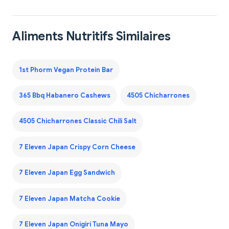
Aliments Nutritifs Similaires
1st Phorm Vegan Protein Bar
365 Bbq Habanero Cashews
4505 Chicharrones
4505 Chicharrones Classic Chili Salt
7 Eleven Japan Crispy Corn Cheese
7 Eleven Japan Egg Sandwich
7 Eleven Japan Matcha Cookie
7 Eleven Japan Onigiri Tuna Mayo