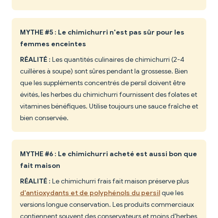
MYTHE #5 : Le chimichurri n'est pas sûr pour les
femmes enceintes
RÉALITÉ :
Les quantités culinaires de chimichurri (2-4
cuillères à soupe) sont sûres pendant la grossesse. Bien
que les suppléments concentrés de persil doivent être
évités, les herbes du chimichurri fournissent des folates et
vitamines bénéfiques. Utilise toujours une sauce fraîche et
bien conservée.
MYTHE #6 : Le chimichurri acheté est aussi bon que
fait maison
RÉALITÉ :
Le chimichurri frais fait maison préserve plus
d'antioxydants et de polyphénols du persil
que les
versions longue conservation. Les produits commerciaux
contiennent souvent des conservateurs et moins d'herbes