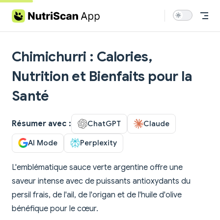
Skip to content
Chimichurri : Calories,
Nutrition et Bienfaits pour la
Santé
Résumer avec :
ChatGPT
Claude
AI Mode
Perplexity
L'emblématique sauce verte argentine offre une
saveur intense avec de puissants antioxydants du
persil frais, de l'ail, de l'origan et de l'huile d'olive
bénéfique pour le cœur.