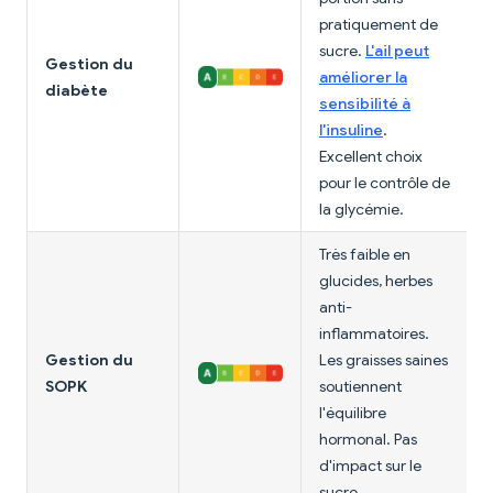
pratiquement de
sucre.
L'ail peut
Gestion du
améliorer la
diabète
sensibilité à
l'insuline
.
Excellent choix
pour le contrôle de
la glycémie.
Très faible en
glucides, herbes
anti-
inflammatoires.
Gestion du
Les graisses saines
SOPK
soutiennent
l'équilibre
hormonal. Pas
d'impact sur le
sucre.