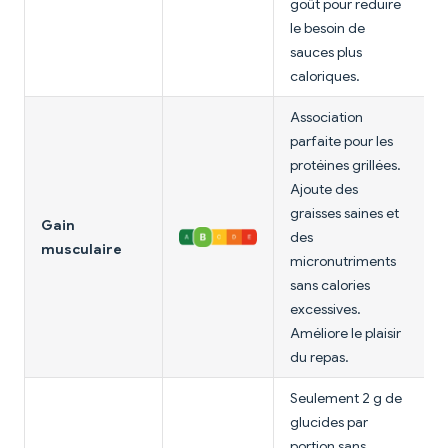
goût pour réduire
le besoin de
sauces plus
caloriques.
Association
parfaite pour les
protéines grillées.
Ajoute des
graisses saines et
Gain
des
musculaire
micronutriments
sans calories
excessives.
Améliore le plaisir
du repas.
Seulement 2 g de
glucides par
portion sans