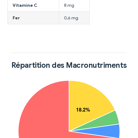
Vitamine C
8 mg
Fer
0,6 mg
Répartition des Macronutriments