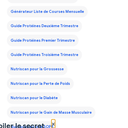
Générateur Liste de Courses Mensuelle
Guide Protéines Deuxième Trimestre
Guide Protéines Premier Trimestre
Guide Protéines Troisième Trimestre
Nutriscan pour la Grossesse
Nutriscan pour la Perte de Poids
Nutriscan pour le Diabète
Nutriscan pour le Gain de Masse Musculaire
×
iler le secret
Nutriscan pour le SOPK