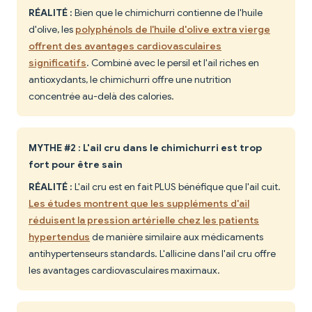
RÉALITÉ :
Bien que le chimichurri contienne de l'huile
d'olive, les
polyphénols de l'huile d'olive extra vierge
offrent des avantages cardiovasculaires
significatifs
. Combiné avec le persil et l'ail riches en
antioxydants, le chimichurri offre une nutrition
concentrée au-delà des calories.
MYTHE #2 : L'ail cru dans le chimichurri est trop
fort pour être sain
RÉALITÉ :
L'ail cru est en fait PLUS bénéfique que l'ail cuit.
Les études montrent que les suppléments d'ail
réduisent la pression artérielle chez les patients
hypertendus
de manière similaire aux médicaments
antihypertenseurs standards. L'allicine dans l'ail cru offre
les avantages cardiovasculaires maximaux.