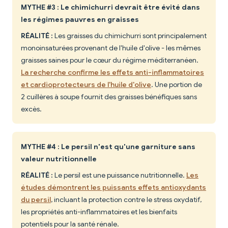
MYTHE #3 : Le chimichurri devrait être évité dans
les régimes pauvres en graisses
RÉALITÉ :
Les graisses du chimichurri sont principalement
monoinsaturées provenant de l'huile d'olive - les mêmes
graisses saines pour le cœur du régime méditerranéen.
La recherche confirme les effets anti-inflammatoires
et cardioprotecteurs de l'huile d'olive
. Une portion de
2 cuillères à soupe fournit des graisses bénéfiques sans
excès.
MYTHE #4 : Le persil n'est qu'une garniture sans
valeur nutritionnelle
RÉALITÉ :
Le persil est une puissance nutritionnelle.
Les
études démontrent les puissants effets antioxydants
du persil
, incluant la protection contre le stress oxydatif,
les propriétés anti-inflammatoires et les bienfaits
potentiels pour la santé rénale.