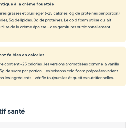
ntique à la crème fouettée
res grasses et plus léger (~25 calories, 6g de protéines par portion)
ies, 5g de lipides, 0g de protéines. Le cold foam utilise du lait
utilise de la crème épaisse—des garnitures nutritionnellement
nt faibles en calories
e contient ~25 calories ; les versions aromatisées comme la vanilla
5g de sucre par portion. Les boissons cold foam préparées varient
n les ingrédients—vérifie toujours les étiquettes nutritionnelles.
if santé