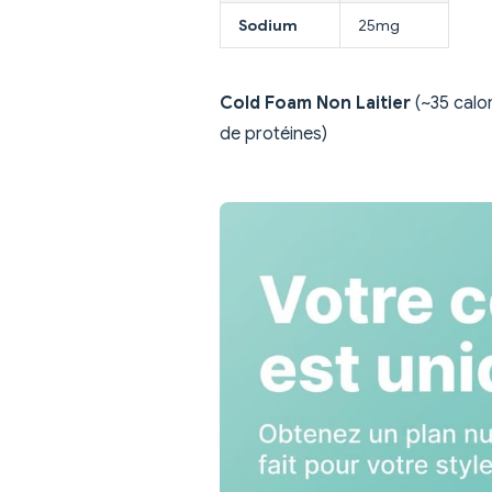
Sodium
25mg
Cold Foam Non Laitier
(~35 calor
de protéines)