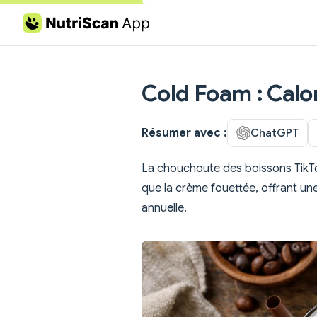
Skip to content
Cold Foam : Calor
Résumer avec :
ChatGPT
La chouchoute des boissons TikTok
que la crème fouettée, offrant u
annuelle.