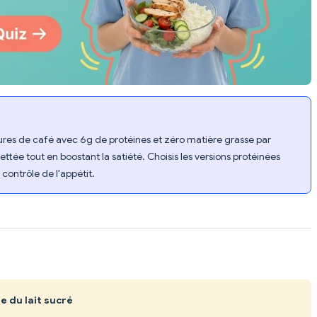
ures de café avec 6g de protéines et zéro matière grasse par
tée tout en boostant la satiété. Choisis les versions protéinées
 contrôle de l'appétit.
e du lait sucré