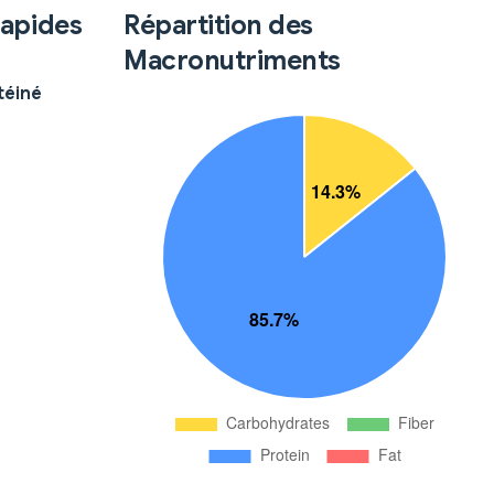
Rapides
Répartition des
Macronutriments
téiné