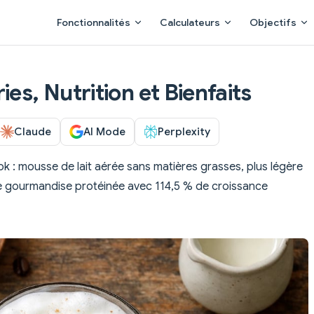
Main Navigation
Fonctionnalités
Calculateurs
Objectifs
ies, Nutrition et Bienfaits
Claude
AI Mode
Perplexity
 : mousse de lait aérée sans matières grasses, plus légère
ne gourmandise protéinée avec 114,5 % de croissance