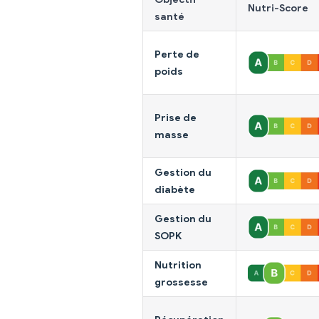
Nutri-Score
santé
Perte de
poids
Prise de
masse
Gestion du
diabète
Gestion du
SOPK
Nutrition
grossesse