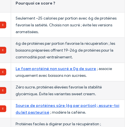
Pourquoi ce score ?
Seulement ~25 calories par portion avec 6g de protéines
favorise la satiété. Choisis non sucré ; évite les versions
aromatisées.
6g de protéines par portion favorise la récupération ; les
boissons préparées offrent 19-26g de protéines pour la
commodité post-entraînement.
Le foam protéiné non sucré a 0g de sucre
; associe
uniquement avec boissons non sucrées.
Zéro sucre, protéines élevées favorise la stabilité
glycémique. Évite les variantes sweet cream.
Source de protéines sûre (6g par portion) ; assure-toi
du lait pasteurisé
; modère la caféine.
Protéines faciles à digérer pour la récupération ;