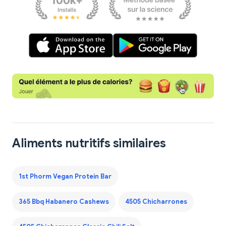
Aliments nutritifs similaires
1st Phorm Vegan Protein Bar
365 Bbq Habanero Cashews
4505 Chicharrones