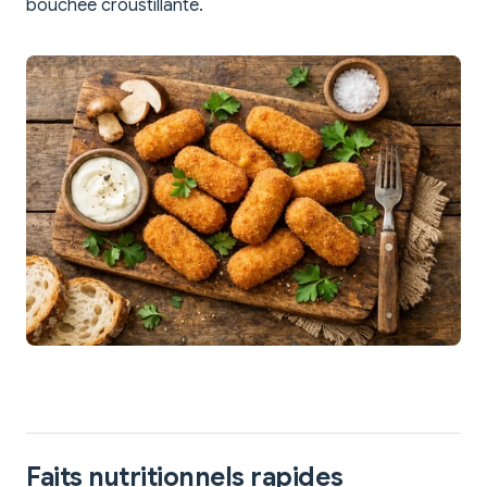
bouchée croustillante.
Faits nutritionnels rapides