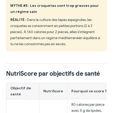
MYTHE #5 : Les croquetas sont trop grasses pour
un régime sain
RÉALITÉ :
Dans la culture des tapas espagnoles, les
croquetas se consomment en petites portions (2 à 3
pièces). À 160 calories pour 2 pièces, elles s'intègrent
parfaitement dans un régime méditerranéen équilibré si
tu ne les consommes pas en excès.
NutriScore par objectifs de santé
Objectif de
NutriScore
Pourquoi ce score ?
santé
80 calories par pièce
avec 5 g de lipides.