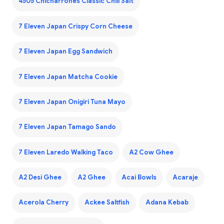
4505 Chicharrones Classic Chili Salt
7 Eleven Japan Crispy Corn Cheese
7 Eleven Japan Egg Sandwich
7 Eleven Japan Matcha Cookie
7 Eleven Japan Onigiri Tuna Mayo
7 Eleven Japan Tamago Sando
7 Eleven Laredo Walking Taco
A2 Cow Ghee
A2 Desi Ghee
A2 Ghee
Acai Bowls
Acaraje
Acerola Cherry
Ackee Saltfish
Adana Kebab