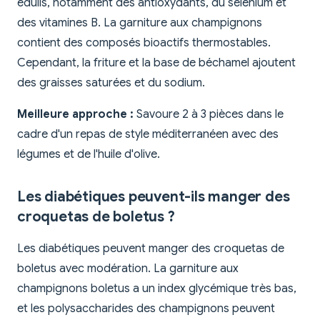
edulis, notamment des antioxydants, du sélénium et
des vitamines B. La garniture aux champignons
contient des composés bioactifs thermostables.
Cependant, la friture et la base de béchamel ajoutent
des graisses saturées et du sodium.
Meilleure approche :
Savoure 2 à 3 pièces dans le
cadre d'un repas de style méditerranéen avec des
légumes et de l'huile d'olive.
Les diabétiques peuvent-ils manger des
croquetas de boletus ?
Les diabétiques peuvent manger des croquetas de
boletus avec modération. La garniture aux
champignons boletus a un index glycémique très bas,
et les polysaccharides des champignons peuvent