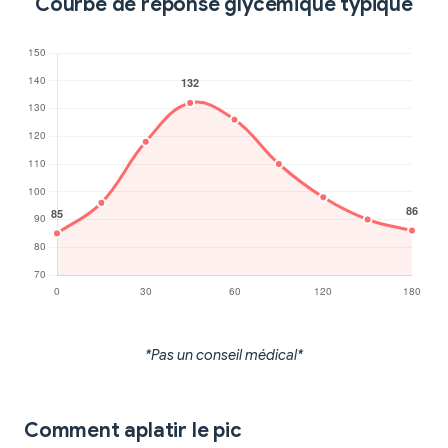
Courbe de réponse glycémique typique
*Pas un conseil médical*
Comment aplatir le pic