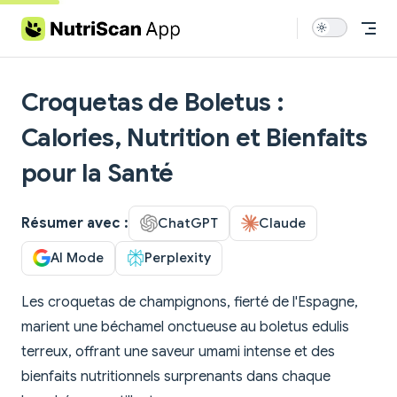
Skip to content
Croquetas de Boletus :
Calories, Nutrition et Bienfaits
pour la Santé
Résumer avec :
ChatGPT
Claude
AI Mode
Perplexity
Les croquetas de champignons, fierté de l'Espagne,
marient une béchamel onctueuse au boletus edulis
terreux, offrant une saveur umami intense et des
bienfaits nutritionnels surprenants dans chaque