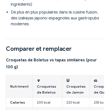
ingrédients)
De plus en plus populaires dans la cuisine fusion,
des izakayas japono-espagnoles aux gastropubs
modernes
Comparer et remplacer
Croquetas de Boletus vs tapas similaires (pour
100 g)
🍄
🐷
🧀
Nutriment
Croquetas
Croquetas
Croquet
de Boletus
de Jamon
de Ques
Calories
200 kcal
220 kcal
235 kcal