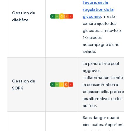
favorisant la
régulation de la
Gestion du
glycémie
, mais la
diabète
panure ajoute des
glucides. Limite-toi à
1-2 pièces,
accompagne d'une
salade.
La panure frite peut
aggraver
l'inflammation. Limite
Gestion du
la consommation à
SOPK
occasionnelle, préfère
les alternatives cuites
au four.
Sans danger quand
bien cuites. Apportent