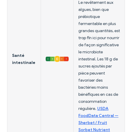
Le revêtement aux
algues, bien que
prébiotique
fermentable en plus
grandes quantités, est
trop fin ici pour nourrir
de façon significative
le microbiote
Santé
intestinal. Les 18 g de
intestinale
sucres ajoutés par
pièce peuvent
favoriser des
bactéries moins
bénéfiques en cas de
consommation
régulière.
USDA
FoodData Central —
Sherbet / Fruit
Sorbet Nutrient