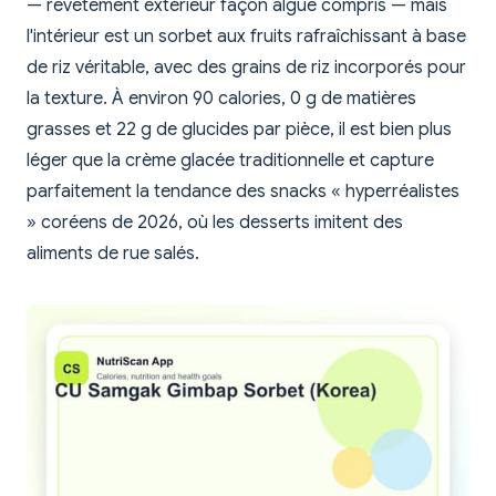
— revêtement extérieur façon algue compris — mais
l'intérieur est un sorbet aux fruits rafraîchissant à base
de riz véritable, avec des grains de riz incorporés pour
la texture. À environ 90 calories, 0 g de matières
grasses et 22 g de glucides par pièce, il est bien plus
léger que la crème glacée traditionnelle et capture
parfaitement la tendance des snacks « hyperréalistes
» coréens de 2026, où les desserts imitent des
aliments de rue salés.