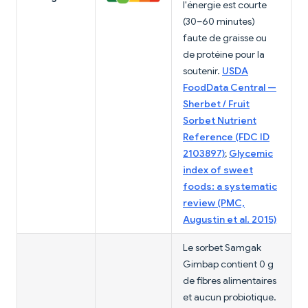
l'énergie est courte
(30–60 minutes)
faute de graisse ou
de protéine pour la
soutenir.
USDA
FoodData Central —
Sherbet / Fruit
Sorbet Nutrient
Reference (FDC ID
2103897)
;
Glycemic
index of sweet
foods: a systematic
review (PMC,
Augustin et al. 2015)
Le sorbet Samgak
Gimbap contient 0 g
de fibres alimentaires
et aucun probiotique.