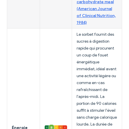
carbohydrate meal
(American Journal
of Clinical Nutrition,
1984)
Le sorbet fournit des
sucres à digestion
rapide qui procurent
un coup de fouet
énergétique
immédiat, idéal avant
une activité légère ou
comme en-cas
rafraîchissant de
l'après-midi. La
portion de 90 calories
suffit à stimuler l'éveil
sans charge calorique
lourde. La durée de
Énergie