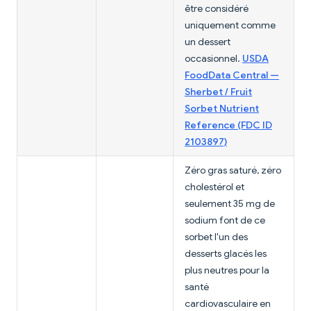
être considéré
uniquement comme
un dessert
occasionnel.
USDA
FoodData Central —
Sherbet / Fruit
Sorbet Nutrient
Reference (FDC ID
2103897)
Zéro gras saturé, zéro
cholestérol et
seulement 35 mg de
sodium font de ce
sorbet l'un des
desserts glacés les
plus neutres pour la
santé
cardiovasculaire en