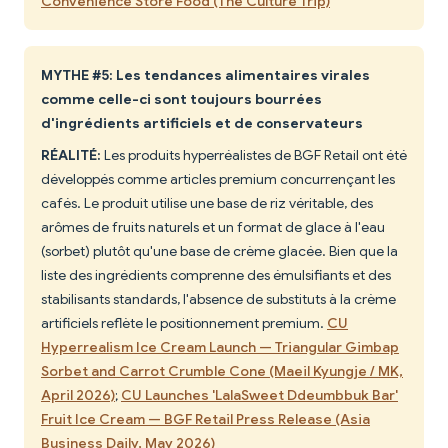
Convenience Store Food (The Culture Trip)
MYTHE #5: Les tendances alimentaires virales
comme celle-ci sont toujours bourrées
d'ingrédients artificiels et de conservateurs
RÉALITÉ:
Les produits hyperréalistes de BGF Retail ont été
développés comme articles premium concurrençant les
cafés. Le produit utilise une base de riz véritable, des
arômes de fruits naturels et un format de glace à l'eau
(sorbet) plutôt qu'une base de crème glacée. Bien que la
liste des ingrédients comprenne des émulsifiants et des
stabilisants standards, l'absence de substituts à la crème
artificiels reflète le positionnement premium.
CU
Hyperrealism Ice Cream Launch — Triangular Gimbap
Sorbet and Carrot Crumble Cone (Maeil Kyungje / MK,
April 2026)
;
CU Launches 'LalaSweet Ddeumbbuk Bar'
Fruit Ice Cream — BGF Retail Press Release (Asia
Business Daily, May 2026)