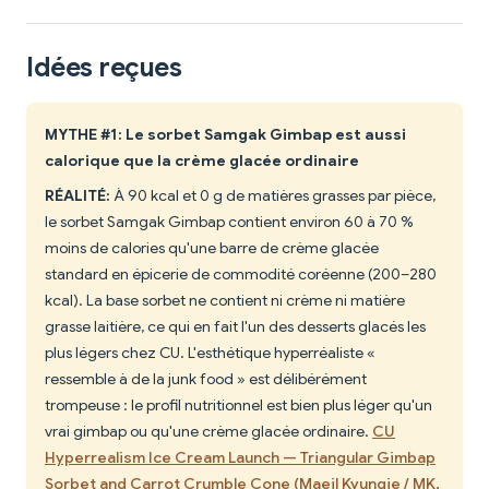
Idées reçues
MYTHE #1: Le sorbet Samgak Gimbap est aussi
calorique que la crème glacée ordinaire
RÉALITÉ:
À 90 kcal et 0 g de matières grasses par pièce,
le sorbet Samgak Gimbap contient environ 60 à 70 %
moins de calories qu'une barre de crème glacée
standard en épicerie de commodité coréenne (200–280
kcal). La base sorbet ne contient ni crème ni matière
grasse laitière, ce qui en fait l'un des desserts glacés les
plus légers chez CU. L'esthétique hyperréaliste «
ressemble à de la junk food » est délibérément
trompeuse : le profil nutritionnel est bien plus léger qu'un
vrai gimbap ou qu'une crème glacée ordinaire.
CU
Hyperrealism Ice Cream Launch — Triangular Gimbap
Sorbet and Carrot Crumble Cone (Maeil Kyungje / MK,