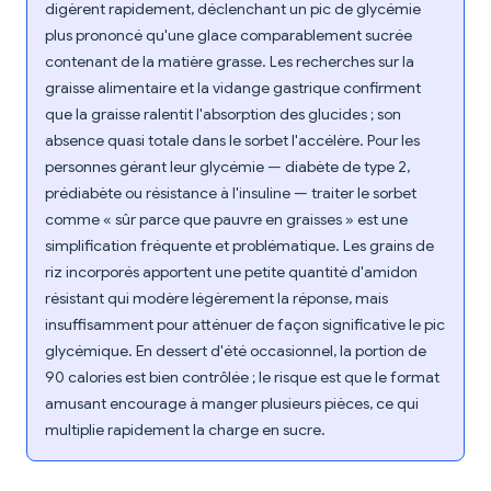
digèrent rapidement, déclenchant un pic de glycémie
plus prononcé qu'une glace comparablement sucrée
contenant de la matière grasse. Les recherches sur la
graisse alimentaire et la vidange gastrique confirment
que la graisse ralentit l'absorption des glucides ; son
absence quasi totale dans le sorbet l'accélère. Pour les
personnes gérant leur glycémie — diabète de type 2,
prédiabète ou résistance à l'insuline — traiter le sorbet
comme « sûr parce que pauvre en graisses » est une
simplification fréquente et problématique. Les grains de
riz incorporés apportent une petite quantité d'amidon
résistant qui modère légèrement la réponse, mais
insuffisamment pour atténuer de façon significative le pic
glycémique. En dessert d'été occasionnel, la portion de
90 calories est bien contrôlée ; le risque est que le format
amusant encourage à manger plusieurs pièces, ce qui
multiplie rapidement la charge en sucre.