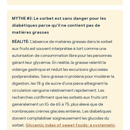
MYTHE #3: Le sorbet est sans danger pour les
diabétiques parce qu'il ne contient pas de
matières grasses
RÉALITÉ:
L'absence de matières grasses dans le sorbet
aux fruits est souvent interprétée à tort comme une
autorisation de consommation libre pour les personnes
gérant leur glycémie. En réalité, la graisse ralentit la
vidange gastrique et réduit les excursions glucosées
postprandiales. Sans graisse ni protéine pour modérer la
digestion, les 18 g de sucre d'une pièce atteignent la
circulation sanguine relativement rapidement. Les
recherches confirment que les sorbets aux fruits ont
généralement un IG de 65 à 75, plus élevé que de
nombreuses crèmes glacées entières. Les diabétiques
doivent comptabiliser soigneusement les glucides du
sorbet.
Glycemic index of sweet foods: a systematic