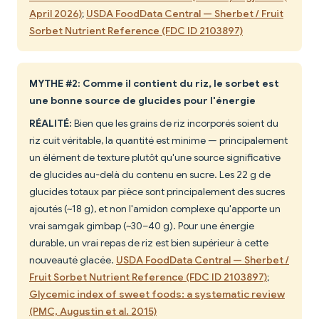
April 2026)
;
USDA FoodData Central — Sherbet / Fruit
Sorbet Nutrient Reference (FDC ID 2103897)
MYTHE #2: Comme il contient du riz, le sorbet est
une bonne source de glucides pour l'énergie
RÉALITÉ:
Bien que les grains de riz incorporés soient du
riz cuit véritable, la quantité est minime — principalement
un élément de texture plutôt qu'une source significative
de glucides au-delà du contenu en sucre. Les 22 g de
glucides totaux par pièce sont principalement des sucres
ajoutés (~18 g), et non l'amidon complexe qu'apporte un
vrai samgak gimbap (~30–40 g). Pour une énergie
durable, un vrai repas de riz est bien supérieur à cette
nouveauté glacée.
USDA FoodData Central — Sherbet /
Fruit Sorbet Nutrient Reference (FDC ID 2103897)
;
Glycemic index of sweet foods: a systematic review
(PMC, Augustin et al. 2015)