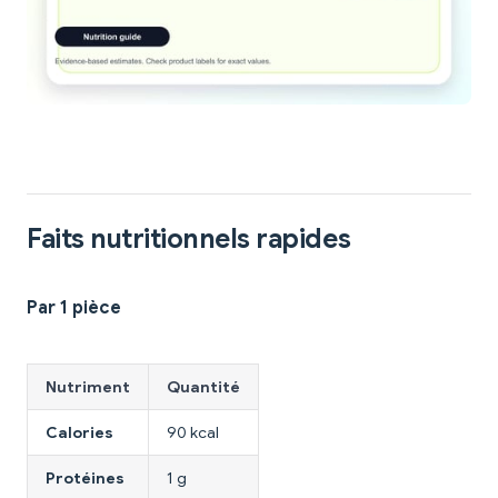
Faits nutritionnels rapides
Par 1 pièce
Nutriment
Quantité
Calories
90 kcal
Protéines
1 g