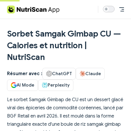
Skip to content
Sorbet Samgak Gimbap CU —
Calories et nutrition |
NutriScan
Résumer avec :
ChatGPT
Claude
AI Mode
Perplexity
Le sorbet Samgak Gimbap de CU est un dessert glacé
viral des épiceries de commodité coréennes, lancé par
BGF Retail en avril 2026. Il est moulé dans la forme
triangulaire exacte d'une boule de riz samgak gimbap