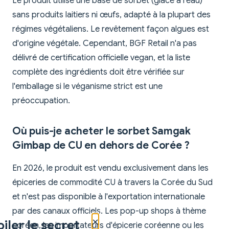
Le produit utilise une base de sorbet (glace à l'eau)
sans produits laitiers ni œufs, adapté à la plupart des
régimes végétaliens. Le revêtement façon algues est
d'origine végétale. Cependant, BGF Retail n'a pas
délivré de certification officielle vegan, et la liste
complète des ingrédients doit être vérifiée sur
l'emballage si le véganisme strict est une
préoccupation.
Où puis-je acheter le sorbet Samgak
Gimbap de CU en dehors de Corée ?
En 2026, le produit est vendu exclusivement dans les
épiceries de commodité CU à travers la Corée du Sud
et n'est pas disponible à l'exportation internationale
par des canaux officiels. Les pop-up shops à thème
×
iler le secret
coréen, les importateurs d'épicerie coréenne ou les