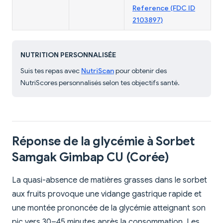
Reference (FDC ID
2103897)
NUTRITION PERSONNALISÉE
Suis tes repas avec
NutriScan
pour obtenir des
NutriScores personnalisés selon tes objectifs santé.
Réponse de la glycémie à Sorbet
Samgak Gimbap CU (Corée)
La quasi-absence de matières grasses dans le sorbet
aux fruits provoque une vidange gastrique rapide et
une montée prononcée de la glycémie atteignant son
pic vers 30–45 minutes après la consommation. Les