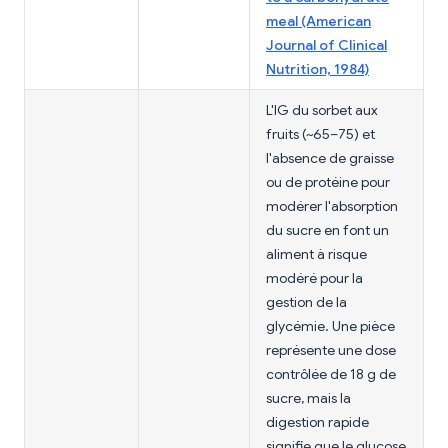
meal (American
Journal of Clinical
Nutrition, 1984)
L'IG du sorbet aux
fruits (~65–75) et
l'absence de graisse
ou de protéine pour
modérer l'absorption
du sucre en font un
aliment à risque
modéré pour la
gestion de la
glycémie. Une pièce
représente une dose
contrôlée de 18 g de
sucre, mais la
digestion rapide
signifie que le glucose