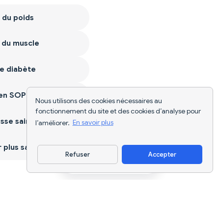
 du poids
 du muscle
e diabète
ien SOPK
Nous utilisons des cookies nécessaires au
fonctionnement du site et des cookies d’analyse pour
sse saine
l’améliorer.
En savoir plus
plus sain
Refuser
Accepter
Télécharger l'appli