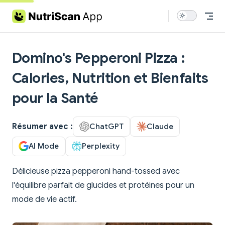
Skip to content
Domino's Pepperoni Pizza :
Calories, Nutrition et Bienfaits
pour la Santé
Résumer avec :
ChatGPT
Claude
AI Mode
Perplexity
Délicieuse pizza pepperoni hand-tossed avec
l'équilibre parfait de glucides et protéines pour un
mode de vie actif.