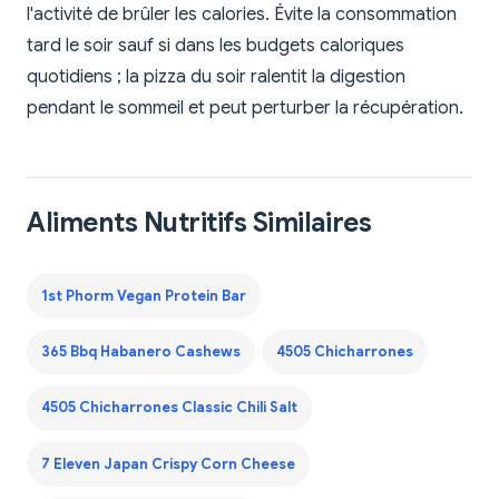
l'activité de brûler les calories. Évite la consommation
tard le soir sauf si dans les budgets caloriques
quotidiens ; la pizza du soir ralentit la digestion
pendant le sommeil et peut perturber la récupération.
Aliments Nutritifs Similaires
1st Phorm Vegan Protein Bar
365 Bbq Habanero Cashews
4505 Chicharrones
4505 Chicharrones Classic Chili Salt
7 Eleven Japan Crispy Corn Cheese