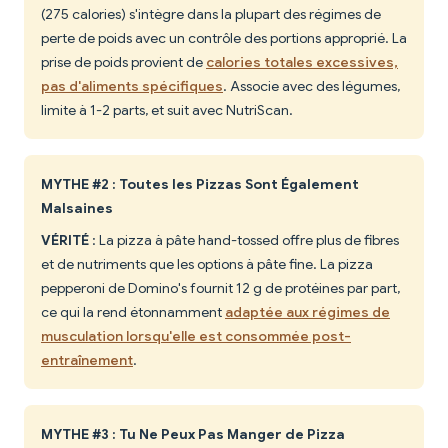
(275 calories) s'intègre dans la plupart des régimes de
perte de poids avec un contrôle des portions approprié. La
prise de poids provient de
calories totales excessives,
pas d'aliments spécifiques
. Associe avec des légumes,
limite à 1-2 parts, et suit avec NutriScan.
MYTHE #2 : Toutes les Pizzas Sont Également
Malsaines
VÉRITÉ
: La pizza à pâte hand-tossed offre plus de fibres
et de nutriments que les options à pâte fine. La pizza
pepperoni de Domino's fournit 12 g de protéines par part,
ce qui la rend étonnamment
adaptée aux régimes de
musculation lorsqu'elle est consommée post-
entraînement
.
MYTHE #3 : Tu Ne Peux Pas Manger de Pizza