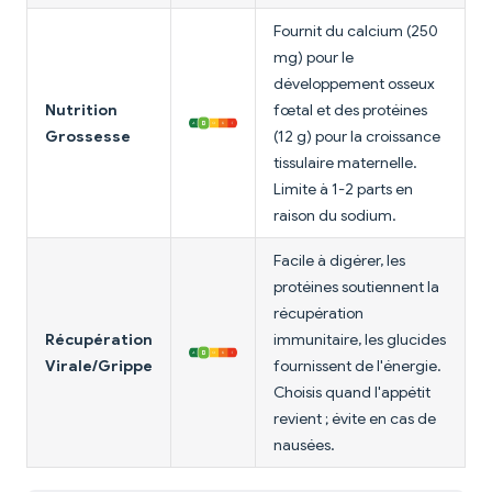
Fournit du calcium (250
mg) pour le
développement osseux
Nutrition
fœtal et des protéines
Grossesse
(12 g) pour la croissance
tissulaire maternelle.
Limite à 1-2 parts en
raison du sodium.
Facile à digérer, les
protéines soutiennent la
récupération
Récupération
immunitaire, les glucides
Virale/Grippe
fournissent de l'énergie.
Choisis quand l'appétit
revient ; évite en cas de
nausées.