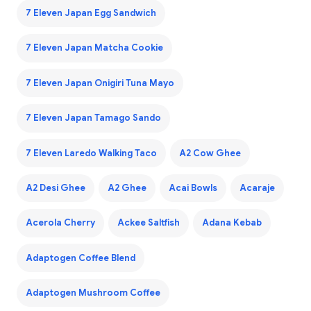
7 Eleven Japan Egg Sandwich
7 Eleven Japan Matcha Cookie
7 Eleven Japan Onigiri Tuna Mayo
7 Eleven Japan Tamago Sando
7 Eleven Laredo Walking Taco
A2 Cow Ghee
A2 Desi Ghee
A2 Ghee
Acai Bowls
Acaraje
Acerola Cherry
Ackee Saltfish
Adana Kebab
Adaptogen Coffee Blend
Adaptogen Mushroom Coffee