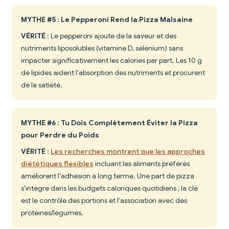
MYTHE #5 : Le Pepperoni Rend la Pizza Malsaine
VÉRITÉ
: Le pepperoni ajoute de la saveur et des
nutriments liposolubles (vitamine D, sélénium) sans
impacter significativement les calories par part. Les 10 g
de lipides aident l'absorption des nutriments et procurent
de la satiété.
MYTHE #6 : Tu Dois Complètement Éviter la Pizza
pour Perdre du Poids
VÉRITÉ
:
Les recherches montrent que les approches
diététiques flexibles
incluant les aliments préférés
améliorent l'adhésion à long terme. Une part de pizza
s'intègre dans les budgets caloriques quotidiens ; la clé
est le contrôle des portions et l'association avec des
protéines/légumes.