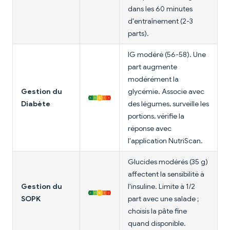
dans les 60 minutes
d'entraînement (2-3
parts).
IG modéré (56-58). Une
part augmente
modérément la
Gestion du
glycémie. Associe avec
Diabète
des légumes, surveille les
portions, vérifie la
réponse avec
l'application NutriScan.
Glucides modérés (35 g)
affectent la sensibilité à
Gestion du
l'insuline. Limite à 1/2
SOPK
part avec une salade ;
choisis la pâte fine
quand disponible.