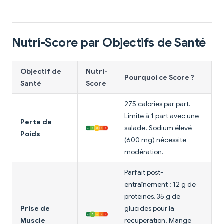
Nutri-Score par Objectifs de Santé
Objectif de
Nutri-
Pourquoi ce Score ?
Santé
Score
275 calories par part.
Limite à 1 part avec une
Perte de
salade. Sodium élevé
Poids
(600 mg) nécessite
modération.
Parfait post-
entraînement : 12 g de
protéines, 35 g de
Prise de
glucides pour la
Muscle
récupération. Mange