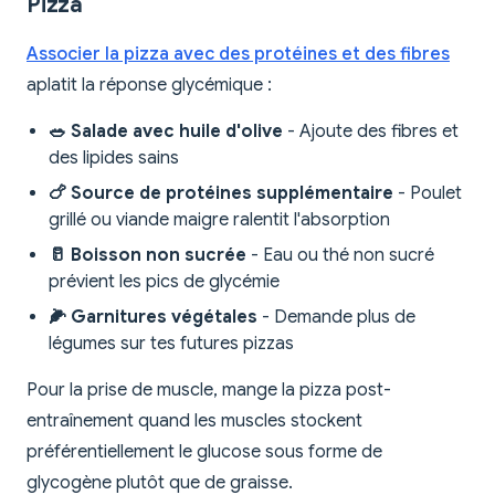
Pizza
Associer la pizza avec des protéines et des fibres
aplatit la réponse glycémique :
🥗 Salade avec huile d'olive
- Ajoute des fibres et
des lipides sains
🍗 Source de protéines supplémentaire
- Poulet
grillé ou viande maigre ralentit l'absorption
🥛 Boisson non sucrée
- Eau ou thé non sucré
prévient les pics de glycémie
🌽 Garnitures végétales
- Demande plus de
légumes sur tes futures pizzas
Pour la prise de muscle, mange la pizza post-
entraînement quand les muscles stockent
préférentiellement le glucose sous forme de
glycogène plutôt que de graisse.