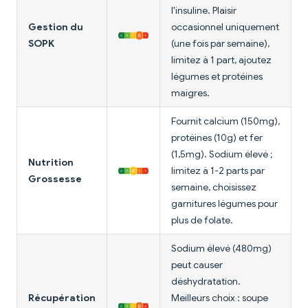
l'insuline. Plaisir
Gestion du
occasionnel uniquement
SOPK
(une fois par semaine),
limitez à 1 part, ajoutez
légumes et protéines
maigres.
Fournit calcium (150mg),
protéines (10g) et fer
(1,5mg). Sodium élevé ;
Nutrition
limitez à 1-2 parts par
Grossesse
semaine, choisissez
garnitures légumes pour
plus de folate.
Sodium élevé (480mg)
peut causer
déshydratation.
Récupération
Meilleurs choix : soupe