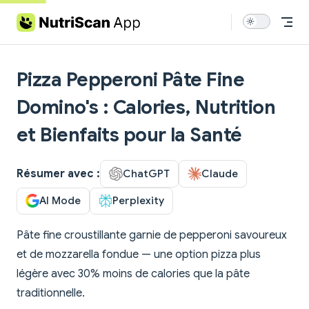
Skip to content
Pizza Pepperoni Pâte Fine
Domino's : Calories, Nutrition
et Bienfaits pour la Santé
Résumer avec :
ChatGPT
Claude
AI Mode
Perplexity
Pâte fine croustillante garnie de pepperoni savoureux
et de mozzarella fondue — une option pizza plus
légère avec 30% moins de calories que la pâte
traditionnelle.