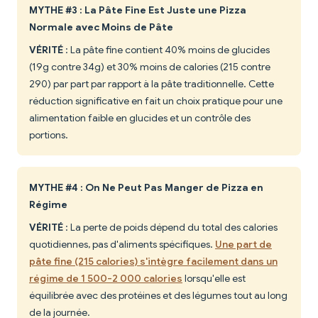
MYTHE #3 : La Pâte Fine Est Juste une Pizza
Normale avec Moins de Pâte
VÉRITÉ
: La pâte fine contient 40% moins de glucides
(19g contre 34g) et 30% moins de calories (215 contre
290) par part par rapport à la pâte traditionnelle. Cette
réduction significative en fait un choix pratique pour une
alimentation faible en glucides et un contrôle des
portions.
MYTHE #4 : On Ne Peut Pas Manger de Pizza en
Régime
VÉRITÉ
: La perte de poids dépend du total des calories
quotidiennes, pas d'aliments spécifiques.
Une part de
pâte fine (215 calories) s'intègre facilement dans un
régime de 1 500-2 000 calories
lorsqu'elle est
équilibrée avec des protéines et des légumes tout au long
de la journée.