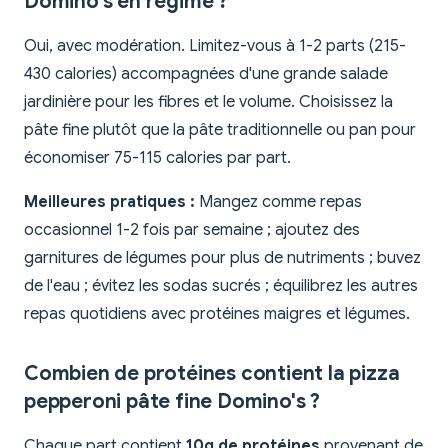
Domino's en régime ?
Oui, avec modération. Limitez-vous à 1-2 parts (215-
430 calories) accompagnées d'une grande salade
jardinière pour les fibres et le volume. Choisissez la
pâte fine plutôt que la pâte traditionnelle ou pan pour
économiser 75-115 calories par part.
Meilleures pratiques :
Mangez comme repas
occasionnel 1-2 fois par semaine ; ajoutez des
garnitures de légumes pour plus de nutriments ; buvez
de l'eau ; évitez les sodas sucrés ; équilibrez les autres
repas quotidiens avec protéines maigres et légumes.
Combien de protéines contient la pizza
pepperoni pâte fine Domino's ?
Chaque part contient
10g de protéines
provenant de