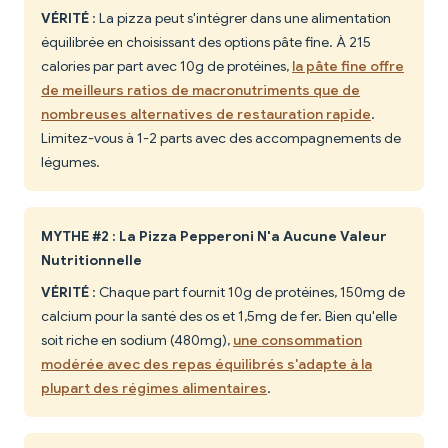
VÉRITÉ
: La pizza peut s'intégrer dans une alimentation
équilibrée en choisissant des options pâte fine. À 215
calories par part avec 10g de protéines,
la pâte fine offre
de meilleurs ratios de macronutriments que de
nombreuses alternatives de restauration rapide
.
Limitez-vous à 1-2 parts avec des accompagnements de
légumes.
MYTHE #2 : La Pizza Pepperoni N'a Aucune Valeur
Nutritionnelle
VÉRITÉ
: Chaque part fournit 10g de protéines, 150mg de
calcium pour la santé des os et 1,5mg de fer. Bien qu'elle
soit riche en sodium (480mg),
une consommation
modérée avec des repas équilibrés s'adapte à la
plupart des régimes alimentaires
.