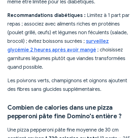
même être limitée pour les diabétiques.
Recommandations diabétiques :
Limitez à 1 part par
repas ; associez avec aliments riches en protéines
(poulet grillé, œufs) et légumes non féculents (salade,
brocoli) ; évitez boissons sucrées ;
surveillez
glycémie 2 heures après avoir mangé
; choisissez
garnitures légumes plutôt que viandes transformées
quand possible.
Les poivrons verts, champignons et oignons ajoutent
des fibres sans glucides supplémentaires.
Combien de calories dans une pizza
pepperoni pâte fine Domino's entière ?
Une pizza pepperoni pâte fine moyenne de 30 cm