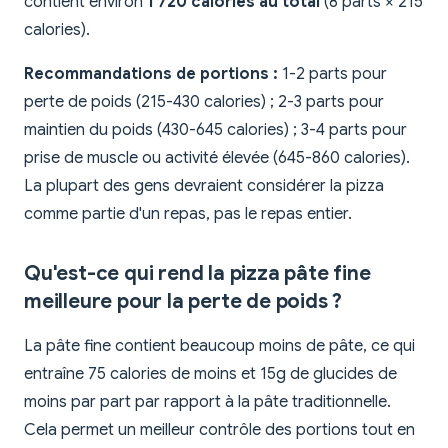
contient environ
1 720 calories au total
(8 parts × 215
calories).
Recommandations de portions :
1-2 parts pour
perte de poids (215-430 calories) ; 2-3 parts pour
maintien du poids (430-645 calories) ; 3-4 parts pour
prise de muscle ou activité élevée (645-860 calories).
La plupart des gens devraient considérer la pizza
comme partie d'un repas, pas le repas entier.
Qu'est-ce qui rend la pizza pâte fine
meilleure pour la perte de poids ?
La pâte fine contient beaucoup moins de pâte, ce qui
entraîne 75 calories de moins et 15g de glucides de
moins par part par rapport à la pâte traditionnelle.
Cela permet un meilleur contrôle des portions tout en