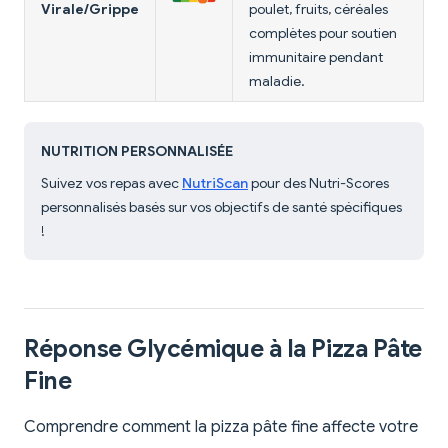
Virale/Grippe
poulet, fruits, céréales
complètes pour soutien
immunitaire pendant
maladie.
NUTRITION PERSONNALISÉE
Suivez vos repas avec
NutriScan
pour des Nutri-Scores
personnalisés basés sur vos objectifs de santé spécifiques
!
Réponse Glycémique à la Pizza Pâte
Fine
Comprendre comment la pizza pâte fine affecte votre