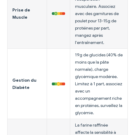
musculaire. Associez
Prise de
avec des garnitures de
Muscle
poulet pour 13-15g de
protéines par part,
mangez après
l'entraînement.
19g de glucides (40% de
moins que la pâte
normale), charge
glycémique modérée.
Gestion du
Limitez à 1 part, associez
Diabète
avec un
accompagnement riche
en protéines, surveillez la
glycémie.
La farine raffinée
affecte la sensibilité à