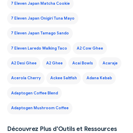
7 Eleven Japan Matcha Cookie
7 Eleven Japan Onigiri Tuna Mayo
7 Eleven Japan Tamago Sando
7 Eleven Laredo Walking Taco
A2 Cow Ghee
A2 Desi Ghee
A2 Ghee
Acai Bowls
Acaraje
Acerola Cherry
Ackee Saltfish
Adana Kebab
Adaptogen Coffee Blend
Adaptogen Mushroom Coffee
Découvrez Plus d'Outils et Ressources