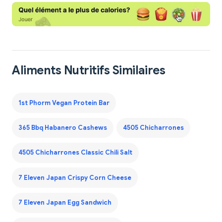
Aliments Nutritifs Similaires
1st Phorm Vegan Protein Bar
365 Bbq Habanero Cashews
4505 Chicharrones
4505 Chicharrones Classic Chili Salt
7 Eleven Japan Crispy Corn Cheese
7 Eleven Japan Egg Sandwich