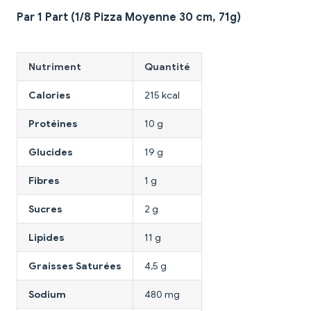
Par 1 Part (1/8 Pizza Moyenne 30 cm, 71g)
Nutriment
Quantité
Calories
215 kcal
Protéines
10 g
Glucides
19 g
Fibres
1 g
Sucres
2 g
Lipides
11 g
Graisses Saturées
4,5 g
Sodium
480 mg