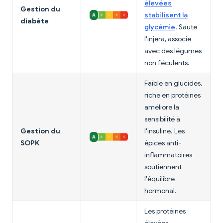
élevées
Gestion du
stabilisent la
diabète
glycémie
. Saute
l'injera, associe
avec des légumes
non féculents.
Faible en glucides,
riche en protéines
améliore la
sensibilité à
Gestion du
l'insuline. Les
SOPK
épices anti-
inflammatoires
soutiennent
l'équilibre
hormonal.
Les protéines