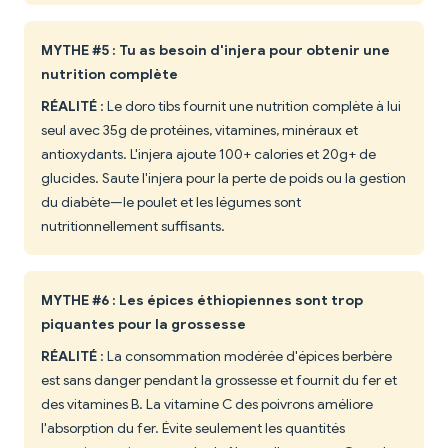
MYTHE #5 : Tu as besoin d'injera pour obtenir une
nutrition complète
RÉALITÉ
: Le doro tibs fournit une nutrition complète à lui
seul avec 35g de protéines, vitamines, minéraux et
antioxydants. L'injera ajoute 100+ calories et 20g+ de
glucides. Saute l'injera pour la perte de poids ou la gestion
du diabète—le poulet et les légumes sont
nutritionnellement suffisants.
MYTHE #6 : Les épices éthiopiennes sont trop
piquantes pour la grossesse
RÉALITÉ
: La consommation modérée d'épices berbère
est sans danger pendant la grossesse et fournit du fer et
des vitamines B. La vitamine C des poivrons améliore
l'absorption du fer. Évite seulement les quantités