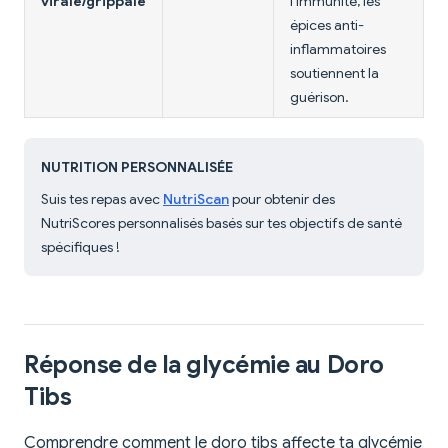
virale/grippale
l'immunité, les
épices anti-
inflammatoires
soutiennent la
guérison.
NUTRITION PERSONNALISÉE
Suis tes repas avec
NutriScan
pour obtenir des
NutriScores personnalisés basés sur tes objectifs de santé
spécifiques !
Réponse de la glycémie au Doro
Tibs
Comprendre comment le doro tibs affecte ta glycémie