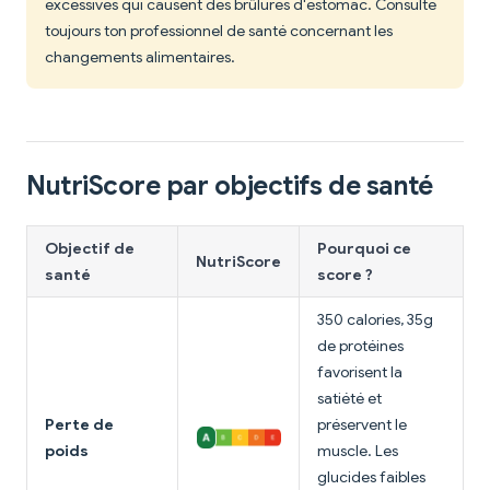
excessives qui causent des brûlures d'estomac. Consulte
toujours ton professionnel de santé concernant les
changements alimentaires.
NutriScore par objectifs de santé
Objectif de
Pourquoi ce
NutriScore
santé
score ?
350 calories, 35g
de protéines
favorisent la
satiété et
Perte de
préservent le
poids
muscle. Les
glucides faibles