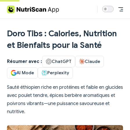
Skip to content
Doro Tibs : Calories, Nutrition
et Bienfaits pour la Santé
Résumer avec :
ChatGPT
Claude
AI Mode
Perplexity
Sauté éthiopien riche en protéines et faible en glucides
avec poulet tendre, épices berbère aromatiques et
poivrons vibrants—une puissance savoureuse et
nutritive.