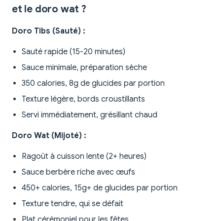
et le doro wat ?
Doro Tibs (Sauté) :
Sauté rapide (15-20 minutes)
Sauce minimale, préparation sèche
350 calories, 8g de glucides par portion
Texture légère, bords croustillants
Servi immédiatement, grésillant chaud
Doro Wat (Mijoté) :
Ragoût à cuisson lente (2+ heures)
Sauce berbère riche avec œufs
450+ calories, 15g+ de glucides par portion
Texture tendre, qui se défait
Plat cérémoniel pour les fêtes