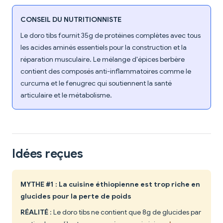
CONSEIL DU NUTRITIONNISTE
Le doro tibs fournit 35g de protéines complètes avec tous
les acides aminés essentiels pour la construction et la
réparation musculaire. Le mélange d'épices berbère
contient des composés anti-inflammatoires comme le
curcuma et le fenugrec qui soutiennent la santé
articulaire et le métabolisme.
Idées reçues
MYTHE #1 : La cuisine éthiopienne est trop riche en
glucides pour la perte de poids
RÉALITÉ
: Le doro tibs ne contient que 8g de glucides par