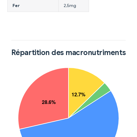
Fer
2,5mg
Répartition des macronutriments