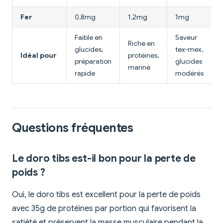
Fer
0,8mg
1,2mg
1mg
Faible en
Saveur
Riche en
glucides,
tex-mex,
Idéal pour
protéines,
préparation
glucides
mariné
rapide
modérés
Questions fréquentes
Le doro tibs est-il bon pour la perte de
poids ?
Oui, le doro tibs est excellent pour la perte de poids
avec 35g de protéines par portion qui favorisent la
satiété et préservent la masse musculaire pendant la