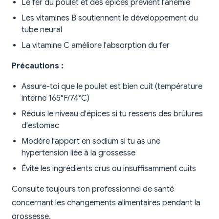
Le fer du poulet et des épices prévient l'anémie
Les vitamines B soutiennent le développement du
tube neural
La vitamine C améliore l'absorption du fer
Précautions :
Assure-toi que le poulet est bien cuit (température
interne 165°F/74°C)
Réduis le niveau d'épices si tu ressens des brûlures
d'estomac
Modère l'apport en sodium si tu as une
hypertension liée à la grossesse
Évite les ingrédients crus ou insuffisamment cuits
Consulte toujours ton professionnel de santé
concernant les changements alimentaires pendant la
grossesse.