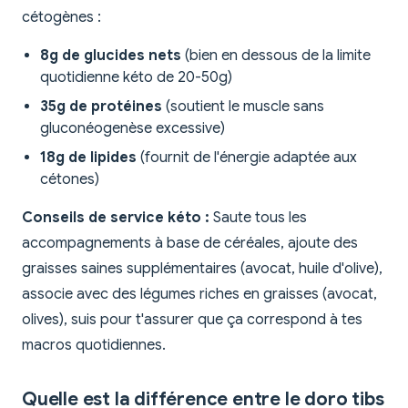
cétogènes :
8g de glucides nets
(bien en dessous de la limite
quotidienne kéto de 20-50g)
35g de protéines
(soutient le muscle sans
gluconéogenèse excessive)
18g de lipides
(fournit de l'énergie adaptée aux
cétones)
Conseils de service kéto :
Saute tous les
accompagnements à base de céréales, ajoute des
graisses saines supplémentaires (avocat, huile d'olive),
associe avec des légumes riches en graisses (avocat,
olives), suis pour t'assurer que ça correspond à tes
macros quotidiennes.
Quelle est la différence entre le doro tibs