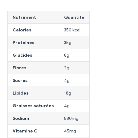
Nutriment
Quantité
Calories
350 kcal
Protéines
35g
Glucides
8g
Fibres
2g
Sucres
4g
Lipides
18g
Graisses saturées
4g
Sodium
580mg
Vitamine C
45mg