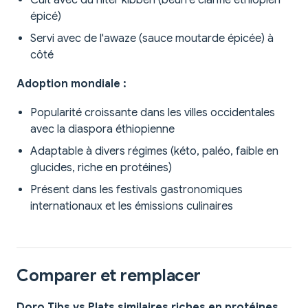
Cuit avec du niter kibbeh (beurre clarifié éthiopien
épicé)
Servi avec de l'awaze (sauce moutarde épicée) à
côté
Adoption mondiale :
Popularité croissante dans les villes occidentales
avec la diaspora éthiopienne
Adaptable à divers régimes (kéto, paléo, faible en
glucides, riche en protéines)
Présent dans les festivals gastronomiques
internationaux et les émissions culinaires
Comparer et remplacer
Doro Tibs vs Plats similaires riches en protéines