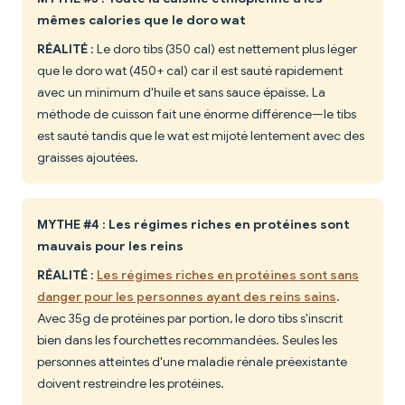
mêmes calories que le doro wat
RÉALITÉ
: Le doro tibs (350 cal) est nettement plus léger
que le doro wat (450+ cal) car il est sauté rapidement
avec un minimum d'huile et sans sauce épaisse. La
méthode de cuisson fait une énorme différence—le tibs
est sauté tandis que le wat est mijoté lentement avec des
graisses ajoutées.
MYTHE #4 : Les régimes riches en protéines sont
mauvais pour les reins
RÉALITÉ
:
Les régimes riches en protéines sont sans
danger pour les personnes ayant des reins sains
.
Avec 35g de protéines par portion, le doro tibs s'inscrit
bien dans les fourchettes recommandées. Seules les
personnes atteintes d'une maladie rénale préexistante
doivent restreindre les protéines.