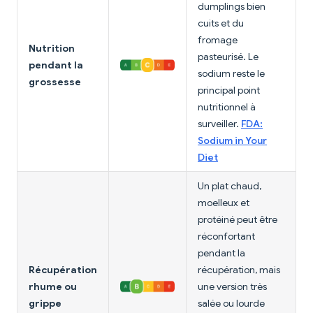
dumplings bien
cuits et du
fromage
Nutrition
pasteurisé. Le
pendant la
sodium reste le
grossesse
principal point
nutritionnel à
surveiller.
FDA:
Sodium in Your
Diet
Un plat chaud,
moelleux et
protéiné peut être
réconfortant
pendant la
Récupération
récupération, mais
rhume ou
une version très
grippe
salée ou lourde