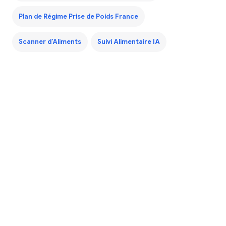
Plan de Régime Prise de Poids France
Scanner d'Aliments
Suivi Alimentaire IA