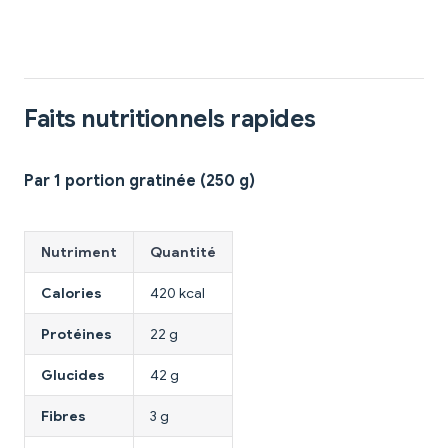
Faits nutritionnels rapides
Par 1 portion gratinée (250 g)
Nutriment
Quantité
Calories
420 kcal
Protéines
22 g
Glucides
42 g
Fibres
3 g