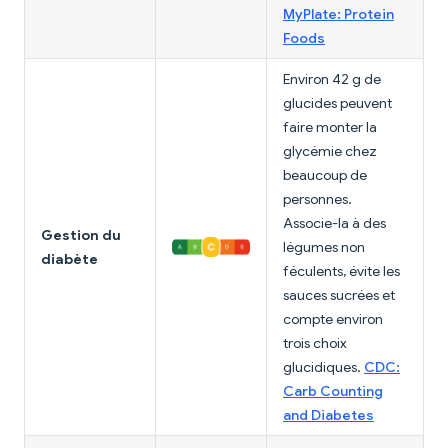
MyPlate: Protein
Foods
Environ 42 g de
glucides peuvent
faire monter la
glycémie chez
beaucoup de
personnes.
Associe-la à des
Gestion du
légumes non
diabète
féculents, évite les
sauces sucrées et
compte environ
trois choix
glucidiques.
CDC:
Carb Counting
and Diabetes