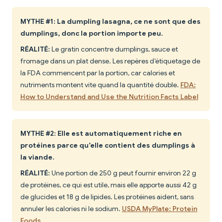
MYTHE #1: La dumpling lasagna, ce ne sont que des
dumplings, donc la portion importe peu.
RÉALITÉ:
Le gratin concentre dumplings, sauce et
fromage dans un plat dense. Les repères d’étiquetage de
la FDA commencent par la portion, car calories et
nutriments montent vite quand la quantité double.
FDA:
How to Understand and Use the Nutrition Facts Label
MYTHE #2: Elle est automatiquement riche en
protéines parce qu’elle contient des dumplings à
la viande.
RÉALITÉ:
Une portion de 250 g peut fournir environ 22 g
de protéines, ce qui est utile, mais elle apporte aussi 42 g
de glucides et 18 g de lipides. Les protéines aident, sans
annuler les calories ni le sodium.
USDA MyPlate: Protein
Foods