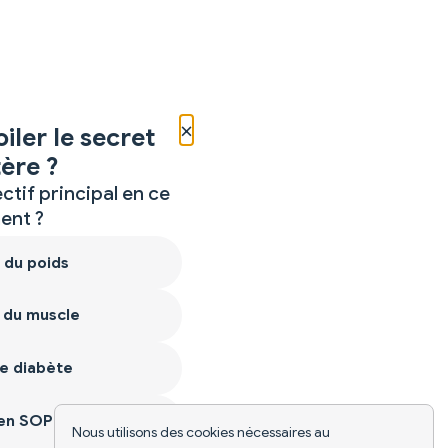
×
iler le secret
ère ?
ctif principal en ce
nt ?
 du poids
 du muscle
e diabète
ien SOPK
Nous utilisons des cookies nécessaires au