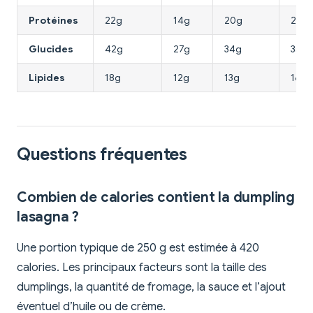
Protéines
22g
14g
20g
21g
Glucides
42g
27g
34g
35g
Lipides
18g
12g
13g
16g
Questions fréquentes
Combien de calories contient la dumpling
lasagna ?
Une portion typique de 250 g est estimée à 420
calories. Les principaux facteurs sont la taille des
dumplings, la quantité de fromage, la sauce et l’ajout
éventuel d’huile ou de crème.