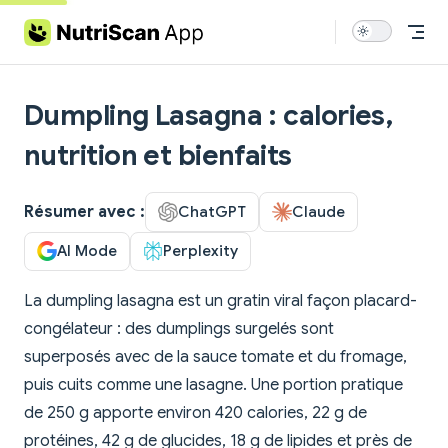
Skip to content
Dumpling Lasagna : calories,
nutrition et bienfaits
Résumer avec :
ChatGPT
Claude
AI Mode
Perplexity
La dumpling lasagna est un gratin viral façon placard-
congélateur : des dumplings surgelés sont
superposés avec de la sauce tomate et du fromage,
puis cuits comme une lasagne. Une portion pratique
de 250 g apporte environ 420 calories, 22 g de
protéines, 42 g de glucides, 18 g de lipides et près de