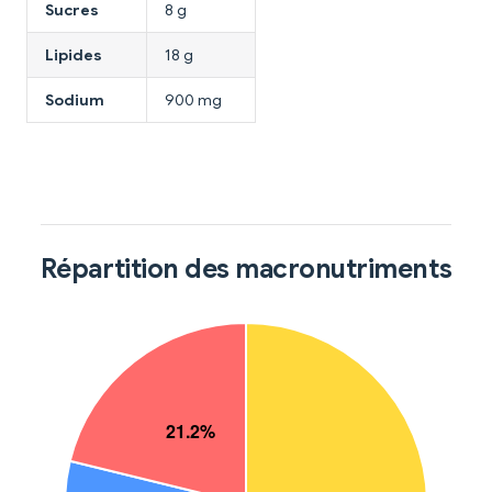
Sucres
8 g
Lipides
18 g
Sodium
900 mg
Répartition des macronutriments