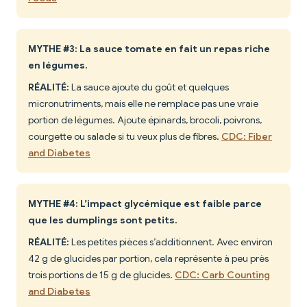
MYTHE #3: La sauce tomate en fait un repas riche
en légumes.
RÉALITÉ:
La sauce ajoute du goût et quelques
micronutriments, mais elle ne remplace pas une vraie
portion de légumes. Ajoute épinards, brocoli, poivrons,
courgette ou salade si tu veux plus de fibres.
CDC: Fiber
and Diabetes
MYTHE #4: L’impact glycémique est faible parce
que les dumplings sont petits.
RÉALITÉ:
Les petites pièces s’additionnent. Avec environ
42 g de glucides par portion, cela représente à peu près
trois portions de 15 g de glucides.
CDC: Carb Counting
and Diabetes