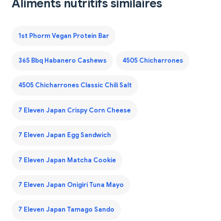
Aliments nutritifs similaires
1st Phorm Vegan Protein Bar
365 Bbq Habanero Cashews
4505 Chicharrones
4505 Chicharrones Classic Chili Salt
7 Eleven Japan Crispy Corn Cheese
7 Eleven Japan Egg Sandwich
7 Eleven Japan Matcha Cookie
7 Eleven Japan Onigiri Tuna Mayo
7 Eleven Japan Tamago Sando