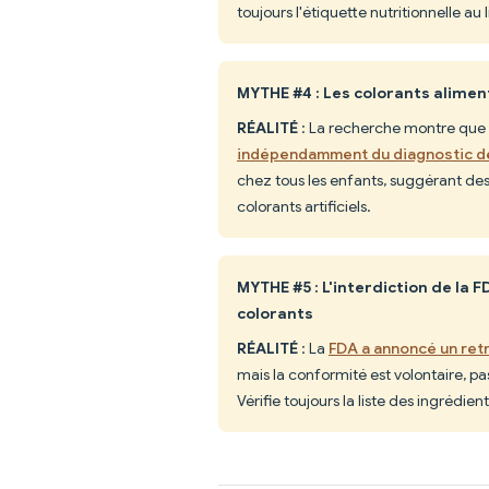
toujours l'étiquette nutritionnelle au
MYTHE #4 : Les colorants alimen
RÉALITÉ
: La recherche montre que
indépendamment du diagnostic 
chez tous les enfants, suggérant de
colorants artificiels.
MYTHE #5 : L'interdiction de la 
colorants
RÉALITÉ
: La
FDA a annoncé un retr
mais la conformité est volontaire, p
Vérifie toujours la liste des ingrédient