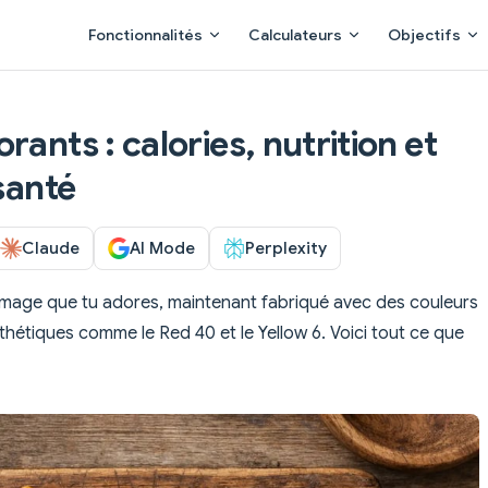
Main Navigation
Fonctionnalités
Calculateurs
Objectifs
rants : calories, nutrition et
 santé
Claude
AI Mode
Perplexity
omage que tu adores, maintenant fabriqué avec des couleurs
nthétiques comme le Red 40 et le Yellow 6. Voici tout ce que