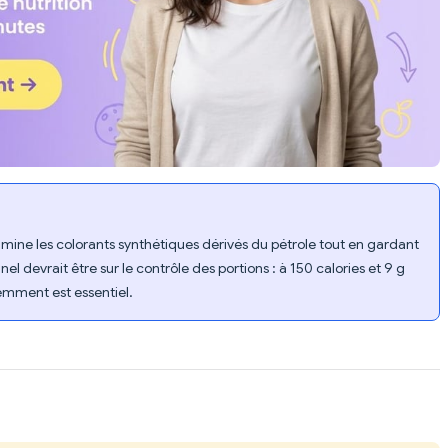
imine les colorants synthétiques dérivés du pétrole tout en gardant
el devrait être sur le contrôle des portions : à 150 calories et 9 g
iemment est essentiel.