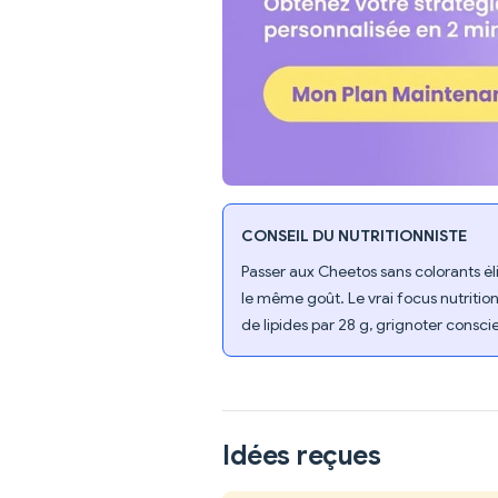
CONSEIL DU NUTRITIONNISTE
Passer aux Cheetos sans colorants él
le même goût. Le vrai focus nutritionn
de lipides par 28 g, grignoter consc
Idées reçues