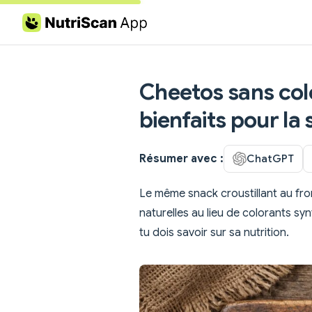
Skip to content
Cheetos sans colo
bienfaits pour la
Résumer avec :
ChatGPT
Le même snack croustillant au fr
naturelles au lieu de colorants sy
tu dois savoir sur sa nutrition.