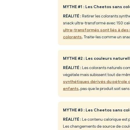
MYTHE #1 : Les Cheetos sans col
RÉALITÉ
: Retirer les colorants synth
snack ultra-transformé avec 150 calo
ultra-transformés sont liés à de
colorants
. Traite-les comme un sna
MYTHE #2 : Les couleurs naturell
RÉALITÉ
: Les colorants naturels com
végétale mais subissent tout de mêm
synthétiques dérivés du pétrole 
enfants
, pas que le produit soit san
MYTHE #3 : Les Cheetos sans col
RÉALITÉ
: Le contenu calorique est 
Les changements de source de couleu