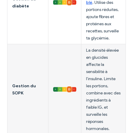
blé
. Utilise des
diabète
portions réduites,
ajoute fibres et
protéines aux
recettes, surveille
ta glycémie.
La densité élevée
en glucides
affecte la
sensibilité à
l'insuline. Limite
Gestion du
les portions,
SOPK
combine avec des
ingrédients à
faible IG, et
surveille les
réponses
hormonales.