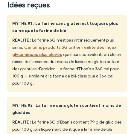
Idées reçues
MYTHE #1 : La farine sans gluten est toujours plus
saine que la farine de blé
RÉALITÉ :
La farine SG n'est pas intrinsèquement plus
saine.
Certains produits SG ont en réalité des index
glycémiques plus élevés
que leurs équivalents au blé en
raison de l'absence du réseau de liaison du gluten autour
des granules d'amidon. La farine d'Éban's a 360 cal pour
100 g — similaire à la farine de blé classique à 364 cal
pour 100 g.
MYTHE #2 : La farine sans gluten contient moins de
glucides
RÉALITÉ :
La farine SG d'Éban's contient 79 g de glucides
pour 100 g, pratiquement identique à la farine de blé