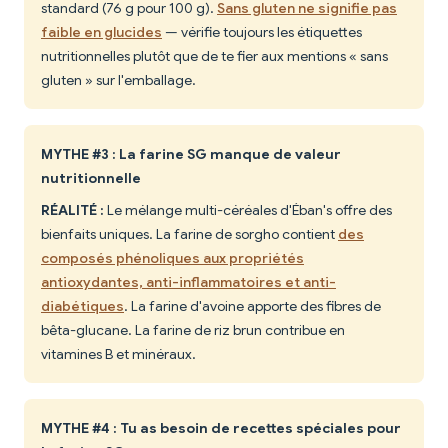
standard (76 g pour 100 g).
Sans gluten ne signifie pas
faible en glucides
— vérifie toujours les étiquettes
nutritionnelles plutôt que de te fier aux mentions « sans
gluten » sur l'emballage.
MYTHE #3 : La farine SG manque de valeur
nutritionnelle
RÉALITÉ :
Le mélange multi-céréales d'Éban's offre des
bienfaits uniques. La farine de sorgho contient
des
composés phénoliques aux propriétés
antioxydantes, anti-inflammatoires et anti-
diabétiques
. La farine d'avoine apporte des fibres de
bêta-glucane. La farine de riz brun contribue en
vitamines B et minéraux.
MYTHE #4 : Tu as besoin de recettes spéciales pour