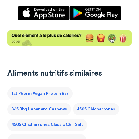
Aliments nutritifs similaires
1st Phorm Vegan Protein Bar
365 Bbq Habanero Cashews
4505 Chicharrones
4505 Chicharrones Classic Chili Salt