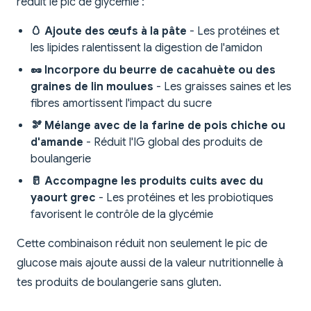
réduit le pic de glycémie :
🥚 Ajoute des œufs à la pâte
- Les protéines et
les lipides ralentissent la digestion de l'amidon
🥜 Incorpore du beurre de cacahuète ou des
graines de lin moulues
- Les graisses saines et les
fibres amortissent l'impact du sucre
🫘 Mélange avec de la farine de pois chiche ou
d'amande
- Réduit l'IG global des produits de
boulangerie
🥛 Accompagne les produits cuits avec du
yaourt grec
- Les protéines et les probiotiques
favorisent le contrôle de la glycémie
Cette combinaison réduit non seulement le pic de
glucose mais ajoute aussi de la valeur nutritionnelle à
tes produits de boulangerie sans gluten.