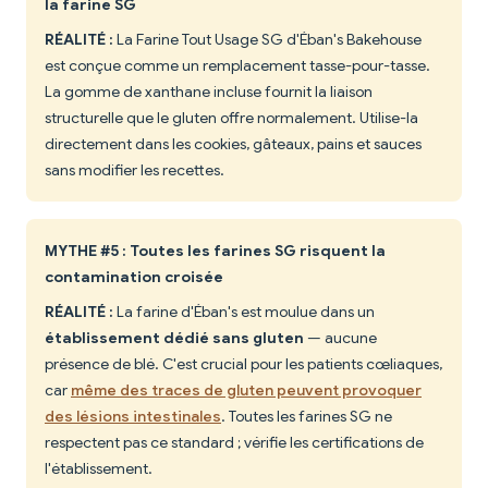
la farine SG
RÉALITÉ :
La Farine Tout Usage SG d'Éban's Bakehouse
est conçue comme un remplacement tasse-pour-tasse.
La gomme de xanthane incluse fournit la liaison
structurelle que le gluten offre normalement. Utilise-la
directement dans les cookies, gâteaux, pains et sauces
sans modifier les recettes.
MYTHE #5 : Toutes les farines SG risquent la
contamination croisée
RÉALITÉ :
La farine d'Éban's est moulue dans un
établissement dédié sans gluten
— aucune
présence de blé. C'est crucial pour les patients cœliaques,
car
même des traces de gluten peuvent provoquer
des lésions intestinales
. Toutes les farines SG ne
respectent pas ce standard ; vérifie les certifications de
l'établissement.