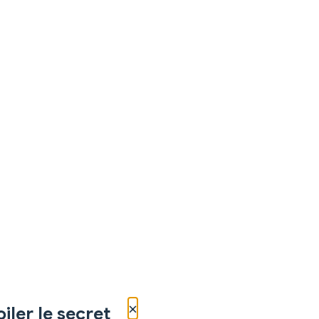
×
iler le secret