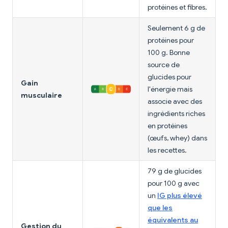
protéines et fibres.
Seulement 6 g de
protéines pour
100 g. Bonne
source de
glucides pour
Gain
l'énergie mais
musculaire
associe avec des
ingrédients riches
en protéines
(œufs, whey) dans
les recettes.
79 g de glucides
pour 100 g avec
un
IG plus élevé
que les
équivalents au
Gestion du