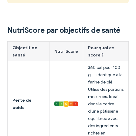
NutriScore par objectifs de santé
Objectif de
Pourquoi ce
NutriScore
santé
score ?
360 cal pour 100
g — identique à la
farine de blé.
Utilise des portions
mesurées. Idéal
Perte de
dans le cadre
poids
d'une pâtisserie
équilibrée avec
des ingrédients
riches en