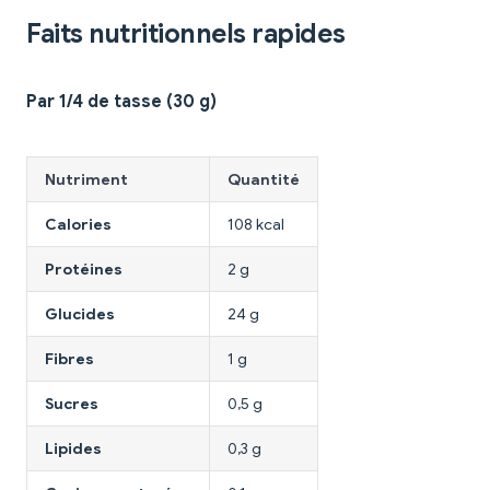
Faits nutritionnels rapides
Par 1/4 de tasse (30 g)
Nutriment
Quantité
Calories
108 kcal
Protéines
2 g
Glucides
24 g
Fibres
1 g
Sucres
0,5 g
Lipides
0,3 g