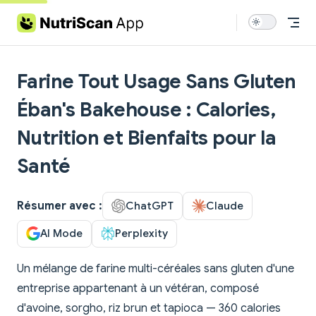
Skip to content
Farine Tout Usage Sans Gluten
Éban's Bakehouse : Calories,
Nutrition et Bienfaits pour la
Santé
Résumer avec :
ChatGPT
Claude
AI Mode
Perplexity
Un mélange de farine multi-céréales sans gluten d'une
entreprise appartenant à un vétéran, composé
d'avoine, sorgho, riz brun et tapioca — 360 calories