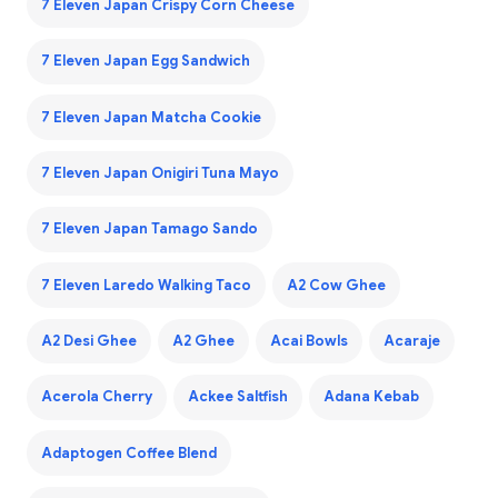
7 Eleven Japan Crispy Corn Cheese
7 Eleven Japan Egg Sandwich
7 Eleven Japan Matcha Cookie
7 Eleven Japan Onigiri Tuna Mayo
7 Eleven Japan Tamago Sando
7 Eleven Laredo Walking Taco
A2 Cow Ghee
A2 Desi Ghee
A2 Ghee
Acai Bowls
Acaraje
Acerola Cherry
Ackee Saltfish
Adana Kebab
Adaptogen Coffee Blend