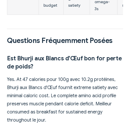
omega-
budget
satiety
sati
3s
Questions Fréquemment Posées
Est Bhurji aux Blancs d'Œuf bon for perte
de poids?
Yes. At 47 calories pour 100g avec 10.2g protéines,
Bhurji aux Blancs d'Œuf fournit extreme satiety avec
minimal caloric cost. Le complete amino acid profile
preserves muscle pendant calorie deficit. Meilleur
consumed as breakfast for sustained energy
throughout le jour.