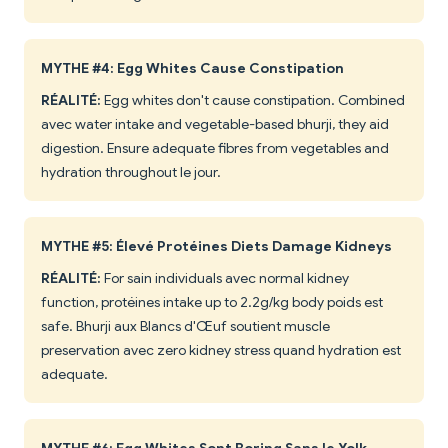
MYTHE #4: Egg Whites Cause Constipation
RÉALITÉ:
Egg whites don't cause constipation. Combined
avec water intake and vegetable-based bhurji, they aid
digestion. Ensure adequate fibres from vegetables and
hydration throughout le jour.
MYTHE #5: Élevé Protéines Diets Damage Kidneys
RÉALITÉ:
For sain individuals avec normal kidney
function, protéines intake up to 2.2g/kg body poids est
safe. Bhurji aux Blancs d'Œuf soutient muscle
preservation avec zero kidney stress quand hydration est
adequate.