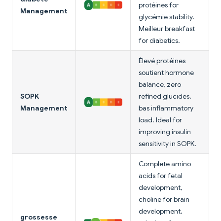
protéines for
Management
glycémie stability.
Meilleur breakfast
for diabetics.
Élevé protéines
soutient hormone
balance, zero
SOPK
refined glucides,
Management
bas inflammatory
load. Ideal for
improving insulin
sensitivity in SOPK.
Complete amino
acids for fetal
development,
choline for brain
development,
grossesse