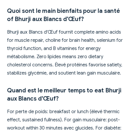
Quoi sont le main bienfaits pour la santé
of Bhurji aux Blancs d'Œuf?
Bhurji aux Blancs d'Œuf fournit complete amino acids
for muscle repair, choline for brain health, selenium for
thyroid function, and B vitamines for energy
métabolisme. Zero lipides means zero dietary
cholesterol concerns. Élevé protéines favorise satiety,
stabilizes glycémie, and soutient lean gain musculaire.
Quand est le meilleur temps to eat Bhurji
aux Blancs d'Œuf?
For perte de poids: breakfast or lunch (élevé thermic
effect, sustained fullness). For gain musculaire: post-
workout within 30 minutes avec glucides. For diabète: