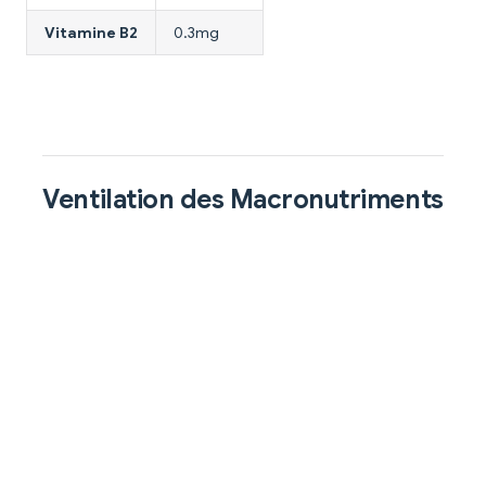
Vitamine B2
0.3mg
Ventilation des Macronutriments