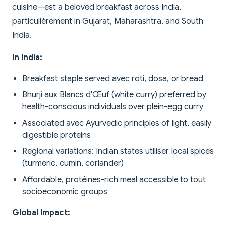
cuisine—est a beloved breakfast across India,
particulièrement in Gujarat, Maharashtra, and South
India.
In India:
Breakfast staple served avec roti, dosa, or bread
Bhurji aux Blancs d'Œuf (white curry) preferred by
health-conscious individuals over plein-egg curry
Associated avec Ayurvedic principles of light, easily
digestible proteins
Regional variations: Indian states utiliser local spices
(turmeric, cumin, coriander)
Affordable, protéines-rich meal accessible to tout
socioeconomic groups
Global Impact: