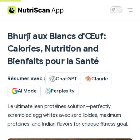
Skip to content
Bhurji aux Blancs d'Œuf:
Calories, Nutrition and
Bienfaits pour la Santé
Résumer avec :
ChatGPT
Claude
AI Mode
Perplexity
Le ultimate lean protéines solution—perfectly
scrambled egg whites avec zero lipides, maximum
protéines, and Indian flavors for chaque fitness goal.