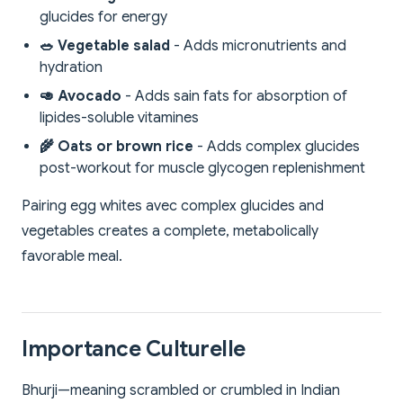
glucides for energy
🥗 Vegetable salad
- Adds micronutrients and
hydration
🥑 Avocado
- Adds sain fats for absorption of
lipides-soluble vitamines
🌾 Oats or brown rice
- Adds complex glucides
post-workout for muscle glycogen replenishment
Pairing egg whites avec complex glucides and
vegetables creates a complete, metabolically
favorable meal.
Importance Culturelle
Bhurji—meaning scrambled or crumbled in Indian