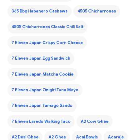
365 Bbq Habanero Cashews
4505 Chicharrones
4505 Chicharrones Classic Chili Salt
7 Eleven Japan Crispy Corn Cheese
7 Eleven Japan Egg Sandwich
7 Eleven Japan Matcha Cookie
7 Eleven Japan Onigiri Tuna Mayo
7 Eleven Japan Tamago Sando
7 Eleven Laredo Walking Taco
A2 Cow Ghee
A2 Desi Ghee
A2 Ghee
Acai Bowls
Acaraje