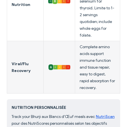
selenium for
Nutrition
thyroid. Limite to 1-
2 servings
quotidien; include
whole eggs for
folate.
Complete amino
acids support
immune function
Viral/Flu
and tissue repair,
Recovery
easy to digest,
rapid absorption for
recovery.
NUTRITION PERSONNALISÉE
Track your Bhurji aux Blancs d'Œuf meals avec
NutriScan
pour des NutriScores personnalisés selon tes objectifs