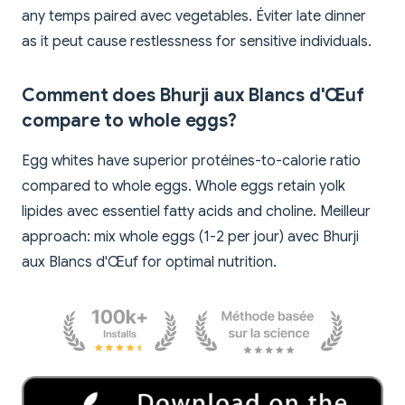
any temps paired avec vegetables. Éviter late dinner
as it peut cause restlessness for sensitive individuals.
Comment does Bhurji aux Blancs d'Œuf
compare to whole eggs?
Egg whites have superior protéines-to-calorie ratio
compared to whole eggs. Whole eggs retain yolk
lipides avec essentiel fatty acids and choline. Meilleur
approach: mix whole eggs (1-2 per jour) avec Bhurji
aux Blancs d'Œuf for optimal nutrition.