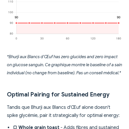
*Bhurji aux Blancs d'Œuf has zero glucides and zero impact
on glucose sanguin. Ce graphique montre le baseline of a sain
individual (no change from baseline). Pas un conseil médical.*
Optimal Pairing for Sustained Energy
Tandis que Bhurji aux Blancs d'Œuf alone doesn't
spike glycémie, pair it strategically for optimal energy:
🍞 Whole grain toast
- Adds fibres and sustained