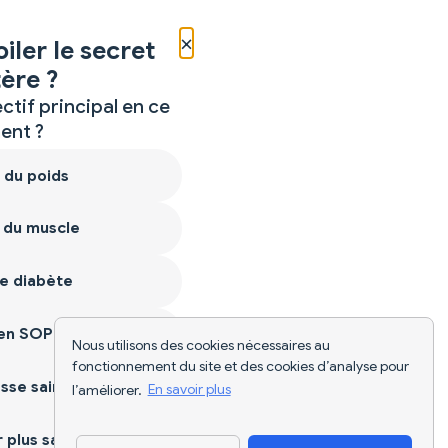
×
iler le secret
ère ?
ctif principal en ce
nt ?
 du poids
 du muscle
e diabète
ien SOPK
Nous utilisons des cookies nécessaires au
fonctionnement du site et des cookies d’analyse pour
sse saine
l’améliorer.
En savoir plus
plus sain