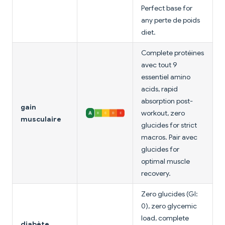
Perfect base for
any perte de poids
diet.
Complete protéines
avec tout 9
essentiel amino
acids, rapid
absorption post-
gain
workout, zero
musculaire
glucides for strict
macros. Pair avec
glucides for
optimal muscle
recovery.
Zero glucides (GI:
0), zero glycemic
load, complete
diabète