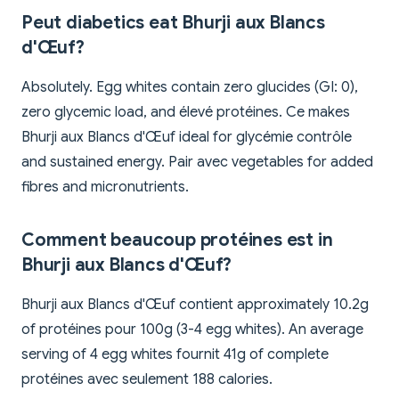
Peut diabetics eat Bhurji aux Blancs
d'Œuf?
Absolutely. Egg whites contain zero glucides (GI: 0),
zero glycemic load, and élevé protéines. Ce makes
Bhurji aux Blancs d'Œuf ideal for glycémie contrôle
and sustained energy. Pair avec vegetables for added
fibres and micronutrients.
Comment beaucoup protéines est in
Bhurji aux Blancs d'Œuf?
Bhurji aux Blancs d'Œuf contient approximately 10.2g
of protéines pour 100g (3-4 egg whites). An average
serving of 4 egg whites fournit 41g of complete
protéines avec seulement 188 calories.