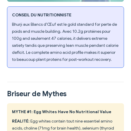
CONSEIL DU NUTRITIONNISTE
Bhurji aux Blancs d'Œuf est le gold standard for perte de
poids and muscle building. Avec 10.2g protéines pour
100g and seulement 47 calories, it delivers extreme
satiety tandis que preserving lean muscle pendant calorie
deficit. Le complete amino acid profile makes it superior
to beaucoup plant proteins for post-workout recovery.
Briseur de Mythes
MYTHE #1: Egg Whites Have No Nutritional Value
RÉALITÉ:
Egg whites contain tout nine essentiel amino
acids, choline (71mg for brain health), selenium (thyroid