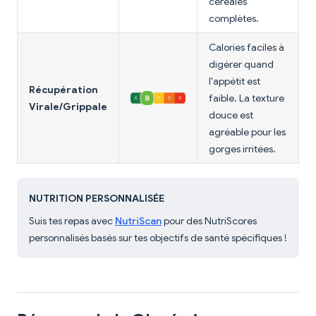
céréales
complètes.
Calories faciles à
digérer quand
l'appétit est
Récupération
faible. La texture
Virale/Grippale
douce est
agréable pour les
gorges irritées.
NUTRITION PERSONNALISÉE
Suis tes repas avec
NutriScan
pour des NutriScores
personnalisés basés sur tes objectifs de santé spécifiques !