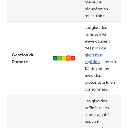
meilleure
récupération
musculaire.
Les glucides
raffinés à IG
élevé causent
des
pics de
Gestion du
glycémie
Diabète
rapides
. Limite à
1/4 de portion
avec des
protéines si tu en
consommes.
Les glucides
raffinés et les
sucres ajoutés
peuvent