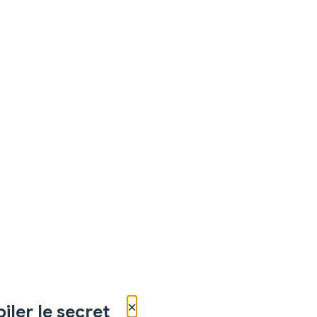
×
iler le secret