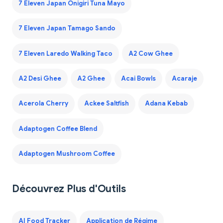
7 Eleven Japan Onigiri Tuna Mayo
7 Eleven Japan Tamago Sando
7 Eleven Laredo Walking Taco
A2 Cow Ghee
A2 Desi Ghee
A2 Ghee
Acai Bowls
Acaraje
Acerola Cherry
Ackee Saltfish
Adana Kebab
Adaptogen Coffee Blend
Adaptogen Mushroom Coffee
Découvrez Plus d'Outils
AI Food Tracker
Application de Régime