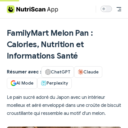
Skip to content
FamilyMart Melon Pan :
Calories, Nutrition et
Informations Santé
Résumer avec :
ChatGPT
Claude
AI Mode
Perplexity
Le pain sucré adoré du Japon avec un intérieur
moelleux et aéré enveloppé dans une croûte de biscuit
croustillante qui ressemble au motif d'un melon.