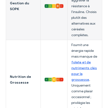
aggraver la
Gestion du
résistance à
SOPK
l'insuline. Choisis
plutôt des
alternatives aux
céréales
complètes.
Fournit une
énergie rapide
mais manque de
folate et de
nutriments clés
pour la
Nutrition de
grossesse
.
Grossesse
Uniquement
comme plaisir
occasionnel ;
privilégie les