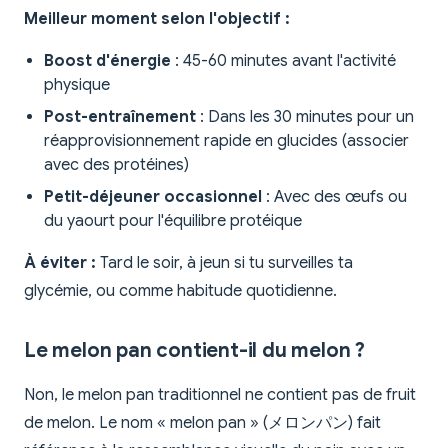
Meilleur moment selon l'objectif :
Boost d'énergie
: 45-60 minutes avant l'activité
physique
Post-entraînement
: Dans les 30 minutes pour un
réapprovisionnement rapide en glucides (associer
avec des protéines)
Petit-déjeuner occasionnel
: Avec des œufs ou
du yaourt pour l'équilibre protéique
À éviter :
Tard le soir, à jeun si tu surveilles ta
glycémie, ou comme habitude quotidienne.
Le melon pan contient-il du melon ?
Non, le melon pan traditionnel ne contient pas de fruit
de melon. Le nom « melon pan » (メロンパン) fait