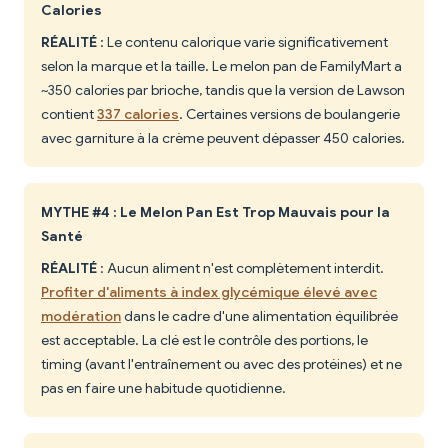
Calories
RÉALITÉ
: Le contenu calorique varie significativement
selon la marque et la taille. Le melon pan de FamilyMart a
~350 calories par brioche, tandis que la version de Lawson
contient
337 calories
. Certaines versions de boulangerie
avec garniture à la crème peuvent dépasser 450 calories.
MYTHE #4 : Le Melon Pan Est Trop Mauvais pour la
Santé
RÉALITÉ
: Aucun aliment n'est complètement interdit.
Profiter d'aliments à index glycémique élevé avec
modération
dans le cadre d'une alimentation équilibrée
est acceptable. La clé est le contrôle des portions, le
timing (avant l'entraînement ou avec des protéines) et ne
pas en faire une habitude quotidienne.