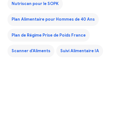
Nutriscan pour le SOPK
Plan Alimentaire pour Hommes de 40 Ans
Plan de Régime Prise de Poids France
Scanner d'Aliments
Suivi Alimentaire IA