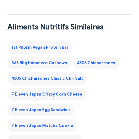
Aliments Nutritifs Similaires
1st Phorm Vegan Protein Bar
365 Bbq Habanero Cashews
4505 Chicharrones
4505 Chicharrones Classic Chili Salt
7 Eleven Japan Crispy Corn Cheese
7 Eleven Japan Egg Sandwich
7 Eleven Japan Matcha Cookie