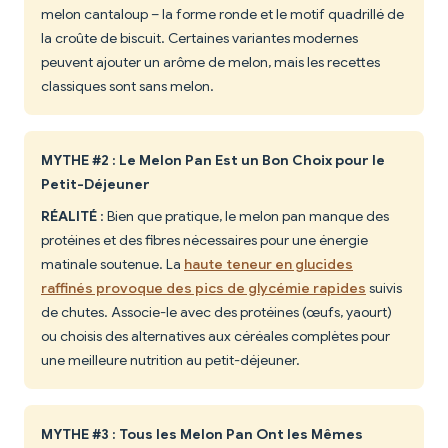
melon cantaloup – la forme ronde et le motif quadrillé de
la croûte de biscuit. Certaines variantes modernes
peuvent ajouter un arôme de melon, mais les recettes
classiques sont sans melon.
MYTHE #2 : Le Melon Pan Est un Bon Choix pour le
Petit-Déjeuner
RÉALITÉ
: Bien que pratique, le melon pan manque des
protéines et des fibres nécessaires pour une énergie
matinale soutenue. La
haute teneur en glucides
raffinés provoque des pics de glycémie rapides
suivis
de chutes. Associe-le avec des protéines (œufs, yaourt)
ou choisis des alternatives aux céréales complètes pour
une meilleure nutrition au petit-déjeuner.
MYTHE #3 : Tous les Melon Pan Ont les Mêmes