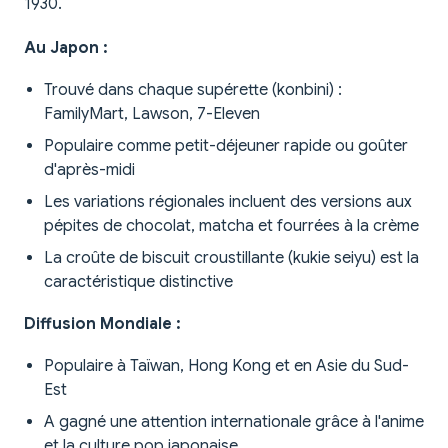
1930.
Au Japon :
Trouvé dans chaque supérette (konbini) :
FamilyMart, Lawson, 7-Eleven
Populaire comme petit-déjeuner rapide ou goûter
d'après-midi
Les variations régionales incluent des versions aux
pépites de chocolat, matcha et fourrées à la crème
La croûte de biscuit croustillante (kukie seiyu) est la
caractéristique distinctive
Diffusion Mondiale :
Populaire à Taïwan, Hong Kong et en Asie du Sud-
Est
A gagné une attention internationale grâce à l'anime
et la culture pop japonaise