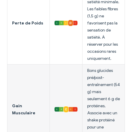
satiété minimale.
Les faibles fibres
(1,5 g) ne
Perte de Poids
favorisent pas la
sensation de
satiété. À
réserver pour les
occasions rares
uniquement.
Bons glucides
pré/post-
entraînement (54
g) mais
seulement 6 g de
Gain
protéines.
Musculaire
Associe avec un
shake protéiné
pour une