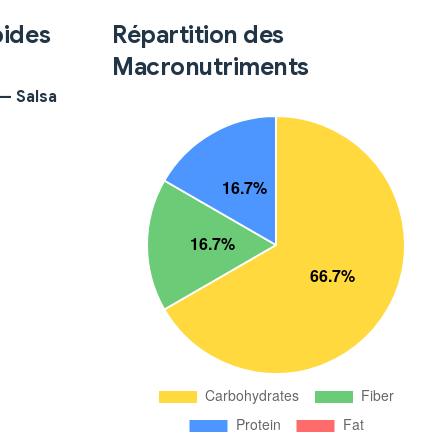
pides
Répartition des
Macronutriments
 — Salsa