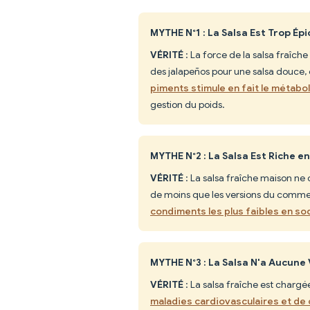
MYTHE N°1 : La Salsa Est Trop É
VÉRITÉ
: La force de la salsa fraîch
des jalapeños pour une salsa douce
piments stimule en fait le métabol
gestion du poids.
MYTHE N°2 : La Salsa Est Riche e
VÉRITÉ
: La salsa fraîche maison ne
de moins que les versions du commerc
condiments les plus faibles en so
MYTHE N°3 : La Salsa N'a Aucune 
VÉRITÉ
: La salsa fraîche est charg
maladies cardiovasculaires et de