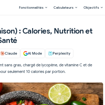
Main Navigation
Fonctionnalités
Calculateurs
Objectifs
son) : Calories, Nutrition et
 Santé
Claude
AI Mode
Perplexity
nt sans gras, chargé de lycopène, de vitamine C et de
our seulement 10 calories par portion.