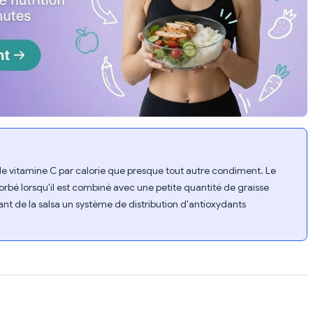
 de vitamine C par calorie que presque tout autre condiment. Le
bé lorsqu'il est combiné avec une petite quantité de graisse
ant de la salsa un système de distribution d'antioxydants