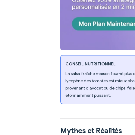
CONSEIL NUTRITIONNEL
La salsa fraîche maison fournit plus
lycopène des tomates est mieux absor
provenant d'avocat ou de chips, fais
étonnamment puissant.
Mythes et Réalités