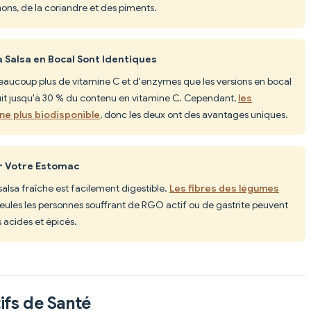
ons, de la coriandre et des piments.
la Salsa en Bocal Sont Identiques
beaucoup plus de vitamine C et d'enzymes que les versions en bocal
truit jusqu'à 30 % du contenu en vitamine C. Cependant,
les
ne plus biodisponible
, donc les deux ont des avantages uniques.
er Votre Estomac
 salsa fraîche est facilement digestible.
Les fibres des légumes
Seules les personnes souffrant de RGO actif ou de gastrite peuvent
s acides et épicés.
ifs de Santé