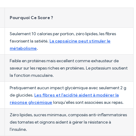
Pourquoi Ce Score ?
Seulement 10 calories par portion, zéro lipides, les fibres
favorisent la satiété.
La capsaïcine peut stimuler le
métabolisme
.
Faible en protéines mais excellent comme exhausteur de
saveur sur les repas riches en protéines. Le potassium soutient
la fonction musculaire.
Pratiquement aucun impact glycémique avec seulement 2 g
de glucides.
Les fibres et l'acidité aident à modérer la
réponse glycémique
lorsqu'elles sont associées aux repas.
Zéro lipides, sucres minimaux, composés anti-inflammatoires
des tomates et oignons aident à gérer la résistance à
l'insuline.