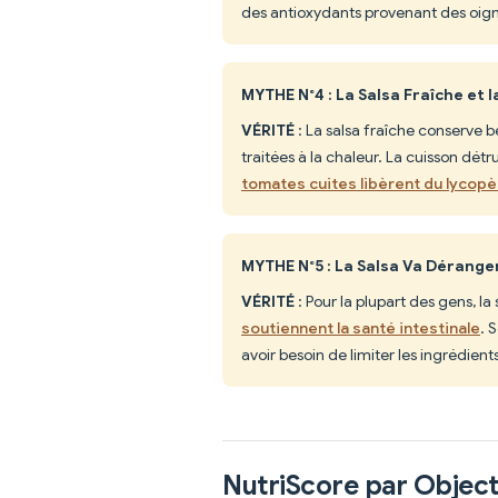
des antioxydants provenant des oign
MYTHE N°4 : La Salsa Fraîche et 
VÉRITÉ
: La salsa fraîche conserve 
traitées à la chaleur. La cuisson dé
tomates cuites libèrent du lycopè
MYTHE N°5 : La Salsa Va Dérang
VÉRITÉ
: Pour la plupart des gens, la
soutiennent la santé intestinale
. 
avoir besoin de limiter les ingrédient
NutriScore par Object