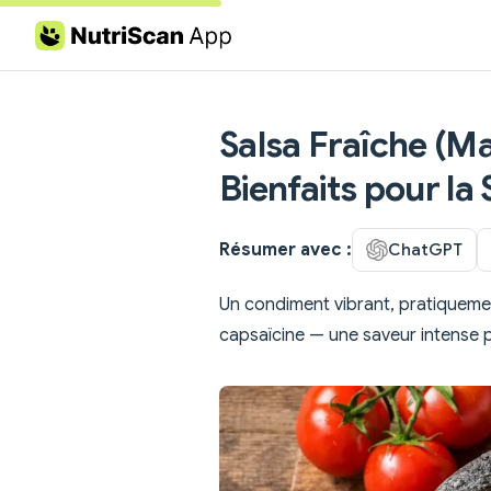
Skip to content
Salsa Fraîche (Mai
Bienfaits pour la
Résumer avec :
ChatGPT
Un condiment vibrant, pratiqueme
capsaïcine — une saveur intense p