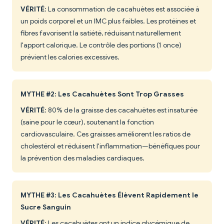
VÉRITÉ
: La consommation de cacahuètes est associée à
un poids corporel et un IMC plus faibles. Les protéines et
fibres favorisent la satiété, réduisant naturellement
l'apport calorique. Le contrôle des portions (1 once)
prévient les calories excessives.
MYTHE #2: Les Cacahuètes Sont Trop Grasses
VÉRITÉ
: 80% de la graisse des cacahuètes est insaturée
(saine pour le cœur), soutenant la fonction
cardiovasculaire. Ces graisses améliorent les ratios de
cholestérol et réduisent l'inflammation—bénéfiques pour
la prévention des maladies cardiaques.
MYTHE #3: Les Cacahuètes Élèvent Rapidement le
Sucre Sanguin
VÉRITÉ
: Les cacahuètes ont un indice glycémique de