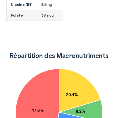
Niacine (B3)
3.8mg
Folate
68mcg
Répartition des Macronutriments