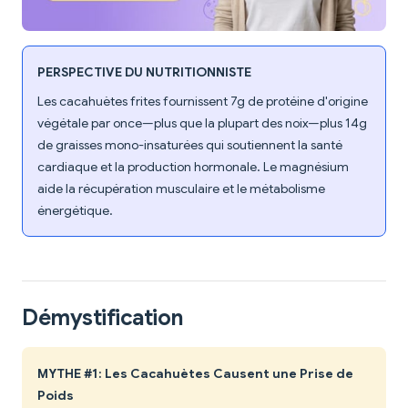
PERSPECTIVE DU NUTRITIONNISTE
Les cacahuètes frites fournissent 7g de protéine d'origine
végétale par once—plus que la plupart des noix—plus 14g
de graisses mono-insaturées qui soutiennent la santé
cardiaque et la production hormonale. Le magnésium
aide la récupération musculaire et le métabolisme
énergétique.
Démystification
MYTHE #1: Les Cacahuètes Causent une Prise de
Poids