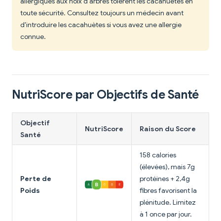
allergiques aux noix d'arbres tolèrent les cacahuètes en
toute sécurité. Consultez toujours un médecin avant
d'introduire les cacahuètes si vous avez une allergie
connue.
NutriScore par Objectifs de Santé
Objectif
NutriScore
Raison du Score
Santé
158 calories
(élevées), mais 7g
Perte de
protéines + 2,4g
Poids
fibres favorisent la
plénitude. Limitez
à 1 once par jour.