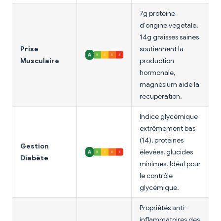
7g protéine
d'origine végétale,
14g graisses saines
Prise
soutiennent la
Musculaire
production
hormonale,
magnésium aide la
récupération.
Indice glycémique
extrêmement bas
(14), protéines
Gestion
élevées, glucides
Diabète
minimes. Idéal pour
le contrôle
glycémique.
Propriétés anti-
inflammatoires des