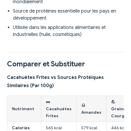
mondialement
Source de protéines essentielle pour les pays en
développement
Utilisée dans les applications alimentaires et
industrielles (huile, cosmétiques)
Comparer et Substituer
Cacahuètes Frites vs Sources Protéiques
Similaires (Par 100g)
🥜
💪
🌰
Nutriment
Cacahuètes
Graines
Amandes
Frites
Courge
Calories
565 kcal
579 kcal
446 kcal