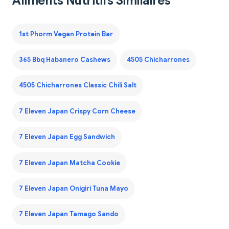
Aliments Nutritifs Similaires
1st Phorm Vegan Protein Bar
365 Bbq Habanero Cashews
4505 Chicharrones
4505 Chicharrones Classic Chili Salt
7 Eleven Japan Crispy Corn Cheese
7 Eleven Japan Egg Sandwich
7 Eleven Japan Matcha Cookie
7 Eleven Japan Onigiri Tuna Mayo
7 Eleven Japan Tamago Sando