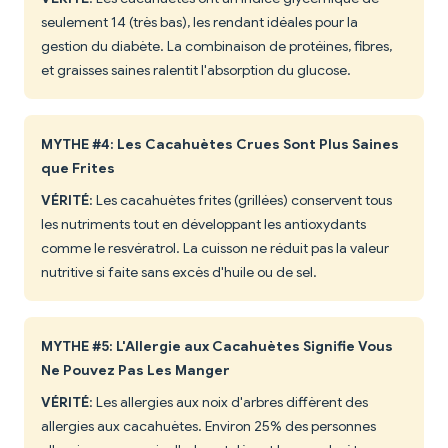
seulement 14 (très bas), les rendant idéales pour la
gestion du diabète. La combinaison de protéines, fibres,
et graisses saines ralentit l'absorption du glucose.
MYTHE #4: Les Cacahuètes Crues Sont Plus Saines
que Frites
VÉRITÉ
: Les cacahuètes frites (grillées) conservent tous
les nutriments tout en développant les antioxydants
comme le resvératrol. La cuisson ne réduit pas la valeur
nutritive si faite sans excès d'huile ou de sel.
MYTHE #5: L'Allergie aux Cacahuètes Signifie Vous
Ne Pouvez Pas Les Manger
VÉRITÉ
: Les allergies aux noix d'arbres diffèrent des
allergies aux cacahuètes. Environ 25% des personnes