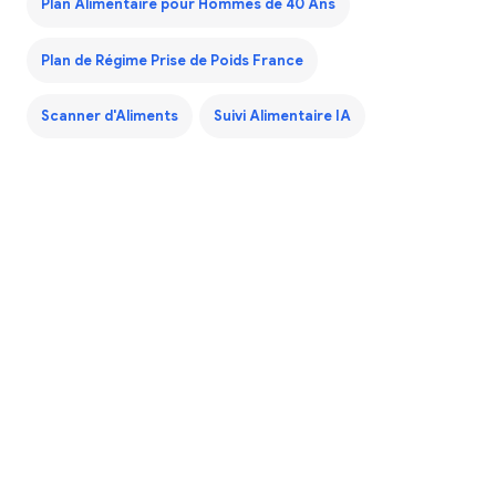
Plan Alimentaire pour Hommes de 40 Ans
Plan de Régime Prise de Poids France
Scanner d'Aliments
Suivi Alimentaire IA