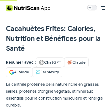
Skip to content
Cacahuètes Frites: Calories,
Nutrition et Bénéfices pour la
Santé
Résumer avec :
ChatGPT
Claude
AI Mode
Perplexity
La centrale protéinée de la nature riche en graisses
saines, protéines d'origine végétale, et minéraux
essentiels pour la construction musculaire et l'énergie
durable.