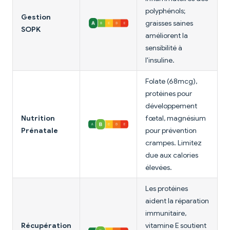
polyphénols;
Gestion
graisses saines
SOPK
améliorent la
sensibilité à
l'insuline.
Folate (68mcg),
protéines pour
développement
Nutrition
fœtal, magnésium
Prénatale
pour prévention
crampes. Limitez
due aux calories
élevées.
Les protéines
aident la réparation
immunitaire,
Récupération
vitamine E soutient