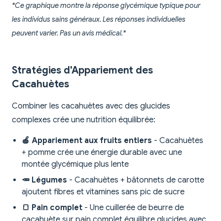
*Ce graphique montre la réponse glycémique typique pour
les individus sains généraux. Les réponses individuelles
peuvent varier. Pas un avis médical.*
Stratégies d'Appariement des
Cacahuètes
Combiner les cacahuètes avec des glucides
complexes crée une nutrition équilibrée:
🍎 Appariement aux fruits entiers
- Cacahuètes
+ pomme crée une énergie durable avec une
montée glycémique plus lente
🥕 Légumes
- Cacahuètes + bâtonnets de carotte
ajoutent fibres et vitamines sans pic de sucre
🍞 Pain complet
- Une cuillerée de beurre de
cacahuète sur pain complet équilibre glucides avec