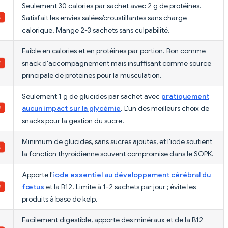
Seulement 30 calories par sachet avec 2 g de protéines.
Satisfait les envies salées/croustillantes sans charge
calorique. Mange 2-3 sachets sans culpabilité.
Faible en calories et en protéines par portion. Bon comme
snack d'accompagnement mais insuffisant comme source
principale de protéines pour la musculation.
Seulement 1 g de glucides par sachet avec
pratiquement
aucun impact sur la glycémie
. L'un des meilleurs choix de
snacks pour la gestion du sucre.
Minimum de glucides, sans sucres ajoutés, et l'iode soutient
la fonction thyroïdienne souvent compromise dans le SOPK.
Apporte l'
iode essentiel au développement cérébral du
fœtus
et la B12. Limite à 1-2 sachets par jour ; évite les
produits à base de kelp.
Facilement digestible, apporte des minéraux et de la B12