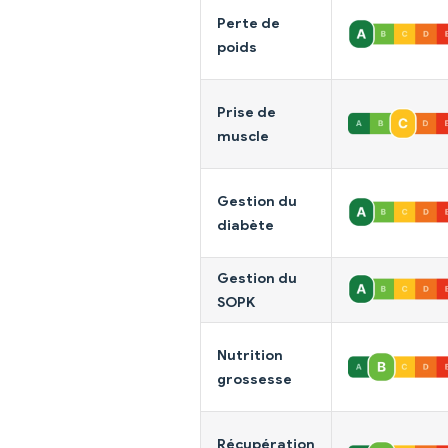
Perte de
poids
Prise de
muscle
Gestion du
diabète
Gestion du
SOPK
Nutrition
grossesse
Récupération