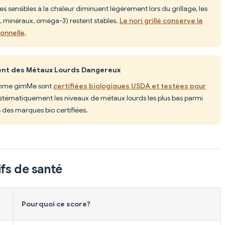
s sensibles à la chaleur diminuent légèrement lors du grillage, les
2, minéraux, oméga-3) restent stables.
Le nori grillé conserve la
ionnelle
.
nent des Métaux Lourds Dangereux
omme gimMe sont
certifiées biologiques USDA et testées pour
systématiquement les niveaux de métaux lourds les plus bas parmi
s des marques bio certifiées.
fs de santé
Pourquoi ce score?