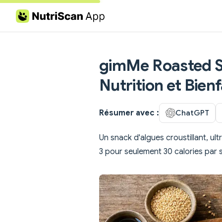
Skip to content
gimMe Roasted Se
Nutrition et Bienf
Résumer avec :
ChatGPT
Un snack d'algues croustillant, ul
3 pour seulement 30 calories par 