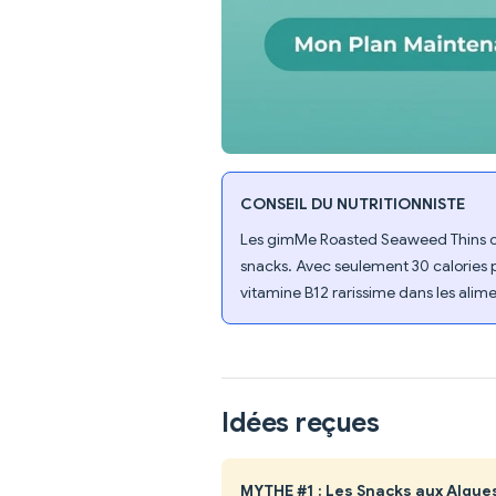
CONSEIL DU NUTRITIONNISTE
Les gimMe Roasted Seaweed Thins offr
snacks. Avec seulement 30 calories p
vitamine B12 rarissime dans les alim
Idées reçues
MYTHE #1 : Les Snacks aux Algue