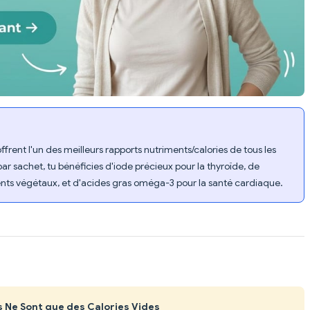
ent l'un des meilleurs rapports nutriments/calories de tous les
ar sachet, tu bénéficies d'iode précieux pour la thyroïde, de
ents végétaux, et d'acides gras oméga-3 pour la santé cardiaque.
s Ne Sont que des Calories Vides