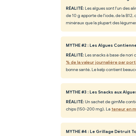
RÉALITÉ:
Les algues sont l'un des al
de 10 g apporte de l'iode, de la B12, 
minéraux que la plupart des légume
MYTHE #2 : Les Algues Contienne
RÉALITÉ:
Les snacks à base de nor
% de la valeur journalière par port
bonne santé. Le kelp contient beaucou
MYTHE #3 : Les Snacks aux Algue
RÉALITÉ:
Un sachet de gimMe contie
chips (150-200 mg). La
teneur en mi
MYTHE #4 : Le Grillage Détruit 