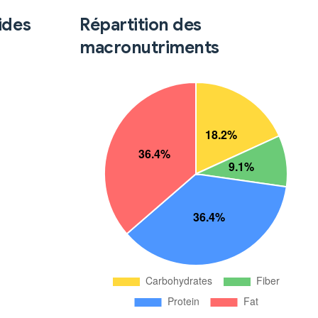
ides
Répartition des
macronutriments