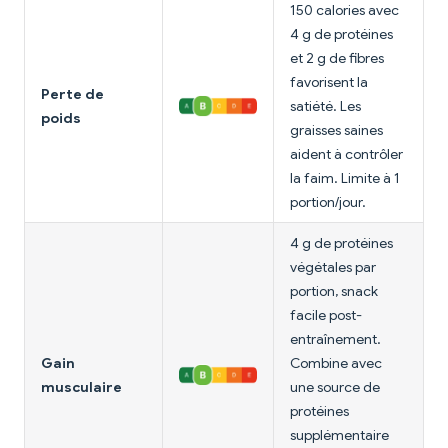
150 calories avec
4 g de protéines
et 2 g de fibres
favorisent la
Perte de
satiété. Les
poids
graisses saines
aident à contrôler
la faim. Limite à 1
portion/jour.
4 g de protéines
végétales par
portion, snack
facile post-
entraînement.
Gain
Combine avec
musculaire
une source de
protéines
supplémentaire