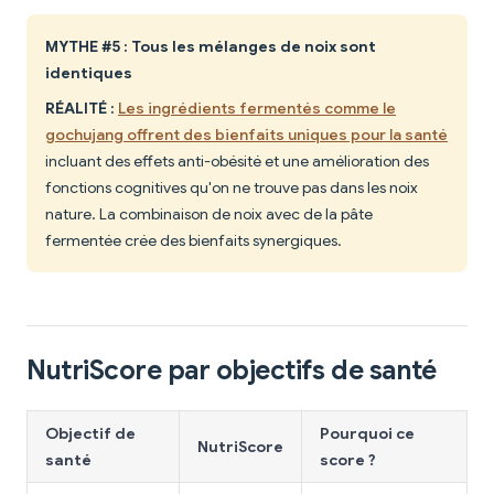
MYTHE #5 : Tous les mélanges de noix sont
identiques
RÉALITÉ :
Les ingrédients fermentés comme le
gochujang offrent des bienfaits uniques pour la santé
incluant des effets anti-obésité et une amélioration des
fonctions cognitives qu'on ne trouve pas dans les noix
nature. La combinaison de noix avec de la pâte
fermentée crée des bienfaits synergiques.
NutriScore par objectifs de santé
Objectif de
Pourquoi ce
NutriScore
santé
score ?