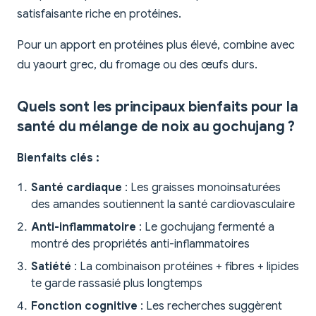
satisfaisante riche en protéines.
Pour un apport en protéines plus élevé, combine avec
du yaourt grec, du fromage ou des œufs durs.
Quels sont les principaux bienfaits pour la
santé du mélange de noix au gochujang ?
Bienfaits clés :
Santé cardiaque
: Les graisses monoinsaturées
des amandes soutiennent la santé cardiovasculaire
Anti-inflammatoire
: Le gochujang fermenté a
montré des propriétés anti-inflammatoires
Satiété
: La combinaison protéines + fibres + lipides
te garde rassasié plus longtemps
Fonction cognitive
: Les recherches suggèrent