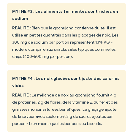
MYTHE #3 : Les aliments fermentés sont riches en
sodium
RÉALITÉ :
Bien que le gochujang contienne du sel, il est
utilisé en petites quantités dans les glaçages de noix. Les
300 mg de sodium par portion représentent 13% VQ -
modéré comparé aux snacks salés typiques comme les
chips (400-500 mg par portion).
MYTHE #4 : Les noix glacées sont juste des calories
vides
RÉALITÉ :
Le mélange de noix au gochujang fournit 4 g
de protéines, 2 g de fibres, de la vitamine E, du fer et des
graisses monoinsaturées bénéfiques. Le glaçage ajoute
de la saveur avec seulement 3 g de sucres ajoutés par
portion - bien moins que les bonbons ou biscuits.