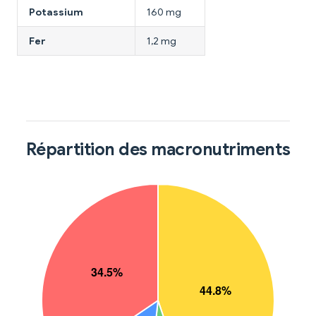
Potassium
160 mg
Fer
1,2 mg
Répartition des macronutriments