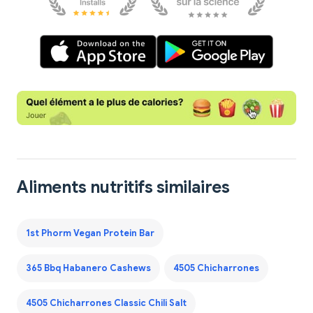
Aliments nutritifs similaires
1st Phorm Vegan Protein Bar
365 Bbq Habanero Cashews
4505 Chicharrones
4505 Chicharrones Classic Chili Salt