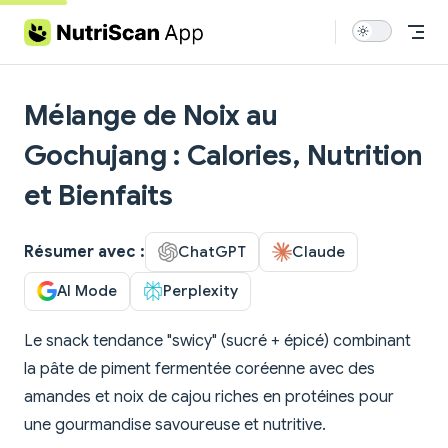
Skip to content
Mélange de Noix au
Gochujang : Calories, Nutrition
et Bienfaits
Résumer avec :
ChatGPT
Claude
AI Mode
Perplexity
Le snack tendance "swicy" (sucré + épicé) combinant
la pâte de piment fermentée coréenne avec des
amandes et noix de cajou riches en protéines pour
une gourmandise savoureuse et nutritive.