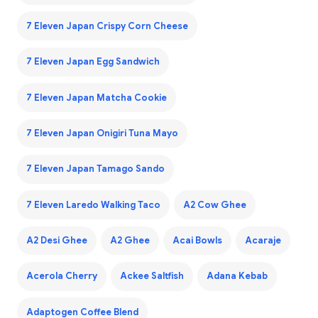
7 Eleven Japan Crispy Corn Cheese
7 Eleven Japan Egg Sandwich
7 Eleven Japan Matcha Cookie
7 Eleven Japan Onigiri Tuna Mayo
7 Eleven Japan Tamago Sando
7 Eleven Laredo Walking Taco
A2 Cow Ghee
A2 Desi Ghee
A2 Ghee
Acai Bowls
Acaraje
Acerola Cherry
Ackee Saltfish
Adana Kebab
Adaptogen Coffee Blend