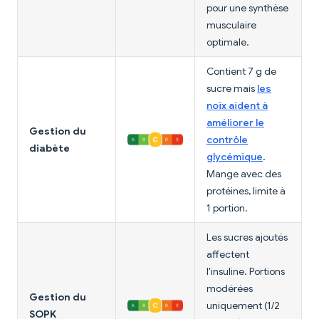
pour une synthèse
musculaire
optimale.
Contient 7 g de
sucre mais
les
noix aident à
améliorer le
Gestion du
contrôle
diabète
glycémique
.
Mange avec des
protéines, limite à
1 portion.
Les sucres ajoutés
affectent
l'insuline. Portions
modérées
Gestion du
uniquement (1/2
SOPK