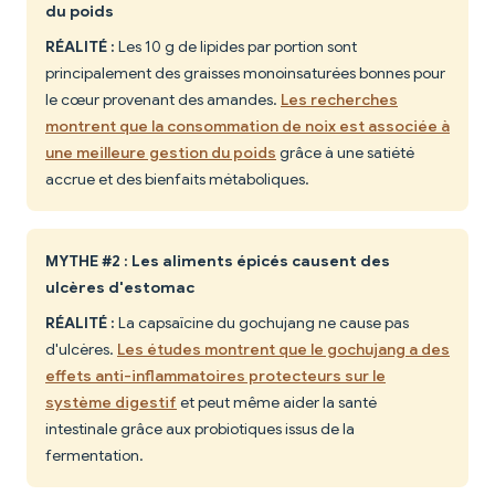
du poids
RÉALITÉ :
Les 10 g de lipides par portion sont
principalement des graisses monoinsaturées bonnes pour
le cœur provenant des amandes.
Les recherches
montrent que la consommation de noix est associée à
une meilleure gestion du poids
grâce à une satiété
accrue et des bienfaits métaboliques.
MYTHE #2 : Les aliments épicés causent des
ulcères d'estomac
RÉALITÉ :
La capsaïcine du gochujang ne cause pas
d'ulcères.
Les études montrent que le gochujang a des
effets anti-inflammatoires protecteurs sur le
système digestif
et peut même aider la santé
intestinale grâce aux probiotiques issus de la
fermentation.