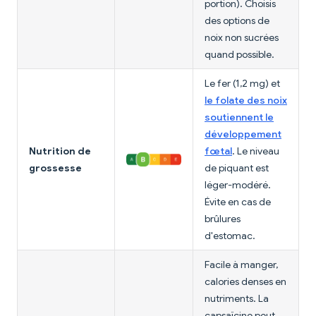
portion). Choisis
des options de
noix non sucrées
quand possible.
Le fer (1,2 mg) et
le folate des noix
soutiennent le
développement
Nutrition de
fœtal
. Le niveau
grossesse
de piquant est
léger-modéré.
Évite en cas de
brûlures
d'estomac.
Facile à manger,
calories denses en
nutriments. La
capsaïcine peut