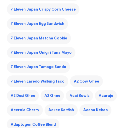
7 Eleven Japan Crispy Corn Cheese
7 Eleven Japan Egg Sandwich
7 Eleven Japan Matcha Cookie
7 Eleven Japan Onigiri Tuna Mayo
7 Eleven Japan Tamago Sando
7 Eleven Laredo Walking Taco
A2 Cow Ghee
A2 Desi Ghee
A2 Ghee
Acai Bowls
Acaraje
Acerola Cherry
Ackee Saltfish
Adana Kebab
Adaptogen Coffee Blend