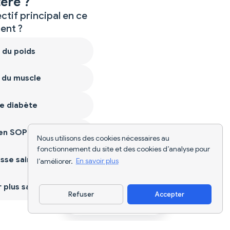
ère ?
ctif principal en ce
nt ?
 du poids
 du muscle
e diabète
ien SOPK
Nous utilisons des cookies nécessaires au
fonctionnement du site et des cookies d’analyse pour
sse saine
l’améliorer.
En savoir plus
plus sain
Refuser
Accepter
Télécharger l'appli