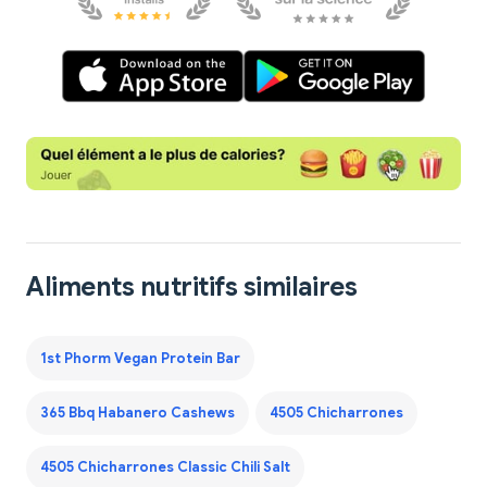
Aliments nutritifs similaires
1st Phorm Vegan Protein Bar
365 Bbq Habanero Cashews
4505 Chicharrones
4505 Chicharrones Classic Chili Salt