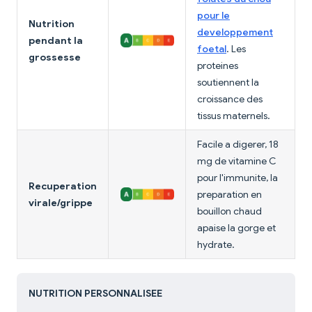
pour le
Nutrition
developpement
pendant la
foetal
. Les
grossesse
proteines
soutiennent la
croissance des
tissus maternels.
Facile a digerer, 18
mg de vitamine C
pour l'immunite, la
Recuperation
preparation en
virale/grippe
bouillon chaud
apaise la gorge et
hydrate.
NUTRITION PERSONNALISEE