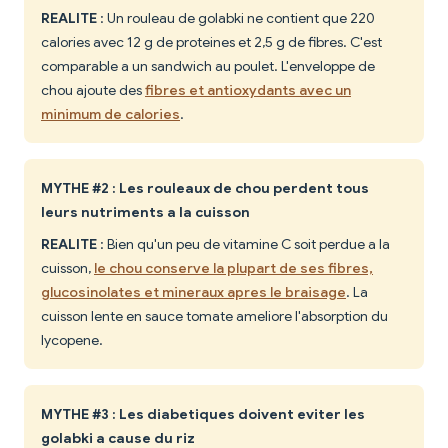
REALITE
: Un rouleau de golabki ne contient que 220
calories avec 12 g de proteines et 2,5 g de fibres. C'est
comparable a un sandwich au poulet. L'enveloppe de
chou ajoute des
fibres et antioxydants avec un
minimum de calories
.
MYTHE #2 : Les rouleaux de chou perdent tous
leurs nutriments a la cuisson
REALITE
: Bien qu'un peu de vitamine C soit perdue a la
cuisson,
le chou conserve la plupart de ses fibres,
glucosinolates et mineraux apres le braisage
. La
cuisson lente en sauce tomate ameliore l'absorption du
lycopene.
MYTHE #3 : Les diabetiques doivent eviter les
golabki a cause du riz