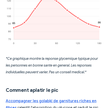
*Ce graphique montre la reponse glycemique typique pour
les personnes en bonne sante en general. Les reponses
individuelles peuvent varier. Pas un conseil medical.*
Comment aplatir le pic
Accompagner les golabki de garnitures riches en
fibres
ralentit l'absorption du glucose et reduit le pic