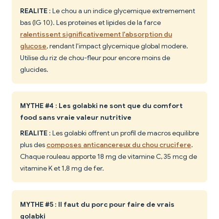
REALITE
: Le chou a un indice glycemique extremement
bas (IG 10). Les proteines et lipides de la farce
ralentissent significativement l'absorption du
glucose
, rendant l'impact glycemique global modere.
Utilise du riz de chou-fleur pour encore moins de
glucides.
MYTHE #4 : Les golabki ne sont que du comfort
food sans vraie valeur nutritive
REALITE
: Les golabki offrent un profil de macros equilibre
plus des
composes anticancereux du chou crucifere
.
Chaque rouleau apporte 18 mg de vitamine C, 35 mcg de
vitamine K et 1,8 mg de fer.
MYTHE #5 : Il faut du porc pour faire de vrais
golabki