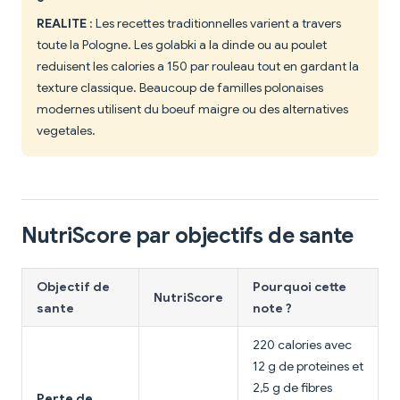
REALITE
: Les recettes traditionnelles varient a travers
toute la Pologne. Les golabki a la dinde ou au poulet
reduisent les calories a 150 par rouleau tout en gardant la
texture classique. Beaucoup de familles polonaises
modernes utilisent du boeuf maigre ou des alternatives
vegetales.
NutriScore par objectifs de sante
Objectif de
Pourquoi cette
NutriScore
sante
note ?
220 calories avec
12 g de proteines et
2,5 g de fibres
Perte de