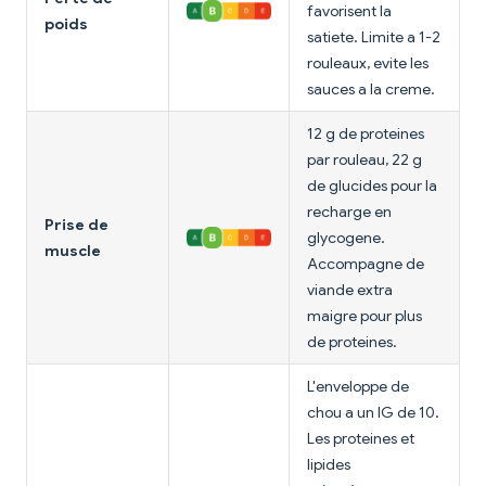
favorisent la
poids
satiete. Limite a 1-2
rouleaux, evite les
sauces a la creme.
12 g de proteines
par rouleau, 22 g
de glucides pour la
recharge en
Prise de
glycogene.
muscle
Accompagne de
viande extra
maigre pour plus
de proteines.
L'enveloppe de
chou a un IG de 10.
Les proteines et
lipides