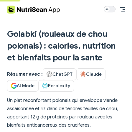
Skip to content
Golabki (rouleaux de chou
polonais) : calories, nutrition
et bienfaits pour la sante
Résumer avec :
ChatGPT
Claude
AI Mode
Perplexity
Un plat reconfortant polonais qui enveloppe viande
assaisonnee et riz dans de tendres feuilles de chou,
apportant 12 g de proteines par rouleau avec les
bienfaits anticancereux des cruciferes.