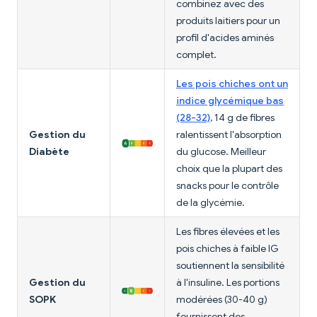
combinez avec des
produits laitiers pour un
profil d'acides aminés
complet.
Les pois chiches ont un
indice glycémique bas
(28-32)
, 14 g de fibres
Gestion du
ralentissent l'absorption
Diabète
du glucose. Meilleur
choix que la plupart des
snacks pour le contrôle
de la glycémie.
Les fibres élevées et les
pois chiches à faible IG
soutiennent la sensibilité
Gestion du
à l'insuline. Les portions
SOPK
modérées (30-40 g)
fournissent des