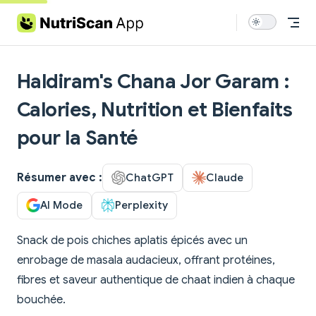
Skip to content
Haldiram's Chana Jor Garam :
Calories, Nutrition et Bienfaits
pour la Santé
Résumer avec :
ChatGPT
Claude
AI Mode
Perplexity
Snack de pois chiches aplatis épicés avec un
enrobage de masala audacieux, offrant protéines,
fibres et saveur authentique de chaat indien à chaque
bouchée.