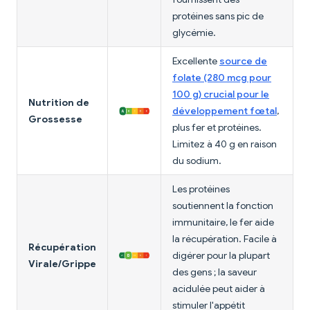
protéines sans pic de
glycémie.
Excellente
source de
folate (280 mcg pour
100 g) crucial pour le
Nutrition de
développement fœtal
,
Grossesse
plus fer et protéines.
Limitez à 40 g en raison
du sodium.
Les protéines
soutiennent la fonction
immunitaire, le fer aide
la récupération. Facile à
Récupération
digérer pour la plupart
Virale/Grippe
des gens ; la saveur
acidulée peut aider à
stimuler l'appétit