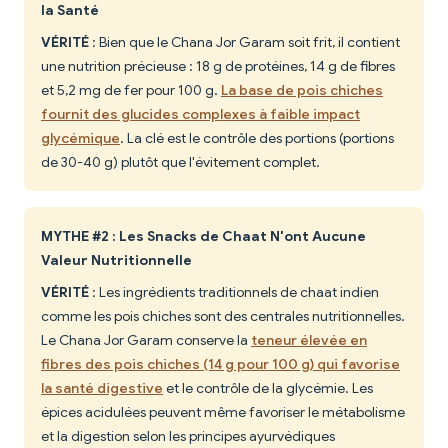
la Santé
VÉRITÉ
: Bien que le Chana Jor Garam soit frit, il contient
une nutrition précieuse : 18 g de protéines, 14 g de fibres
et 5,2 mg de fer pour 100 g.
La base de pois chiches
fournit des glucides complexes à faible impact
glycémique
. La clé est le contrôle des portions (portions
de 30-40 g) plutôt que l'évitement complet.
MYTHE #2 : Les Snacks de Chaat N'ont Aucune
Valeur Nutritionnelle
VÉRITÉ
: Les ingrédients traditionnels de chaat indien
comme les pois chiches sont des centrales nutritionnelles.
Le Chana Jor Garam conserve la
teneur élevée en
fibres des pois chiches (14 g pour 100 g) qui favorise
la santé digestive
et le contrôle de la glycémie. Les
épices acidulées peuvent même favoriser le métabolisme
et la digestion selon les principes ayurvédiques