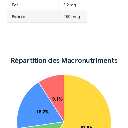
Fer
5,2 mg
Folate
280 mcg
Répartition des Macronutriments