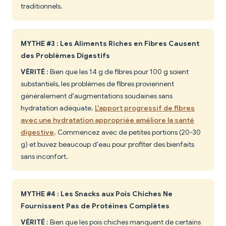
traditionnels.
MYTHE #3 : Les Aliments Riches en Fibres Causent
des Problèmes Digestifs
VÉRITÉ
: Bien que les 14 g de fibres pour 100 g soient
substantiels, les problèmes de fibres proviennent
généralement d'augmentations soudaines sans
hydratation adéquate.
L'apport progressif de fibres
avec une hydratation appropriée améliore la santé
digestive
. Commencez avec de petites portions (20-30
g) et buvez beaucoup d'eau pour profiter des bienfaits
sans inconfort.
MYTHE #4 : Les Snacks aux Pois Chiches Ne
Fournissent Pas de Protéines Complètes
VÉRITÉ
: Bien que les pois chiches manquent de certains