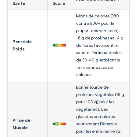
Santé
Score
Moins de calories (380
contre 500+ pour la
plupart des namkeen),
18 g de protéines et 14 g
Perte de
de fibres favorisent la
Poids
satiété. Portions idéales
de 30-40 g satisfont la
faim sans excès de
calories.
Bonne source de
protéines végétales (18 g
pour 100 g) pour les
végétariens. Les
glucides complexes
Prise de
soutiennent l'énergie
Muscle
pour les entraînements ;