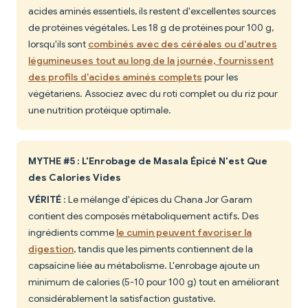
acides aminés essentiels, ils restent d'excellentes sources
de protéines végétales. Les 18 g de protéines pour 100 g,
lorsqu'ils sont
combinés avec des céréales ou d'autres
légumineuses tout au long de la journée, fournissent
des profils d'acides aminés complets
pour les
végétariens. Associez avec du roti complet ou du riz pour
une nutrition protéique optimale.
MYTHE #5 : L'Enrobage de Masala Épicé N'est Que
des Calories Vides
VÉRITÉ
: Le mélange d'épices du Chana Jor Garam
contient des composés métaboliquement actifs. Des
ingrédients comme
le cumin peuvent favoriser la
digestion
, tandis que les piments contiennent de la
capsaïcine liée au métabolisme. L'enrobage ajoute un
minimum de calories (5-10 pour 100 g) tout en améliorant
considérablement la satisfaction gustative.