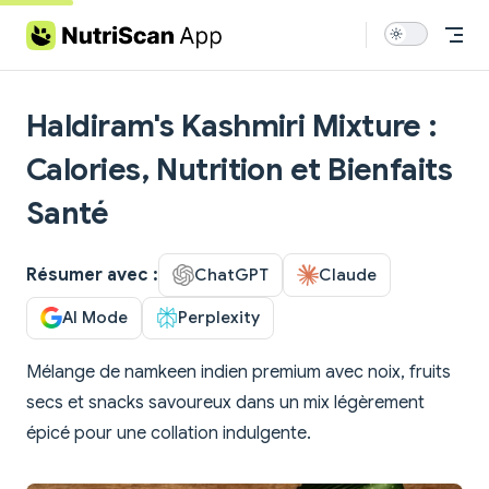
Skip to content
Haldiram's Kashmiri Mixture :
Calories, Nutrition et Bienfaits
Santé
Résumer avec :
ChatGPT
Claude
AI Mode
Perplexity
Mélange de namkeen indien premium avec noix, fruits
secs et snacks savoureux dans un mix légèrement
épicé pour une collation indulgente.