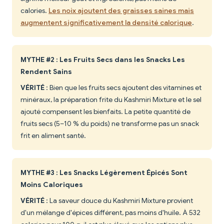
calories.
Les noix ajoutent des graisses saines mais
augmentent significativement la densité calorique
.
MYTHE #2 : Les Fruits Secs dans les Snacks Les
Rendent Sains
VÉRITÉ
: Bien que les fruits secs ajoutent des vitamines et
minéraux, la préparation frite du Kashmiri Mixture et le sel
ajouté compensent les bienfaits. La petite quantité de
fruits secs (5–10 % du poids) ne transforme pas un snack
frit en aliment santé.
MYTHE #3 : Les Snacks Légèrement Épicés Sont
Moins Caloriques
VÉRITÉ
: La saveur douce du Kashmiri Mixture provient
d'un mélange d'épices différent, pas moins d'huile. À 532