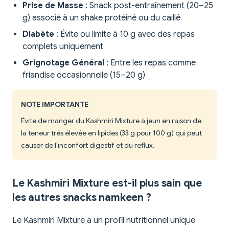
Prise de Masse
: Snack post-entraînement (20–25
g) associé à un shake protéiné ou du caillé
Diabète
: Évite ou limite à 10 g avec des repas
complets uniquement
Grignotage Général
: Entre les repas comme
friandise occasionnelle (15–20 g)
NOTE IMPORTANTE
Évite de manger du Kashmiri Mixture à jeun en raison de
la teneur très élevée en lipides (33 g pour 100 g) qui peut
causer de l'inconfort digestif et du reflux.
Le Kashmiri Mixture est-il plus sain que
les autres snacks namkeen ?
Le Kashmiri Mixture a un profil nutritionnel unique