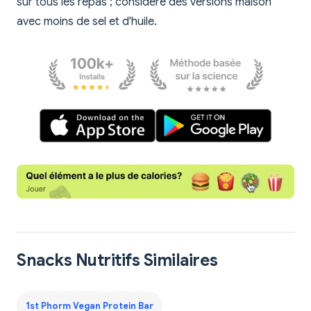
sur tous les repas ; considère des versions maison
avec moins de sel et d'huile.
Snacks Nutritifs Similaires
1st Phorm Vegan Protein Bar