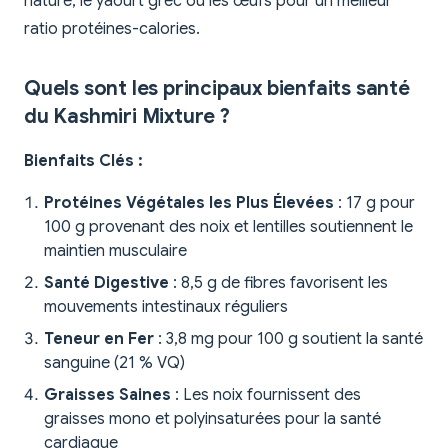
nature, le yaourt grec ou les œufs pour un meilleur
ratio protéines-calories.
Quels sont les principaux bienfaits santé
du Kashmiri Mixture ?
Bienfaits Clés :
Protéines Végétales les Plus Élevées
: 17 g pour
100 g provenant des noix et lentilles soutiennent le
maintien musculaire
Santé Digestive
: 8,5 g de fibres favorisent les
mouvements intestinaux réguliers
Teneur en Fer
: 3,8 mg pour 100 g soutient la santé
sanguine (21 % VQ)
Graisses Saines
: Les noix fournissent des
graisses mono et polyinsaturées pour la santé
cardiaque