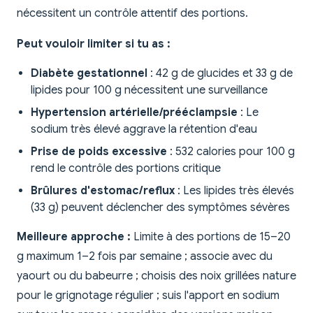
nécessitent un contrôle attentif des portions.
Peut vouloir limiter si tu as :
Diabète gestationnel
: 42 g de glucides et 33 g de
lipides pour 100 g nécessitent une surveillance
Hypertension artérielle/prééclampsie
: Le
sodium très élevé aggrave la rétention d'eau
Prise de poids excessive
: 532 calories pour 100 g
rend le contrôle des portions critique
Brûlures d'estomac/reflux
: Les lipides très élevés
(33 g) peuvent déclencher des symptômes sévères
Meilleure approche :
Limite à des portions de 15–20
g maximum 1–2 fois par semaine ; associe avec du
yaourt ou du babeurre ; choisis des noix grillées nature
pour le grignotage régulier ; suis l'apport en sodium