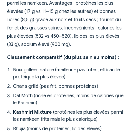
parmi les namkeen. Avantages : protéines les plus
élevées (17 g vs 11–15 g chez les autres) et bonnes
fibres (8,5 g) grâce aux noix et fruits secs ; fournit du
fer et des graisses saines. Inconvénients : calories les
plus élevées (532 vs 450–520), lipides les plus élevés
(33 g), sodium élevé (900 mg).
Classement comparatif (du plus sain au moins) :
Noix grillées nature (meilleur - pas frites, efficacité
protéique la plus élevée)
Chana grillé (pas frit, bonnes protéines)
Dal Moth (riche en protéines, moins de calories que
le Kashmiri)
Kashmiri Mixture
(protéines les plus élevées parmi
les namkeen frits mais le plus calorique)
Bhujia (moins de protéines, lipides élevés)