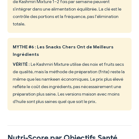
de Kashmiri Mixture 1–2 fois par semaine peuvent
s'intégrer dans une alimentation équilibrée. La clé est le
contrôle des portions et la fréquence, pas l'élimination
totale.
MYTHE #6 : Les Snacks Chers Ont de Meilleurs
Ingrédients
VÉRITÉ
: Le Kashmiri Mixture utilise des noix et fruits secs
de qualité, mais la méthode de préparation (frite) reste la
même que les namkeen économiques. Le prix plus élevé
reflète le coût des ingrédients, pas nécessairement une
préparation plus saine. Les versions maison avec moins
d'huile sont plus saines quel que soit le prix.
Nutri-Score par Objectifs Santé