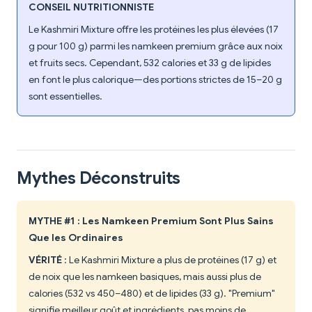
CONSEIL NUTRITIONNISTE
Le Kashmiri Mixture offre les protéines les plus élevées (17
g pour 100 g) parmi les namkeen premium grâce aux noix
et fruits secs. Cependant, 532 calories et 33 g de lipides
en font le plus calorique—des portions strictes de 15–20 g
sont essentielles.
Mythes Déconstruits
MYTHE #1 : Les Namkeen Premium Sont Plus Sains
Que les Ordinaires
VÉRITÉ
: Le Kashmiri Mixture a plus de protéines (17 g) et
de noix que les namkeen basiques, mais aussi plus de
calories (532 vs 450–480) et de lipides (33 g). "Premium"
signifie meilleur goût et ingrédients, pas moins de