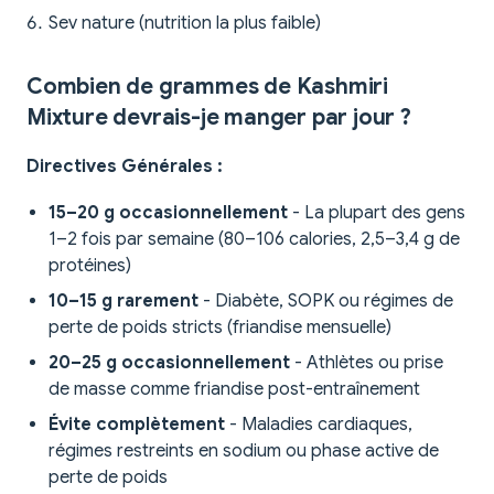
Sev nature (nutrition la plus faible)
Combien de grammes de Kashmiri
Mixture devrais-je manger par jour ?
Directives Générales :
15–20 g occasionnellement
- La plupart des gens
1–2 fois par semaine (80–106 calories, 2,5–3,4 g de
protéines)
10–15 g rarement
- Diabète, SOPK ou régimes de
perte de poids stricts (friandise mensuelle)
20–25 g occasionnellement
- Athlètes ou prise
de masse comme friandise post-entraînement
Évite complètement
- Maladies cardiaques,
régimes restreints en sodium ou phase active de
perte de poids