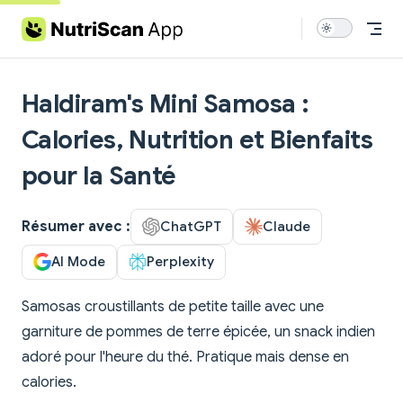
Skip to content
Haldiram's Mini Samosa :
Calories, Nutrition et Bienfaits
pour la Santé
Résumer avec :
ChatGPT
Claude
AI Mode
Perplexity
Samosas croustillants de petite taille avec une
garniture de pommes de terre épicée, un snack indien
adoré pour l'heure du thé. Pratique mais dense en
calories.