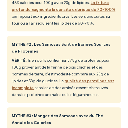
463 calories pour 100g avec 23g de lipides.
La friture
profonde augmente la densité calorique de 70-100%
par rapport aux ingrédients crus. Les versions cuites au
four ou à l'air réduisent les lipides de 60-70%.
MYTHE #2 : Les Samosas Sont de Bonnes Sources
de Protéines
VÉRITÉ
: Bien qu'ils contiennent 7,8g de protéines pour
100g provenant de la farine de pois chiches et des
pommes de terre, c'est modeste comparé aux 23g de
lipides et 53g de glucides. La
qualité des protéines est
incomplète
sans les acides aminés essentiels trouvés
dans les protéines animales ou les légumineuses.
MYTHE #3 : Manger des Samosas avec du Thé
Annule les Calories