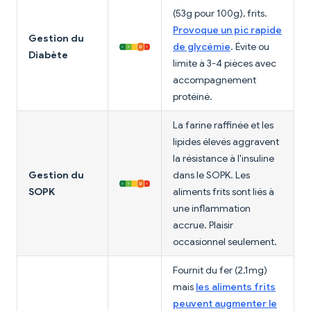
(53g pour 100g), frits.
Provoque un pic rapide
Gestion du
de glycémie
. Évite ou
Diabète
limite à 3-4 pièces avec
accompagnement
protéiné.
La farine raffinée et les
lipides élevés aggravent
la résistance à l'insuline
Gestion du
dans le SOPK. Les
SOPK
aliments frits sont liés à
une inflammation
accrue. Plaisir
occasionnel seulement.
Fournit du fer (2,1mg)
mais
les aliments frits
peuvent augmenter le