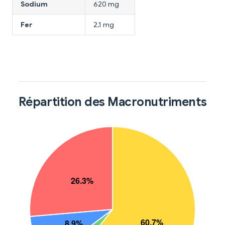
Sodium
620 mg
Fer
2,1 mg
Répartition des Macronutriments