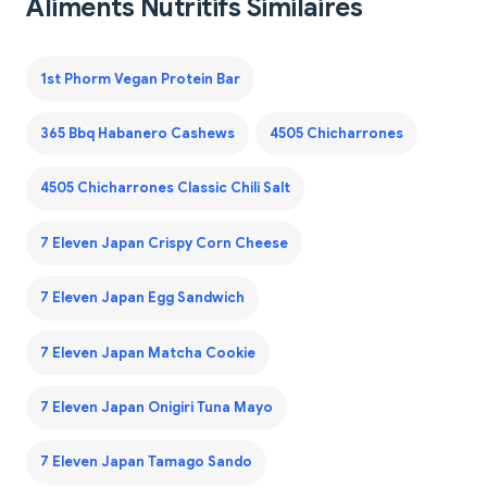
Aliments Nutritifs Similaires
1st Phorm Vegan Protein Bar
365 Bbq Habanero Cashews
4505 Chicharrones
4505 Chicharrones Classic Chili Salt
7 Eleven Japan Crispy Corn Cheese
7 Eleven Japan Egg Sandwich
7 Eleven Japan Matcha Cookie
7 Eleven Japan Onigiri Tuna Mayo
7 Eleven Japan Tamago Sando