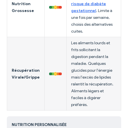
Nutrition
risque de diabète
Grossesse
gestationnel
. Limite à
une fois par semaine,
choisis des alternatives
cuites.
Les aliments lourds et
frits sollicitent la
digestion pendant la
maladie. Quelques
Récupération
glucides pour l'énergie
Virale/Grippe
mais l'excès de lipides
ralentit la récupération.
Aliments légers et
faciles à digérer
préférés.
NUTRITION PERSONNALISÉE