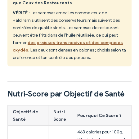
que Ceux des Restaurants
VÉRITÉ
: Les samosas emballés comme ceux de
Haldiram's utilisent des conservateurs mais suivent des
contrôles de qualité stricts. Les samosas de restaurant
peuvent être frits dans de l'huile réutilisée, ce qui peut
former
des graisses trans nocives et des composés
oxydés
. Les deux sont denses en calories ; choisis selon ta
préférence et ton contrôle des portions.
Nutri-Score par Objectif de Santé
Objectif de
Nutri-
Pourquoi Ce Score ?
Santé
Score
463 calories pour 100g,