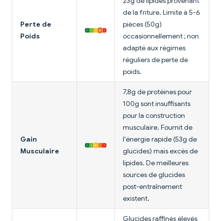
23g de lipides provenant
de la friture. Limite à 5-6
Perte de
pièces (50g)
Poids
occasionnellement ; non
adapté aux régimes
réguliers de perte de
poids.
7,8g de protéines pour
100g sont insuffisants
pour la construction
musculaire. Fournit de
Gain
l'énergie rapide (53g de
Musculaire
glucides) mais excès de
lipides. De meilleures
sources de glucides
post-entraînement
existent.
Glucides raffinés élevés