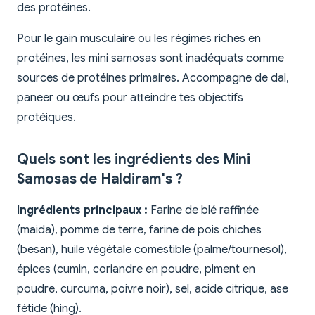
des protéines.
Pour le gain musculaire ou les régimes riches en
protéines, les mini samosas sont inadéquats comme
sources de protéines primaires. Accompagne de dal,
paneer ou œufs pour atteindre tes objectifs
protéiques.
Quels sont les ingrédients des Mini
Samosas de Haldiram's ?
Ingrédients principaux :
Farine de blé raffinée
(maida), pomme de terre, farine de pois chiches
(besan), huile végétale comestible (palme/tournesol),
épices (cumin, coriandre en poudre, piment en
poudre, curcuma, poivre noir), sel, acide citrique, ase
fétide (hing).