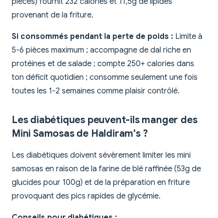
pièces) fournit 232 calories et 11,5g de lipides
provenant de la friture.
Si consommés pendant la perte de poids :
Limite à
5-6 pièces maximum ; accompagne de dal riche en
protéines et de salade ; compte 250+ calories dans
ton déficit quotidien ; consomme seulement une fois
toutes les 1-2 semaines comme plaisir contrôlé.
Les diabétiques peuvent-ils manger des
Mini Samosas de Haldiram's ?
Les diabétiques doivent sévèrement limiter les mini
samosas en raison de la farine de blé raffinée (53g de
glucides pour 100g) et de la préparation en friture
provoquant des pics rapides de glycémie.
Conseils pour diabétiques :