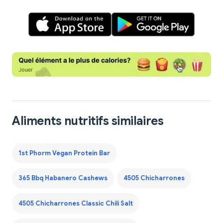
Aliments nutritifs similaires
1st Phorm Vegan Protein Bar
365 Bbq Habanero Cashews
4505 Chicharrones
4505 Chicharrones Classic Chili Salt