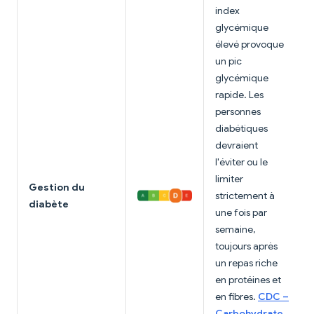
index
glycémique
élevé provoque
un pic
glycémique
rapide. Les
personnes
diabétiques
devraient
l'éviter ou le
limiter
Gestion du
strictement à
diabète
une fois par
semaine,
toujours après
un repas riche
en protéines et
en fibres.
CDC –
Carbohydrate