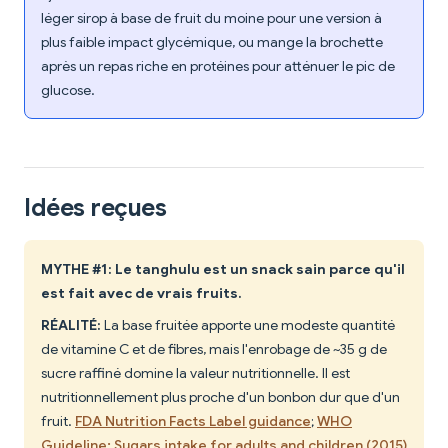
léger sirop à base de fruit du moine pour une version à
plus faible impact glycémique, ou mange la brochette
après un repas riche en protéines pour atténuer le pic de
glucose.
Idées reçues
MYTHE #1: Le tanghulu est un snack sain parce qu'il
est fait avec de vrais fruits.
RÉALITÉ:
La base fruitée apporte une modeste quantité
de vitamine C et de fibres, mais l'enrobage de ~35 g de
sucre raffiné domine la valeur nutritionnelle. Il est
nutritionnellement plus proche d'un bonbon dur que d'un
fruit.
FDA Nutrition Facts Label guidance
;
WHO
Guideline: Sugars intake for adults and children (2015)