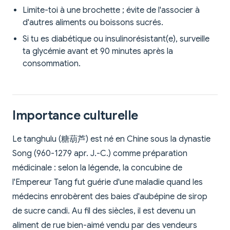
Limite-toi à une brochette ; évite de l'associer à
d'autres aliments ou boissons sucrés.
Si tu es diabétique ou insulinorésistant(e), surveille
ta glycémie avant et 90 minutes après la
consommation.
Importance culturelle
Le tanghulu (糖葫芦) est né en Chine sous la dynastie
Song (960-1279 apr. J.-C.) comme préparation
médicinale : selon la légende, la concubine de
l'Empereur Tang fut guérie d'une maladie quand les
médecins enrobèrent des baies d'aubépine de sirop
de sucre candi. Au fil des siècles, il est devenu un
aliment de rue bien-aimé vendu par des vendeurs