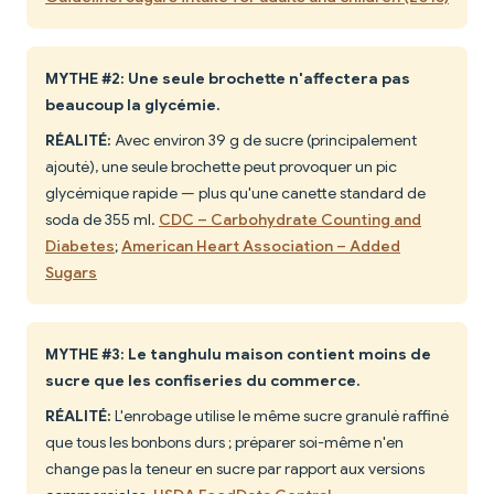
MYTHE #2: Une seule brochette n'affectera pas
beaucoup la glycémie.
RÉALITÉ:
Avec environ 39 g de sucre (principalement
ajouté), une seule brochette peut provoquer un pic
glycémique rapide — plus qu'une canette standard de
soda de 355 ml.
CDC – Carbohydrate Counting and
Diabetes
;
American Heart Association – Added
Sugars
MYTHE #3: Le tanghulu maison contient moins de
sucre que les confiseries du commerce.
RÉALITÉ:
L'enrobage utilise le même sucre granulé raffiné
que tous les bonbons durs ; préparer soi-même n'en
change pas la teneur en sucre par rapport aux versions