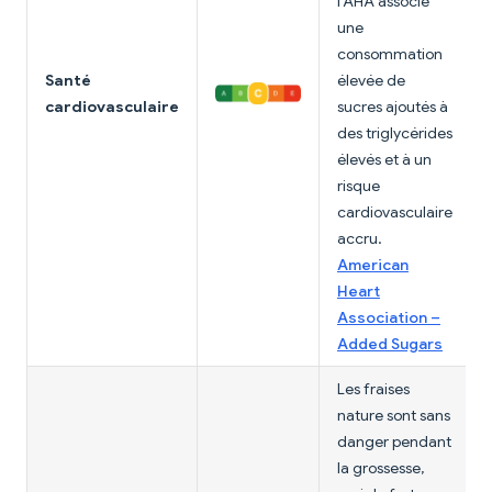
l'AHA associe
une
consommation
Santé
élevée de
cardiovasculaire
sucres ajoutés à
des triglycérides
élevés et à un
risque
cardiovasculaire
accru.
American
Heart
Association –
Added Sugars
Les fraises
nature sont sans
danger pendant
la grossesse,