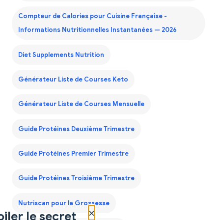
Compteur de Calories pour Cuisine Française -
Informations Nutritionnelles Instantanées — 2026
Diet Supplements Nutrition
Générateur Liste de Courses Keto
Générateur Liste de Courses Mensuelle
Guide Protéines Deuxième Trimestre
Guide Protéines Premier Trimestre
Guide Protéines Troisième Trimestre
Nutriscan pour la Grossesse
×
iler le secret