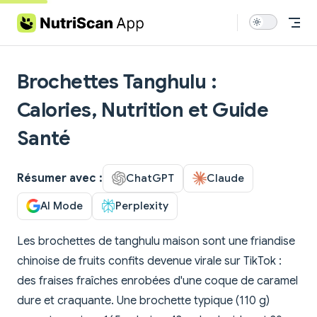
Skip to content
Brochettes Tanghulu :
Calories, Nutrition et Guide
Santé
Résumer avec :
ChatGPT
Claude
AI Mode
Perplexity
Les brochettes de tanghulu maison sont une friandise
chinoise de fruits confits devenue virale sur TikTok :
des fraises fraîches enrobées d'une coque de caramel
dure et craquante. Une brochette typique (110 g)