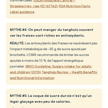
commerciales.
USDA FoodData Central –
Strawberries, raw (ID 167762)
;
FDA Nutrition Facts
Label guidance
MYTHE #4: On peut manger du tanghulu souvent
car les fraises sont riches en antioxydants.
RÉALITÉ:
Les antioxydants des fraises ne neutralisent pas
l'impact métabolique de ~35 g de sucre ajouté par
brochette. L'OMS recommande de limiter les sucres
ajoutés à moins de 10 % de l'apport énergétique
journalier.
WHO Guideline: Sugars intake for adults
and children (2015)
;
Tanghulu Recipe – Health Benefits
and Nutritional Information
MYTHE #5: La coque de sucre durcie n'est qu'un
léger glaçage avec peu de calories.