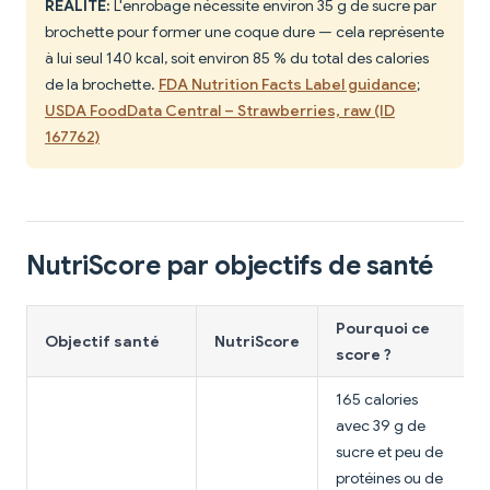
RÉALITÉ:
L'enrobage nécessite environ 35 g de sucre par
brochette pour former une coque dure — cela représente
à lui seul 140 kcal, soit environ 85 % du total des calories
de la brochette.
FDA Nutrition Facts Label guidance
;
USDA FoodData Central – Strawberries, raw (ID
167762)
NutriScore par objectifs de santé
Pourquoi ce
Objectif santé
NutriScore
score ?
165 calories
avec 39 g de
sucre et peu de
protéines ou de