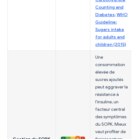
Counting and
Diabetes
;
WHO
Guideline:
Sugars intake
for adults and
children (2015)
Une
consommation
élevée de
sucres ajoutés
peut aggraver la
résistance à
l'insuline, un
facteur central
des symptômes
du SOPK. Mieux
vaut profiter de
Gestion du SOPK
fraises nature