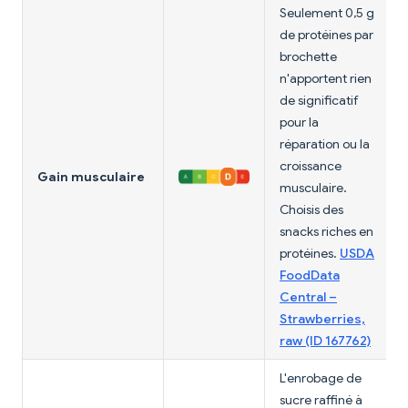
Seulement 0,5 g
de protéines par
brochette
n'apportent rien
de significatif
pour la
réparation ou la
croissance
Gain musculaire
musculaire.
Choisis des
snacks riches en
protéines.
USDA
FoodData
Central –
Strawberries,
raw (ID 167762)
L'enrobage de
sucre raffiné à