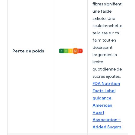
fibres signifient
une faible
satiété. Une
seule brochette
te laisse sur ta
faim tout en
dépassant
Perte de poids
largement la
limite
quotidienne de
sucres ajoutés.
FDA Nutrition
Facts Label
guidance
;
American
Heart
Association –
Added Sugars