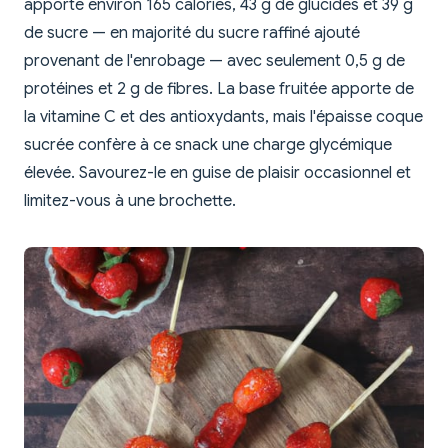
apporte environ 165 calories, 43 g de glucides et 39 g
de sucre — en majorité du sucre raffiné ajouté
provenant de l'enrobage — avec seulement 0,5 g de
protéines et 2 g de fibres. La base fruitée apporte de
la vitamine C et des antioxydants, mais l'épaisse coque
sucrée confère à ce snack une charge glycémique
élevée. Savourez-le en guise de plaisir occasionnel et
limitez-vous à une brochette.