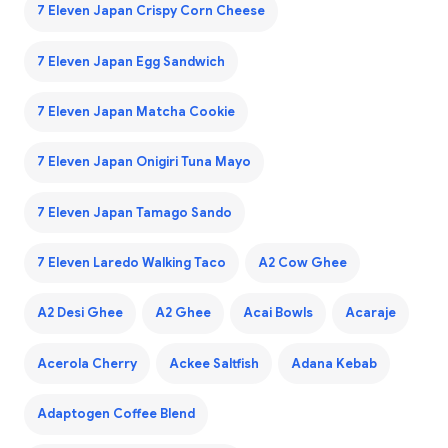
7 Eleven Japan Crispy Corn Cheese
7 Eleven Japan Egg Sandwich
7 Eleven Japan Matcha Cookie
7 Eleven Japan Onigiri Tuna Mayo
7 Eleven Japan Tamago Sando
7 Eleven Laredo Walking Taco
A2 Cow Ghee
A2 Desi Ghee
A2 Ghee
Acai Bowls
Acaraje
Acerola Cherry
Ackee Saltfish
Adana Kebab
Adaptogen Coffee Blend