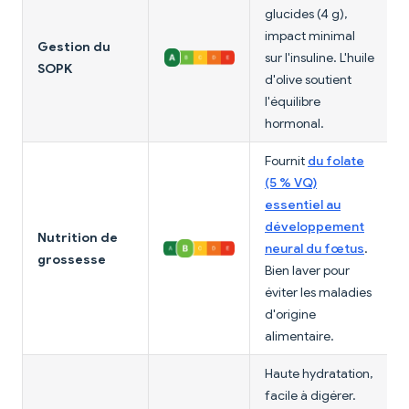
glucides (4 g),
impact minimal
Gestion du
sur l'insuline. L'huile
SOPK
d'olive soutient
l'équilibre
hormonal.
Fournit
du folate
(5 % VQ)
essentiel au
développement
Nutrition de
neural du fœtus
.
grossesse
Bien laver pour
éviter les maladies
d'origine
alimentaire.
Haute hydratation,
facile à digérer.