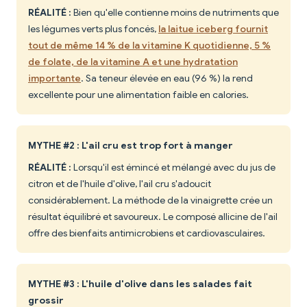
RÉALITÉ :
Bien qu'elle contienne moins de nutriments que
les légumes verts plus foncés,
la laitue iceberg fournit
tout de même 14 % de la vitamine K quotidienne, 5 %
de folate, de la vitamine A et une hydratation
importante
. Sa teneur élevée en eau (96 %) la rend
excellente pour une alimentation faible en calories.
MYTHE #2 : L'ail cru est trop fort à manger
RÉALITÉ :
Lorsqu'il est émincé et mélangé avec du jus de
citron et de l'huile d'olive, l'ail cru s'adoucit
considérablement. La méthode de la vinaigrette crée un
résultat équilibré et savoureux. Le composé allicine de l'ail
offre des bienfaits antimicrobiens et cardiovasculaires.
MYTHE #3 : L'huile d'olive dans les salades fait
grossir