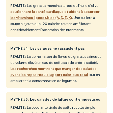
RÉALITÉ :
Les graisses monoinsaturées de l'huile d'olive
soutiennent la santé cardiaque et aident à absorber
les vitamines liposolubles (A, D, E, K)
. Une cuillère à
soupe n'ajoute que 120 calories tout en améliorant
considérablement l'absorption des nutriments.
MYTHE #4 : Les salades ne rassasient pas
RÉALITÉ :
La combinaison de fibres, de graisses saines et
du volume élevé en eau de cette salade crée la satiété.
Les recherches montrent que manger des salades
avant les repas réduit l'apport calorique total
tout en
améliorant la consommation de légumes.
MYTHE #5 : Les salades de laitue sont ennuyeuses
RÉALITÉ :
La popularité virale de cette recette simple