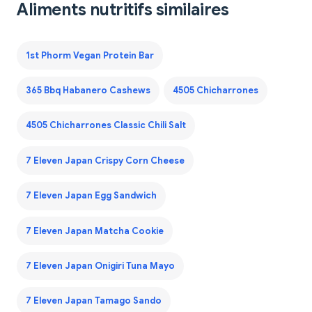
Aliments nutritifs similaires
1st Phorm Vegan Protein Bar
365 Bbq Habanero Cashews
4505 Chicharrones
4505 Chicharrones Classic Chili Salt
7 Eleven Japan Crispy Corn Cheese
7 Eleven Japan Egg Sandwich
7 Eleven Japan Matcha Cookie
7 Eleven Japan Onigiri Tuna Mayo
7 Eleven Japan Tamago Sando