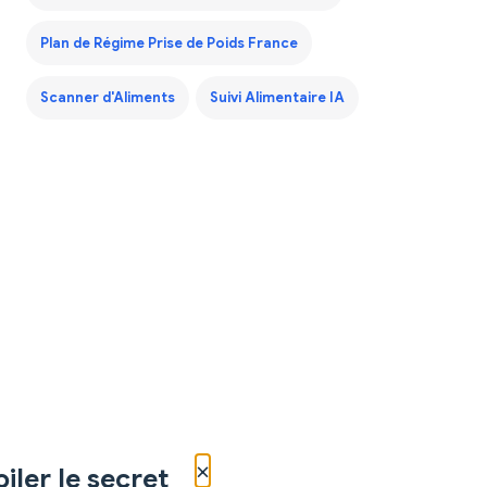
Plan de Régime Prise de Poids France
Scanner d'Aliments
Suivi Alimentaire IA
×
iler le secret