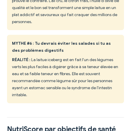
prouve le contraire. L'ail cru, le citron frais, l'huile d'olive de
qualité et le bon sel transforment une simple laitue en un
plat addictif et savoureux qui fait craquer des millions de
personnes.
MYTHE #6 : Tu devrais éviter les salades si tu as
des problèmes digestifs
RÉALITÉ :
La laitue iceberg est en fait l'un des légumes
verts les plus faciles à digérer grâce à sa teneur élevée en
eau et sa faible teneur en fibres. Elle est souvent
recommandée comme légume sûr pour les personnes
ayant un estomac sensible ou le syndrome de l'intestin
irritable.
NutriScore par objectifs de santé