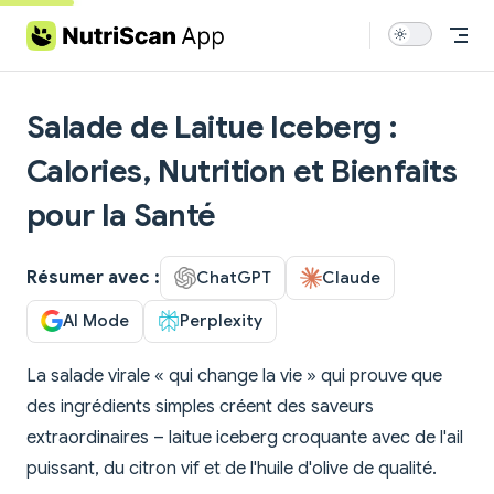
Skip to content
Salade de Laitue Iceberg :
Calories, Nutrition et Bienfaits
pour la Santé
Résumer avec :
ChatGPT
Claude
AI Mode
Perplexity
La salade virale « qui change la vie » qui prouve que
des ingrédients simples créent des saveurs
extraordinaires – laitue iceberg croquante avec de l'ail
puissant, du citron vif et de l'huile d'olive de qualité.