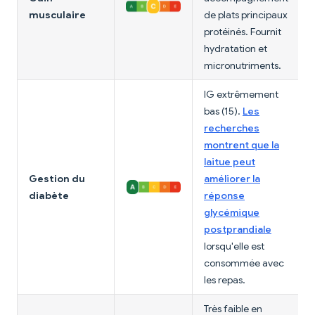
musculaire
de plats principaux
protéinés. Fournit
hydratation et
micronutriments.
IG extrêmement
bas (15).
Les
recherches
montrent que la
laitue peut
Gestion du
améliorer la
diabète
réponse
glycémique
postprandiale
lorsqu'elle est
consommée avec
les repas.
Très faible en