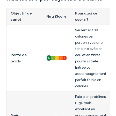
Objectif de
Pourquoi ce
NutriScore
santé
score ?
Seulement 80
calories par
portion avec une
teneur élevée en
Perte de
eau et en fibres
poids
pour la satiété.
Entrée ou
accompagnement
parfait faible en
calories.
Faible en protéines
(1 g), mais
excellent en
Gain
accompagnement