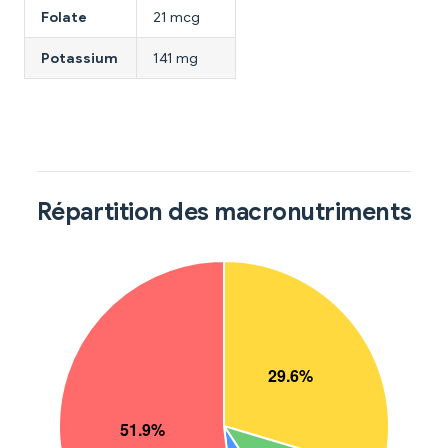
Folate
21 mcg
Potassium
141 mg
Répartition des macronutriments