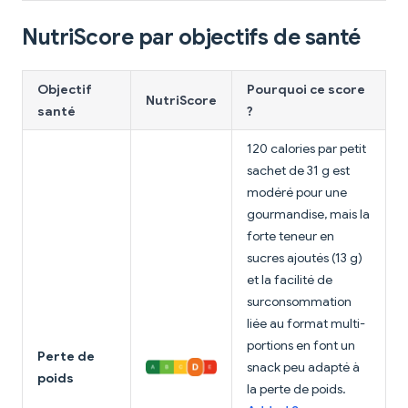
NutriScore par objectifs de santé
Objectif
Pourquoi ce score
NutriScore
santé
?
120 calories par petit
sachet de 31 g est
modéré pour une
gourmandise, mais la
forte teneur en
sucres ajoutés (13 g)
et la facilité de
surconsommation
liée au format multi-
portions en font un
Perte de
snack peu adapté à
poids
la perte de poids.