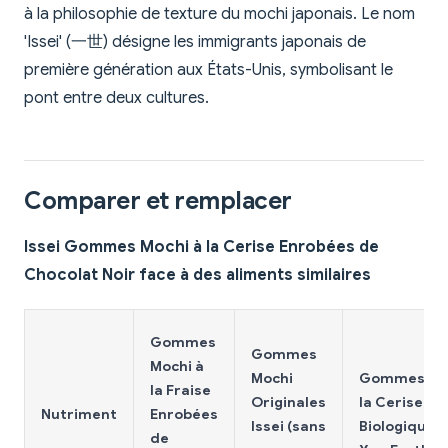
à la philosophie de texture du mochi japonais. Le nom
'Issei' (一世) désigne les immigrants japonais de
première génération aux États-Unis, symbolisant le
pont entre deux cultures.
Comparer et remplacer
Issei Gommes Mochi à la Cerise Enrobées de
Chocolat Noir face à des aliments similaires
Gommes
Gommes
Mochi à
Mochi
Gommes à
la Fraise
Originales
la Cerise
Nutriment
Enrobées
Issei (sans
Biologiques
de