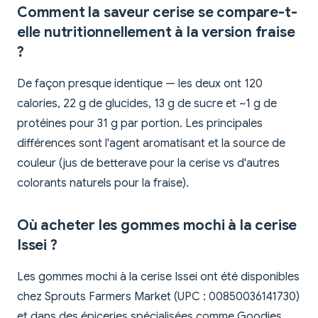
Comment la saveur cerise se compare-t-
elle nutritionnellement à la version fraise
?
De façon presque identique — les deux ont 120
calories, 22 g de glucides, 13 g de sucre et ~1 g de
protéines pour 31 g par portion. Les principales
différences sont l'agent aromatisant et la source de
couleur (jus de betterave pour la cerise vs d'autres
colorants naturels pour la fraise).
Où acheter les gommes mochi à la cerise
Issei ?
Les gommes mochi à la cerise Issei ont été disponibles
chez Sprouts Farmers Market (UPC : 00850036141730)
et dans des épiceries spécialisées comme Goodies