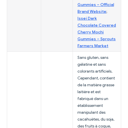
Gummies – Official
Brand Website
;
Issei Dark
Chocolate Covered
Cherry Mochi
Gummies – Sprouts
Farmers Market
Sans gluten, sans
gélatine et sans
colorants artificiels.
Cependant, contient
de la matière grasse
laitière et est
fabriqué dans un
établissement
manipulant des
cacahuètes, du soja,
des fruits à coque,