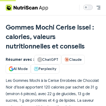
Skip to content
Gommes Mochi Cerise Issei :
calories, valeurs
nutritionnelles et conseils
Résumer avec :
ChatGPT
Claude
AI Mode
Perplexity
Les Gommes Mochi à la Cerise Enrobées de Chocolat
Noir d'Issei apportent 120 calories par sachet de 31 g
(environ 6 pièces), avec 22 g de glucides, 13 g de
sucres, 1 g de protéines et 4 g de lipides. La saveur