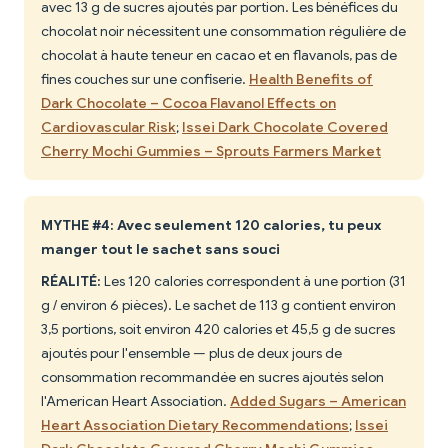
avec 13 g de sucres ajoutés par portion. Les bénéfices du
chocolat noir nécessitent une consommation régulière de
chocolat à haute teneur en cacao et en flavanols, pas de
fines couches sur une confiserie.
Health Benefits of
Dark Chocolate – Cocoa Flavanol Effects on
Cardiovascular Risk
;
Issei Dark Chocolate Covered
Cherry Mochi Gummies – Sprouts Farmers Market
MYTHE #4: Avec seulement 120 calories, tu peux
manger tout le sachet sans souci
RÉALITÉ:
Les 120 calories correspondent à une portion (31
g / environ 6 pièces). Le sachet de 113 g contient environ
3,5 portions, soit environ 420 calories et 45,5 g de sucres
ajoutés pour l'ensemble — plus de deux jours de
consommation recommandée en sucres ajoutés selon
l'American Heart Association.
Added Sugars – American
Heart Association Dietary Recommendations
;
Issei