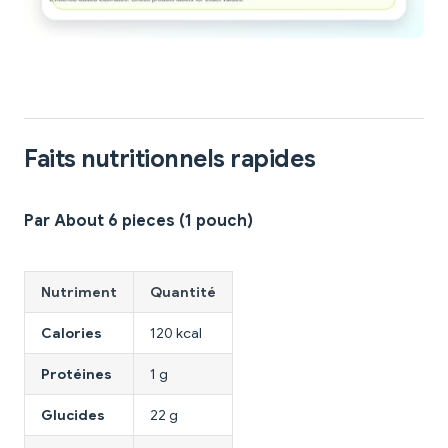
Faits nutritionnels rapides
Par About 6 pieces (1 pouch)
Nutriment
Quantité
Calories
120 kcal
Protéines
1 g
Glucides
22 g