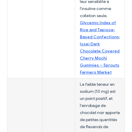
leur sensibilité à
l'insuline comme
collation seule.
Glycemic Index of
Rice and Tapioca-
Based Confections
;
Issei Dark
Chocolate Covered
Cherry Mochi
Gummies – Sprouts
Farmers Market
La faible teneur en
sodium (10 mg) est
un point positif, et
l'enrobage de
chocolat noir apporte
de petites quantités
de flavanols de