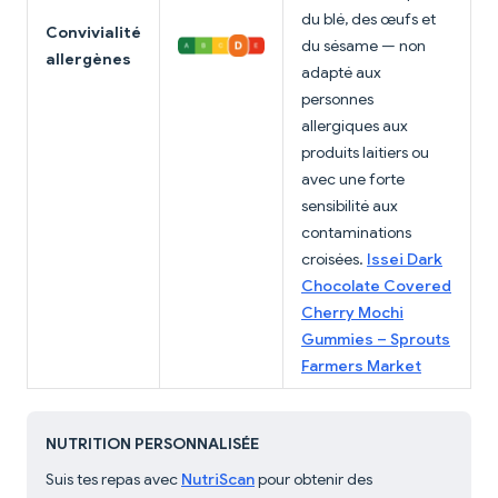
du blé, des œufs et
Convivialité
du sésame — non
allergènes
adapté aux
personnes
allergiques aux
produits laitiers ou
avec une forte
sensibilité aux
contaminations
croisées.
Issei Dark
Chocolate Covered
Cherry Mochi
Gummies – Sprouts
Farmers Market
NUTRITION PERSONNALISÉE
Suis tes repas avec
NutriScan
pour obtenir des