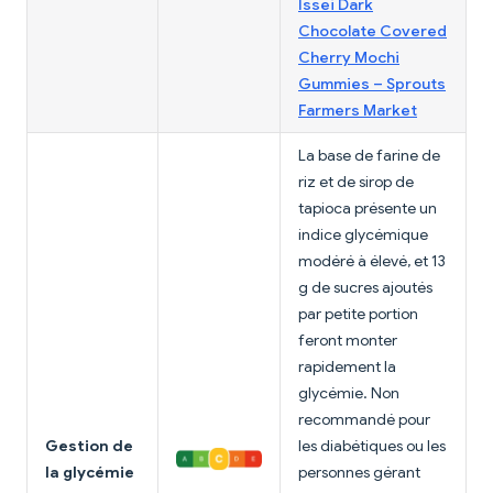
Issei Dark
Chocolate Covered
Cherry Mochi
Gummies – Sprouts
Farmers Market
La base de farine de
riz et de sirop de
tapioca présente un
indice glycémique
modéré à élevé, et 13
g de sucres ajoutés
par petite portion
feront monter
rapidement la
glycémie. Non
recommandé pour
Gestion de
les diabétiques ou les
la glycémie
personnes gérant