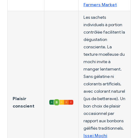
Farmers Market
Les sachets
individuels à portion
contrôlée facilitent la
dégustation
consciente. La
texture moelleuse du
mochi invite à
manger lentement.
Sans gélatine ni
colorants artificiels,
avec colorant naturel
Plaisir
(jus de betterave). Un
conscient
bon choix de plaisir
occasionnel par
rapport aux bonbons
gélifiés traditionnels.
Issei Mochi