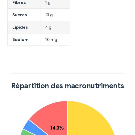
Fibres
1 g
Sucres
13 g
Lipides
4 g
Sodium
10 mg
Répartition des macronutriments