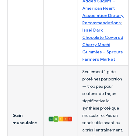
Added Sugars –
American Heart
Association Dietary
Recommendations
;
Issei Dark
Chocolate Covered
Cherry Mochi
Gummies – Sprouts
Farmers Market
Seulement 1 g de
protéines par portion
— trop peu pour
soutenir de façon
significative la
synthèse protéique
Gain
musculaire. Pas un
musculaire
snack utile avant ou
après l'entraînement.