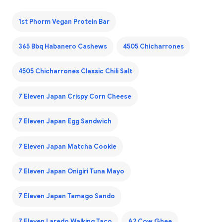
1st Phorm Vegan Protein Bar
365 Bbq Habanero Cashews
4505 Chicharrones
4505 Chicharrones Classic Chili Salt
7 Eleven Japan Crispy Corn Cheese
7 Eleven Japan Egg Sandwich
7 Eleven Japan Matcha Cookie
7 Eleven Japan Onigiri Tuna Mayo
7 Eleven Japan Tamago Sando
7 Eleven Laredo Walking Taco
A2 Cow Ghee