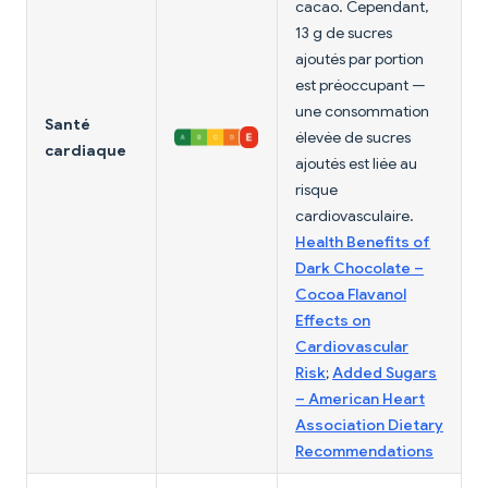
cacao. Cependant,
13 g de sucres
ajoutés par portion
est préoccupant —
une consommation
Santé
élevée de sucres
cardiaque
ajoutés est liée au
risque
cardiovasculaire.
Health Benefits of
Dark Chocolate –
Cocoa Flavanol
Effects on
Cardiovascular
Risk
;
Added Sugars
– American Heart
Association Dietary
Recommendations