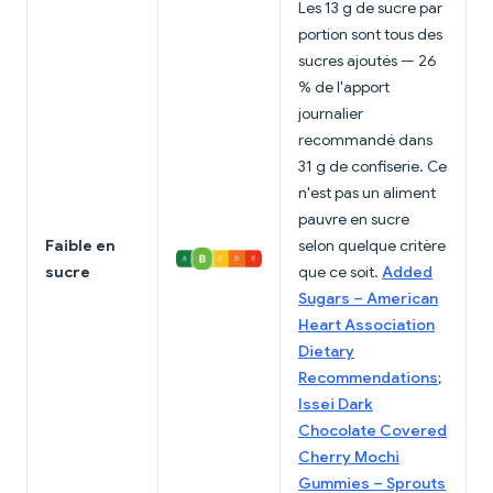
Les 13 g de sucre par
portion sont tous des
sucres ajoutés — 26
% de l'apport
journalier
recommandé dans
31 g de confiserie. Ce
n'est pas un aliment
pauvre en sucre
Faible en
selon quelque critère
sucre
que ce soit.
Added
Sugars – American
Heart Association
Dietary
Recommendations
;
Issei Dark
Chocolate Covered
Cherry Mochi
Gummies – Sprouts