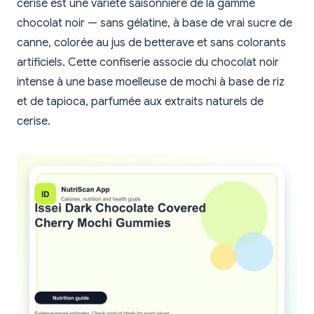
cerise est une variété saisonnière de la gamme
chocolat noir — sans gélatine, à base de vrai sucre de
canne, colorée au jus de betterave et sans colorants
artificiels. Cette confiserie associe du chocolat noir
intense à une base moelleuse de mochi à base de riz
et de tapioca, parfumée aux extraits naturels de
cerise.