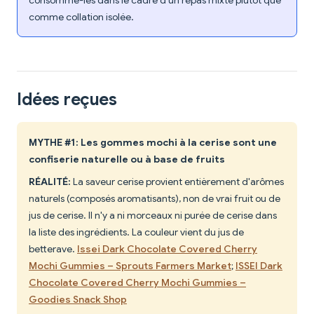
consomme-les dans le cadre d'un repas mixte plutôt que
comme collation isolée.
Idées reçues
MYTHE #1: Les gommes mochi à la cerise sont une
confiserie naturelle ou à base de fruits
RÉALITÉ:
La saveur cerise provient entièrement d'arômes
naturels (composés aromatisants), non de vrai fruit ou de
jus de cerise. Il n'y a ni morceaux ni purée de cerise dans
la liste des ingrédients. La couleur vient du jus de
betterave.
Issei Dark Chocolate Covered Cherry
Mochi Gummies – Sprouts Farmers Market
;
ISSEI Dark
Chocolate Covered Cherry Mochi Gummies –
Goodies Snack Shop