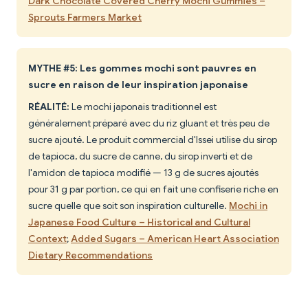
Dark Chocolate Covered Cherry Mochi Gummies –
Sprouts Farmers Market
MYTHE #5: Les gommes mochi sont pauvres en
sucre en raison de leur inspiration japonaise
RÉALITÉ:
Le mochi japonais traditionnel est
généralement préparé avec du riz gluant et très peu de
sucre ajouté. Le produit commercial d'Issei utilise du sirop
de tapioca, du sucre de canne, du sirop inverti et de
l'amidon de tapioca modifié — 13 g de sucres ajoutés
pour 31 g par portion, ce qui en fait une confiserie riche en
sucre quelle que soit son inspiration culturelle.
Mochi in
Japanese Food Culture – Historical and Cultural
Context
;
Added Sugars – American Heart Association
Dietary Recommendations