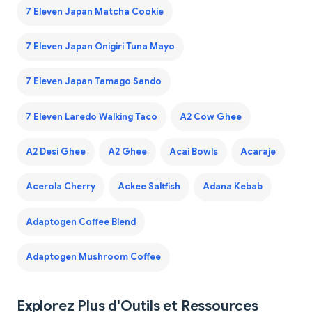
7 Eleven Japan Matcha Cookie
7 Eleven Japan Onigiri Tuna Mayo
7 Eleven Japan Tamago Sando
7 Eleven Laredo Walking Taco
A2 Cow Ghee
A2 Desi Ghee
A2 Ghee
Acai Bowls
Acaraje
Acerola Cherry
Ackee Saltfish
Adana Kebab
Adaptogen Coffee Blend
Adaptogen Mushroom Coffee
Explorez Plus d'Outils et Ressources