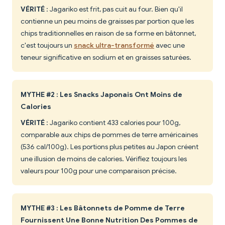
VÉRITÉ
: Jagariko est frit, pas cuit au four. Bien qu'il
contienne un peu moins de graisses par portion que les
chips traditionnelles en raison de sa forme en bâtonnet,
c'est toujours un
snack ultra-transformé
avec une
teneur significative en sodium et en graisses saturées.
MYTHE #2 : Les Snacks Japonais Ont Moins de
Calories
VÉRITÉ
: Jagariko contient 433 calories pour 100g,
comparable aux chips de pommes de terre américaines
(536 cal/100g). Les portions plus petites au Japon créent
une illusion de moins de calories. Vérifiez toujours les
valeurs pour 100g pour une comparaison précise.
MYTHE #3 : Les Bâtonnets de Pomme de Terre
Fournissent Une Bonne Nutrition Des Pommes de