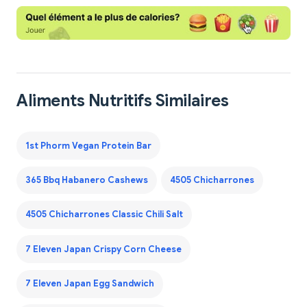
Aliments Nutritifs Similaires
1st Phorm Vegan Protein Bar
365 Bbq Habanero Cashews
4505 Chicharrones
4505 Chicharrones Classic Chili Salt
7 Eleven Japan Crispy Corn Cheese
7 Eleven Japan Egg Sandwich