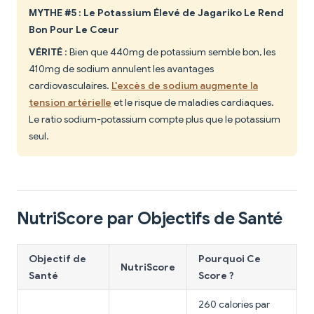
MYTHE #5 : Le Potassium Élevé de Jagariko Le Rend
Bon Pour Le Cœur
VÉRITÉ
: Bien que 440mg de potassium semble bon, les
410mg de sodium annulent les avantages
cardiovasculaires.
L'excès de sodium augmente la
tension artérielle
et le risque de maladies cardiaques.
Le ratio sodium-potassium compte plus que le potassium
seul.
NutriScore par Objectifs de Santé
Objectif de
Pourquoi Ce
NutriScore
Santé
Score ?
260 calories par