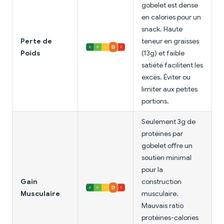
gobelet est dense
en calories pour un
snack. Haute
Perte de
teneur en graisses
Poids
(13g) et faible
satiété facilitent les
excès. Éviter ou
limiter aux petites
portions.
Seulement 3g de
protéines par
gobelet offre un
soutien minimal
pour la
Gain
construction
Musculaire
musculaire.
Mauvais ratio
protéines-calories