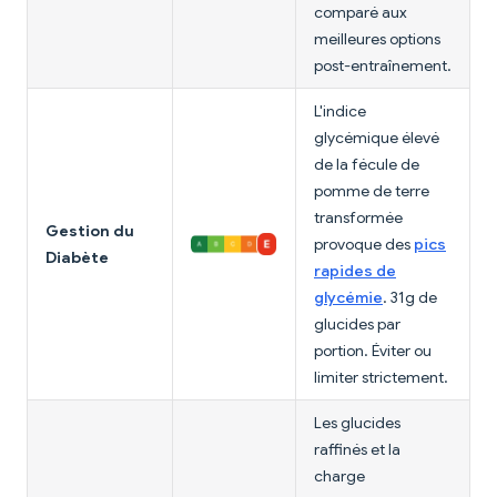
comparé aux
meilleures options
post-entraînement.
L'indice
glycémique élevé
de la fécule de
pomme de terre
transformée
Gestion du
provoque des
pics
Diabète
rapides de
glycémie
. 31g de
glucides par
portion. Éviter ou
limiter strictement.
Les glucides
raffinés et la
charge