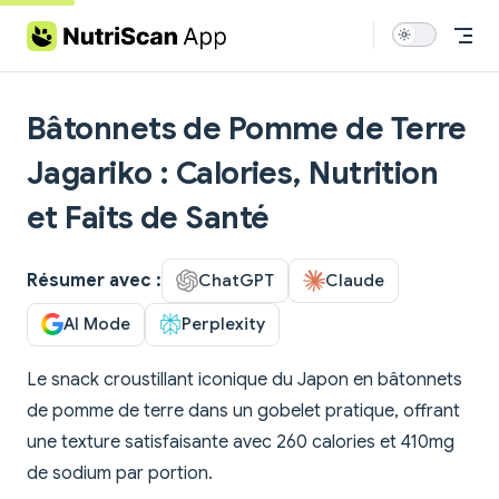
Skip to content
Bâtonnets de Pomme de Terre
Jagariko : Calories, Nutrition
et Faits de Santé
Résumer avec :
ChatGPT
Claude
AI Mode
Perplexity
Le snack croustillant iconique du Japon en bâtonnets
de pomme de terre dans un gobelet pratique, offrant
une texture satisfaisante avec 260 calories et 410mg
de sodium par portion.