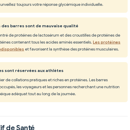
Surveillez toujours votre réponse glycémique individuelle.
s des barres sont de mauvaise qualité
ntré de protéines de lactosérum et des croustilles de protéines de
éines contenant tous les acides aminés essentiels.
Les protéines
odisponibles
et favorisent la synthèse des protéines musculaires.
es sont réservées aux athlètes
er de collations pratiques et riches en protéines. Les barres
 occupés, les voyageurs et les personnes recherchant une nutrition
téique adéquat tout au long de la journée.
if de Santé