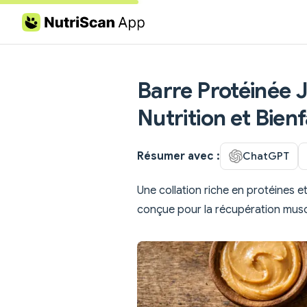
Skip to content
Barre Protéinée 
Nutrition et Bienf
Résumer avec :
ChatGPT
Une collation riche en protéines e
conçue pour la récupération muscu