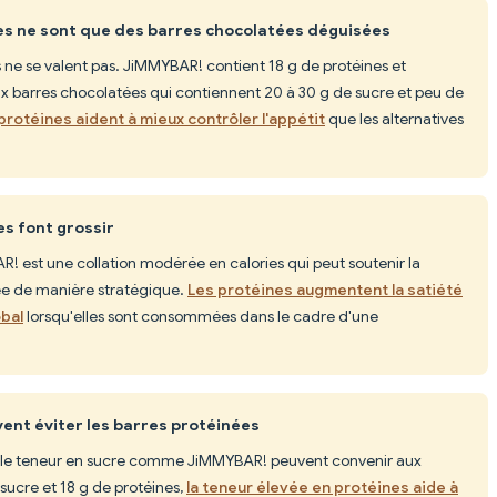
ées ne sont que des barres chocolatées déguisées
s ne se valent pas. JiMMYBAR! contient 18 g de protéines et
 barres chocolatées qui contiennent 20 à 30 g de sucre et peu de
 protéines aident à mieux contrôler l'appétit
que les alternatives
es font grossir
R! est une collation modérée en calories qui peut soutenir la
isée de manière stratégique.
Les protéines augmentent la satiété
obal
lorsqu'elles sont consommées dans le cadre d'une
vent éviter les barres protéinées
aible teneur en sucre comme JiMMYBAR! peuvent convenir aux
sucre et 18 g de protéines,
la teneur élevée en protéines aide à