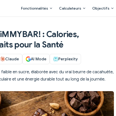
Main Navigation
Fonctionnalités
Calculateurs
Objectifs
JiMMYBAR! : Calories,
aits pour la Santé
Claude
AI Mode
Perplexity
t faible en sucre, élaborée avec du vrai beurre de cacahuète,
laire et une énergie durable tout au long de la journée.