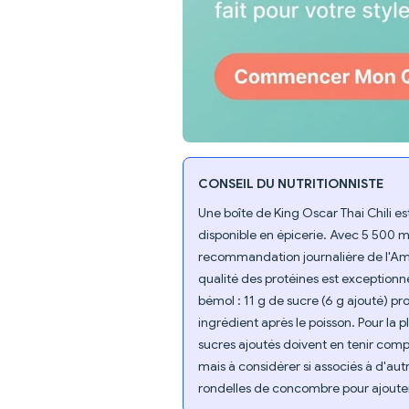
CONSEIL DU NUTRITIONNISTE
Une boîte de King Oscar Thai Chili e
disponible en épicerie. Avec 5 500 m
recommandation journalière de l'Am
qualité des protéines est exceptionne
bémol : 11 g de sucre (6 g ajouté) p
ingrédient après le poisson. Pour la p
sucres ajoutés doivent en tenir com
mais à considérer si associés à d'a
rondelles de concombre pour ajoute