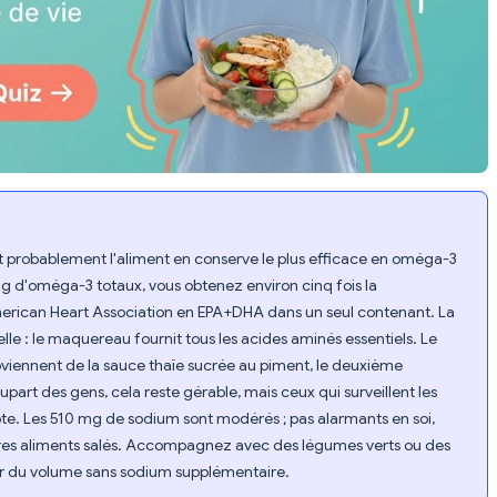
st probablement l'aliment en conserve le plus efficace en oméga-3
g d'oméga-3 totaux, vous obtenez environ cinq fois la
erican Heart Association en EPA+DHA dans un seul contenant. La
lle : le maquereau fournit tous les acides aminés essentiels. Le
roviennent de la sauce thaïe sucrée au piment, le deuxième
lupart des gens, cela reste gérable, mais ceux qui surveillent les
pte. Les 510 mg de sodium sont modérés ; pas alarmants en soi,
utres aliments salés. Accompagnez avec des légumes verts ou des
r du volume sans sodium supplémentaire.