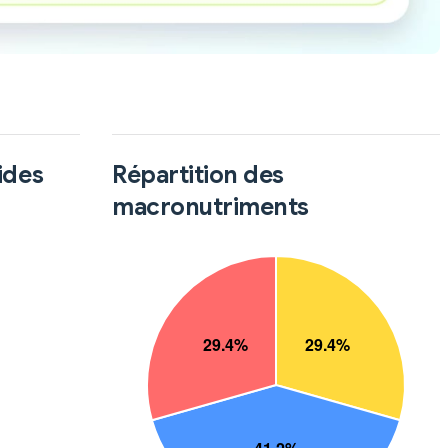
ides
Répartition des
macronutriments