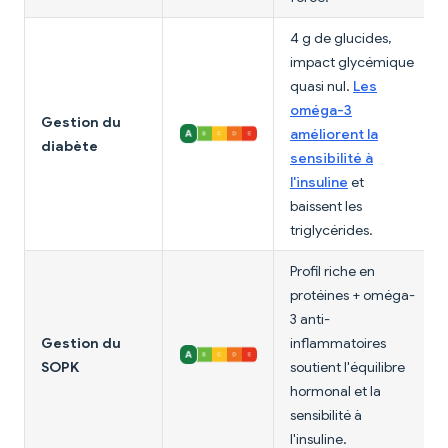
4 g de glucides,
impact glycémique
quasi nul.
Les
oméga-3
Gestion du
améliorent la
diabète
sensibilité à
l'insuline
et
baissent les
triglycérides.
Profil riche en
protéines + oméga-
3 anti-
Gestion du
inflammatoires
SOPK
soutient l'équilibre
hormonal et la
sensibilité à
l'insuline.