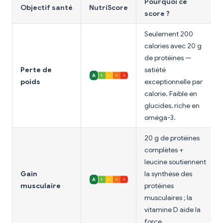
Pourquoi ce
Objectif santé
NutriScore
score ?
Seulement 200
calories avec 20 g
de protéines —
Perte de
satiété
poids
exceptionnelle par
calorie. Faible en
glucides, riche en
oméga-3.
20 g de protéines
complètes +
leucine soutiennent
Gain
la synthèse des
musculaire
protéines
musculaires ; la
vitamine D aide la
force.