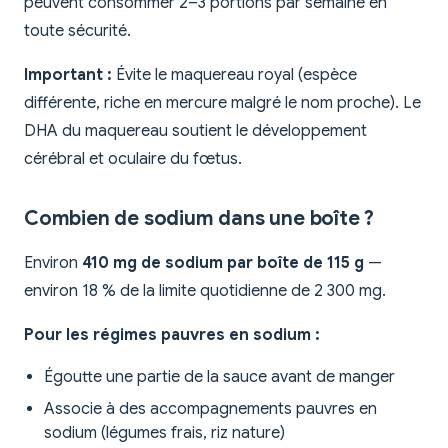
peuvent consommer 2–3 portions par semaine en
toute sécurité.
Important :
Évite le maquereau royal (espèce
différente, riche en mercure malgré le nom proche). Le
DHA du maquereau soutient le développement
cérébral et oculaire du fœtus.
Combien de sodium dans une boîte ?
Environ
410 mg de sodium par boîte de 115 g
—
environ 18 % de la limite quotidienne de 2 300 mg.
Pour les régimes pauvres en sodium :
Égoutte une partie de la sauce avant de manger
Associe à des accompagnements pauvres en
sodium (légumes frais, riz nature)