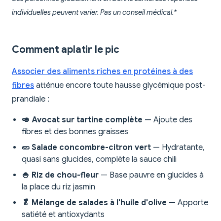
individuelles peuvent varier. Pas un conseil médical.*
Comment aplatir le pic
Associer des aliments riches en protéines à des
fibres
atténue encore toute hausse glycémique post-
prandiale :
🥑 Avocat sur tartine complète
— Ajoute des
fibres et des bonnes graisses
🥒 Salade concombre-citron vert
— Hydratante,
quasi sans glucides, complète la sauce chili
🍚 Riz de chou-fleur
— Base pauvre en glucides à
la place du riz jasmin
🥬 Mélange de salades à l'huile d'olive
— Apporte
satiété et antioxydants