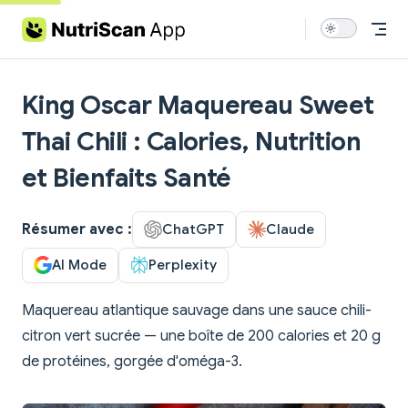
Skip to content
King Oscar Maquereau Sweet
Thai Chili : Calories, Nutrition
et Bienfaits Santé
Résumer avec :
ChatGPT
Claude
AI Mode
Perplexity
Maquereau atlantique sauvage dans une sauce chili-
citron vert sucrée — une boîte de 200 calories et 20 g
de protéines, gorgée d'oméga-3.