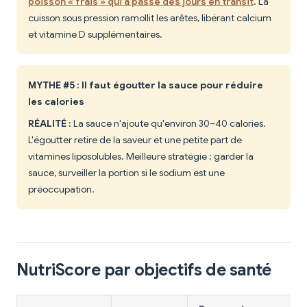
poisson « frais » qui a passé des jours en transit
. La
cuisson sous pression ramollit les arêtes, libérant calcium
et vitamine D supplémentaires.
MYTHE #5 : Il faut égoutter la sauce pour réduire
les calories
RÉALITÉ :
La sauce n'ajoute qu'environ 30–40 calories.
L'égoutter retire de la saveur et une petite part de
vitamines liposolubles. Meilleure stratégie : garder la
sauce, surveiller la portion si le sodium est une
préoccupation.
NutriScore par objectifs de santé