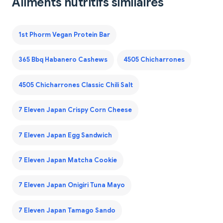
Aliments nutritifs similaires
1st Phorm Vegan Protein Bar
365 Bbq Habanero Cashews
4505 Chicharrones
4505 Chicharrones Classic Chili Salt
7 Eleven Japan Crispy Corn Cheese
7 Eleven Japan Egg Sandwich
7 Eleven Japan Matcha Cookie
7 Eleven Japan Onigiri Tuna Mayo
7 Eleven Japan Tamago Sando