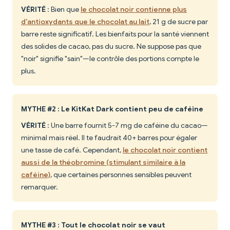
VÉRITÉ
: Bien que
le chocolat noir contienne plus
d'antioxydants que le chocolat au lait
, 21 g de sucre par
barre reste significatif. Les bienfaits pour la santé viennent
des solides de cacao, pas du sucre. Ne suppose pas que
"noir" signifie "sain"—le contrôle des portions compte le
plus.
MYTHE #2 : Le KitKat Dark contient peu de caféine
VÉRITÉ
: Une barre fournit 5-7 mg de caféine du cacao—
minimal mais réel. Il te faudrait 40+ barres pour égaler
une tasse de café. Cependant,
le chocolat noir contient
aussi de la théobromine (stimulant similaire à la
caféine)
, que certaines personnes sensibles peuvent
remarquer.
MYTHE #3 : Tout le chocolat noir se vaut