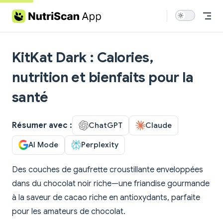
Skip to content
KitKat Dark : Calories,
nutrition et bienfaits pour la
santé
Résumer avec :
ChatGPT
Claude
AI Mode
Perplexity
Des couches de gaufrette croustillante enveloppées
dans du chocolat noir riche—une friandise gourmande
à la saveur de cacao riche en antioxydants, parfaite
pour les amateurs de chocolat.