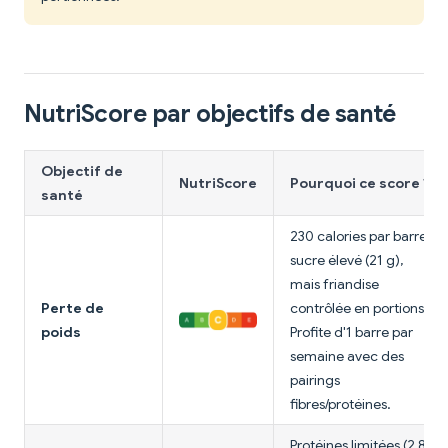
NutriScore par objectifs de santé
Objectif de
NutriScore
Pourquoi ce score ?
santé
230 calories par barre,
sucre élevé (21 g),
mais friandise
Perte de
contrôlée en portions.
poids
Profite d'1 barre par
semaine avec des
pairings
fibres/protéines.
Protéines limitées (2,8