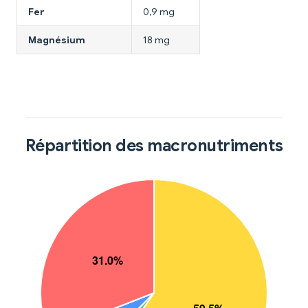
Fer
0,9 mg
Magnésium
18 mg
Répartition des macronutriments