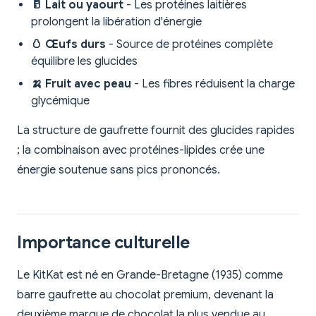
🥛 Lait ou yaourt
- Les protéines laitières
prolongent la libération d'énergie
🥚 Œufs durs
- Source de protéines complète
équilibre les glucides
🍌 Fruit avec peau
- Les fibres réduisent la charge
glycémique
La structure de gaufrette fournit des glucides rapides
; la combinaison avec protéines-lipides crée une
énergie soutenue sans pics prononcés.
Importance culturelle
Le KitKat est né en Grande-Bretagne (1935) comme
barre gaufrette au chocolat premium, devenant la
deuxième marque de chocolat la plus vendue au