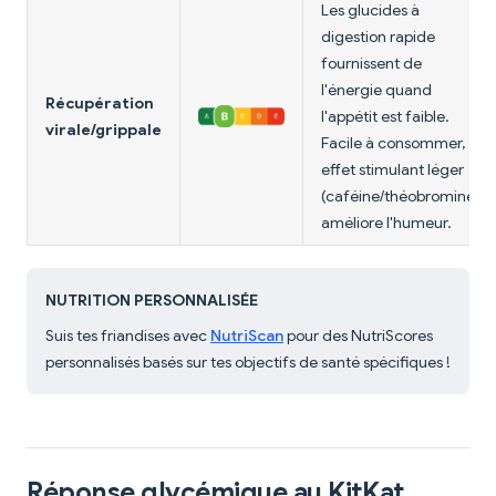
Les glucides à
digestion rapide
fournissent de
l'énergie quand
Récupération
l'appétit est faible.
virale/grippale
Facile à consommer,
effet stimulant léger
(caféine/théobromine)
améliore l'humeur.
NUTRITION PERSONNALISÉE
Suis tes friandises avec
NutriScan
pour des NutriScores
personnalisés basés sur tes objectifs de santé spécifiques !
Réponse glycémique au KitKat