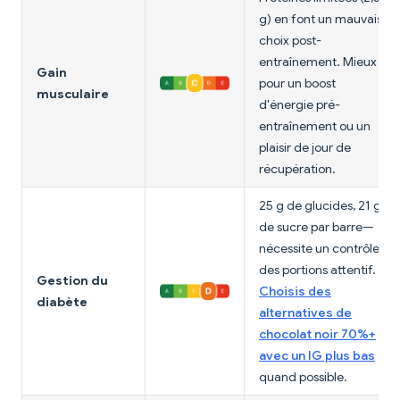
g) en font un mauvais
choix post-
entraînement. Mieux
Gain
pour un boost
musculaire
d'énergie pré-
entraînement ou un
plaisir de jour de
récupération.
25 g de glucides, 21 g
de sucre par barre—
nécessite un contrôle
des portions attentif.
Gestion du
Choisis des
diabète
alternatives de
chocolat noir 70%+
avec un IG plus bas
quand possible.