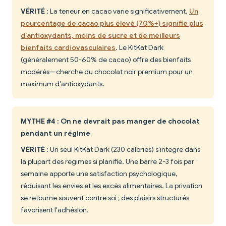
VÉRITÉ
: La teneur en cacao varie significativement.
Un
pourcentage de cacao plus élevé (70%+) signifie plus
d'antioxydants, moins de sucre et de meilleurs
bienfaits cardiovasculaires
. Le KitKat Dark
(généralement 50-60% de cacao) offre des bienfaits
modérés—cherche du chocolat noir premium pour un
maximum d'antioxydants.
MYTHE #4 : On ne devrait pas manger de chocolat
pendant un régime
VÉRITÉ
: Un seul KitKat Dark (230 calories) s'intègre dans
la plupart des régimes si planifié. Une barre 2-3 fois par
semaine apporte une satisfaction psychologique,
réduisant les envies et les excès alimentaires. La privation
se retourne souvent contre soi ; des plaisirs structurés
favorisent l'adhésion.