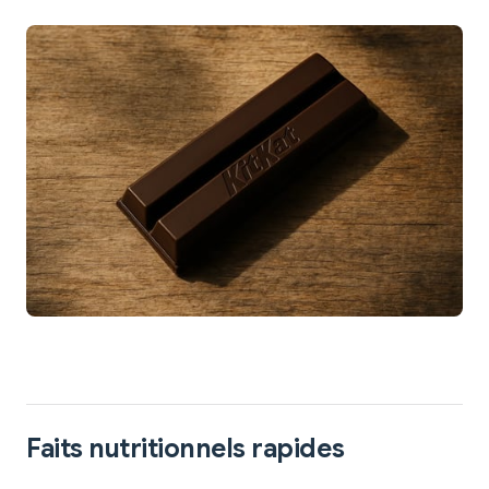
Faits nutritionnels rapides