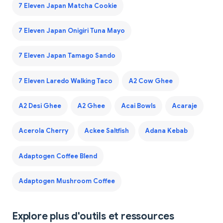
7 Eleven Japan Matcha Cookie
7 Eleven Japan Onigiri Tuna Mayo
7 Eleven Japan Tamago Sando
7 Eleven Laredo Walking Taco
A2 Cow Ghee
A2 Desi Ghee
A2 Ghee
Acai Bowls
Acaraje
Acerola Cherry
Ackee Saltfish
Adana Kebab
Adaptogen Coffee Blend
Adaptogen Mushroom Coffee
Explore plus d'outils et ressources