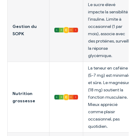
Le sucre élevé
impacte la sensibilité à
l'insuline. Limite à
Gestion du
occasionnel (1 par
SOPK
mois), associe avec
des protéines, surveille
la réponse
glycémique.
La teneur en caféine
(5-7 mg) est minimale
et sûre. Le magnésium
(18 mg) soutient la
Nutrition
fonction musculaire.
grossesse
Mieux apprécié
comme plaisir
occasionnel, pas
quotidien.