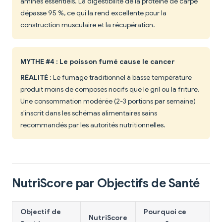
aminés essentiels. La digestibilité de la protéine de carpe
dépasse 95 %, ce qui la rend excellente pour la
construction musculaire et la récupération.
MYTHE #4 : Le poisson fumé cause le cancer
RÉALITÉ
: Le fumage traditionnel à basse température
produit moins de composés nocifs que le gril ou la friture.
Une consommation modérée (2-3 portions par semaine)
s'inscrit dans les schémas alimentaires sains
recommandés par les autorités nutritionnelles.
NutriScore par Objectifs de Santé
Objectif de
Pourquoi ce
NutriScore