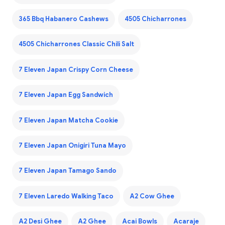
365 Bbq Habanero Cashews
4505 Chicharrones
4505 Chicharrones Classic Chili Salt
7 Eleven Japan Crispy Corn Cheese
7 Eleven Japan Egg Sandwich
7 Eleven Japan Matcha Cookie
7 Eleven Japan Onigiri Tuna Mayo
7 Eleven Japan Tamago Sando
7 Eleven Laredo Walking Taco
A2 Cow Ghee
A2 Desi Ghee
A2 Ghee
Acai Bowls
Acaraje