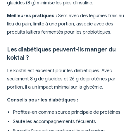
glucides (8 g) minimise les pics d'insuline.
Meilleures pratiques :
Sers avec des légumes frais au
lieu du pain, limite à une portion, associe avec des
produits laitiers fermentés pour les probiotiques.
Les diabétiques peuvent-ils manger du
koktal ?
Le koktal est excellent pour les diabétiques. Avec
seulement 8 g de glucides et 26 g de protéines par
portion, il a un impact minimal sur la glycémie.
Conseils pour les diabétiques :
Profites-en comme source principale de protéines
Saute les accompagnements féculents