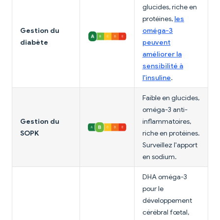
glucides, riche en
protéines,
les
Gestion du
oméga-3
diabète
peuvent
améliorer la
sensibilité à
l'insuline
.
Faible en glucides,
oméga-3 anti-
Gestion du
inflammatoires,
SOPK
riche en protéines.
Surveillez l'apport
en sodium.
DHA oméga-3
pour le
développement
cérébral fœtal,