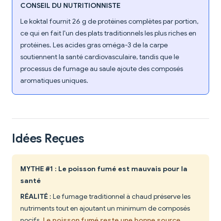
CONSEIL DU NUTRITIONNISTE
Le koktal fournit 26 g de protéines complètes par portion,
ce qui en fait l'un des plats traditionnels les plus riches en
protéines. Les acides gras oméga-3 de la carpe
soutiennent la santé cardiovasculaire, tandis que le
processus de fumage au saule ajoute des composés
aromatiques uniques.
Idées Reçues
MYTHE #1 : Le poisson fumé est mauvais pour la
santé
RÉALITÉ
: Le fumage traditionnel à chaud préserve les
nutriments tout en ajoutant un minimum de composés
nocifs.
Le poisson fumé reste une bonne source