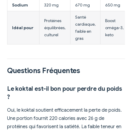
Sodium
320 mg
670 mg
650 mg
Santé
Protéines
Boost
cardiaque,
Idéal pour
équilibrées,
oméga-3,
faible en
culturel
keto
gras
Questions Fréquentes
Le koktal est-il bon pour perdre du poids
?
Oui, le koktal soutient efficacement la perte de poids.
Une portion fournit 220 calories avec 26 g de
protéines qui favorisent la satiété. La faible teneur en