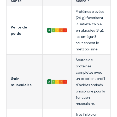
Santé
score ?
Protéines élevées
(26 g) favorisent
la satiété, faible
Perte de
en glucides (8 g),
poids
les oméga-3
soutiennent le
métabolisme.
Source de
protéines
complètes avec
Gain
un excellent profil
musculaire
d'acides aminés,
phosphore pour la
fonction
musculaire.
Très faible en