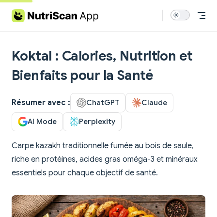
Skip to content
Koktal : Calories, Nutrition et
Bienfaits pour la Santé
Résumer avec :
ChatGPT
Claude
AI Mode
Perplexity
Carpe kazakh traditionnelle fumée au bois de saule,
riche en protéines, acides gras oméga-3 et minéraux
essentiels pour chaque objectif de santé.