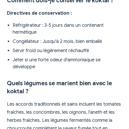
Comment dois-je conserver le koktal ?
Directives de conservation :
Réfrigérateur : 3-5 jours dans un contenant
hermétique
Congélateur : Jusqu'à 2 mois, bien emballé
Servir froid ou légèrement réchauffé
Jeter si une forte odeur d'ammoniaque se
développe
Quels légumes se marient bien avec le
koktal ?
Les accords traditionnels et sains incluent les tomates
fraîches, les concombres, les oignons, l'aneth et les
herbes fraîches. Les légumes fermentés comme la
choucroute complètent la saveur fumée tout en