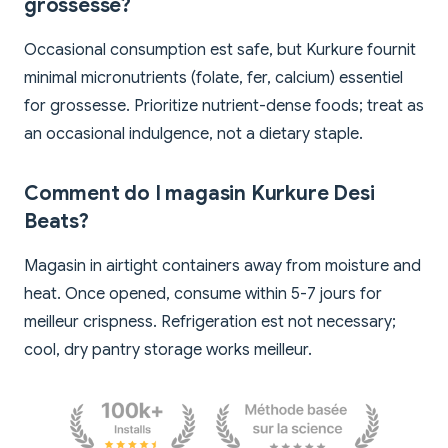
grossesse?
Occasional consumption est safe, but Kurkure fournit
minimal micronutrients (folate, fer, calcium) essentiel
for grossesse. Prioritize nutrient-dense foods; treat as
an occasional indulgence, not a dietary staple.
Comment do I magasin Kurkure Desi
Beats?
Magasin in airtight containers away from moisture and
heat. Once opened, consume within 5-7 jours for
meilleur crispness. Refrigeration est not necessary;
cool, dry pantry storage works meilleur.