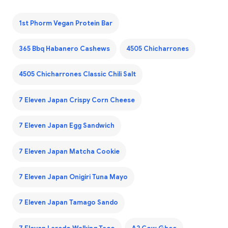
1st Phorm Vegan Protein Bar
365 Bbq Habanero Cashews
4505 Chicharrones
4505 Chicharrones Classic Chili Salt
7 Eleven Japan Crispy Corn Cheese
7 Eleven Japan Egg Sandwich
7 Eleven Japan Matcha Cookie
7 Eleven Japan Onigiri Tuna Mayo
7 Eleven Japan Tamago Sando