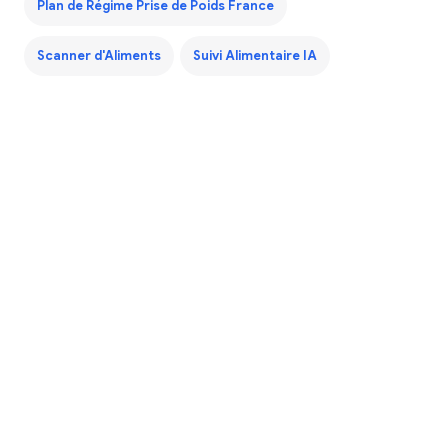
Plan de Régime Prise de Poids France
Scanner d'Aliments
Suivi Alimentaire IA