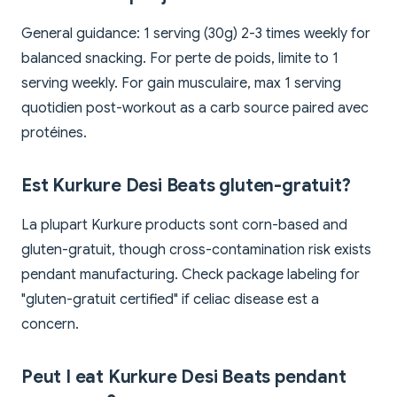
General guidance: 1 serving (30g) 2-3 times weekly for
balanced snacking. For perte de poids, limite to 1
serving weekly. For gain musculaire, max 1 serving
quotidien post-workout as a carb source paired avec
protéines.
Est Kurkure Desi Beats gluten-gratuit?
La plupart Kurkure products sont corn-based and
gluten-gratuit, though cross-contamination risk exists
pendant manufacturing. Check package labeling for
"gluten-gratuit certified" if celiac disease est a
concern.
Peut I eat Kurkure Desi Beats pendant