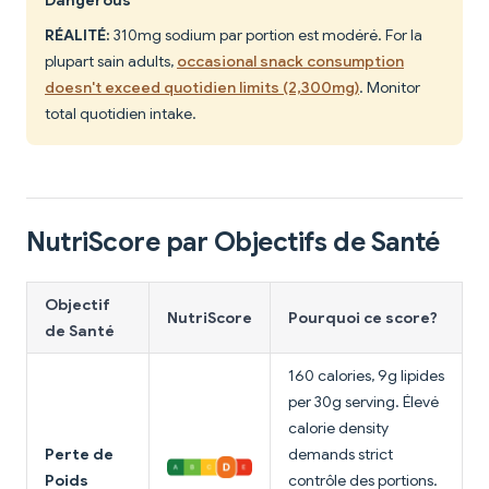
Dangerous
RÉALITÉ:
310mg sodium par portion est modéré. For la
plupart sain adults,
occasional snack consumption
doesn't exceed quotidien limits (2,300mg)
. Monitor
total quotidien intake.
NutriScore par Objectifs de Santé
Objectif
NutriScore
Pourquoi ce score?
de Santé
160 calories, 9g lipides
per 30g serving. Élevé
calorie density
Perte de
demands strict
Poids
contrôle des portions.