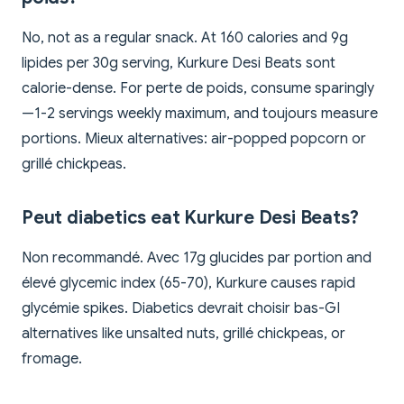
No, not as a regular snack. At 160 calories and 9g
lipides per 30g serving, Kurkure Desi Beats sont
calorie-dense. For perte de poids, consume sparingly
—1-2 servings weekly maximum, and toujours measure
portions. Mieux alternatives: air-popped popcorn or
grillé chickpeas.
Peut diabetics eat Kurkure Desi Beats?
Non recommandé. Avec 17g glucides par portion and
élevé glycemic index (65-70), Kurkure causes rapid
glycémie spikes. Diabetics devrait choisir bas-GI
alternatives like unsalted nuts, grillé chickpeas, or
fromage.