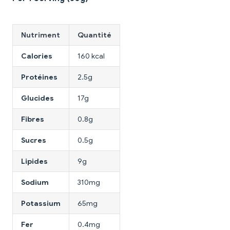
Nutriment
Quantité
Calories
160 kcal
Protéines
2.5g
Glucides
17g
Fibres
0.8g
Sucres
0.5g
Lipides
9g
Sodium
310mg
Potassium
65mg
Fer
0.4mg