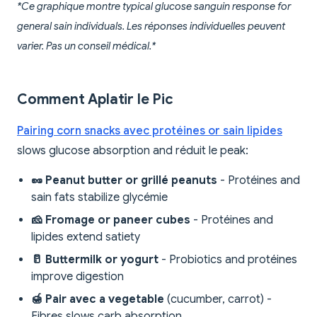
*Ce graphique montre typical glucose sanguin response for
general sain individuals. Les réponses individuelles peuvent
varier. Pas un conseil médical.*
Comment Aplatir le Pic
Pairing corn snacks avec protéines or sain lipides
slows glucose absorption and réduit le peak:
🥜 Peanut butter or grillé peanuts
- Protéines and
sain fats stabilize glycémie
🧀 Fromage or paneer cubes
- Protéines and
lipides extend satiety
🥛 Buttermilk or yogurt
- Probiotics and protéines
improve digestion
🍯 Pair avec a vegetable
(cucumber, carrot) -
Fibres slows carb absorption