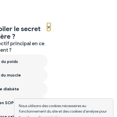
×
iler le secret
ère ?
ctif principal en ce
nt ?
 du poids
 du muscle
e diabète
ien SOPK
Nous utilisons des cookies nécessaires au
fonctionnement du site et des cookies d’analyse pour
sse saine