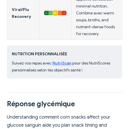
minimal nutrition.
Viral/Flu
Combine avec warm
Recovery
soups, broths, and
nutrient-dense foods
for recovery.
NUTRITION PERSONNALISÉE
Suivez vos repas avec
NutriScan
pour des NutriScores
personnalisés selon tes objectifs santé !
Réponse glycémique
Understanding comment corn snacks affect your
glucose sanguin aide you plan snack timing and