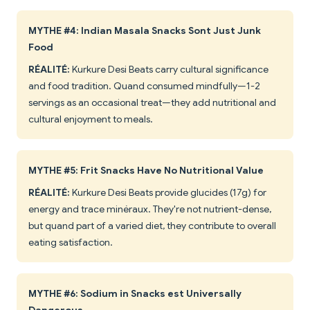
MYTHE #4: Indian Masala Snacks Sont Just Junk
Food
RÉALITÉ:
Kurkure Desi Beats carry cultural significance
and food tradition. Quand consumed mindfully—1-2
servings as an occasional treat—they add nutritional and
cultural enjoyment to meals.
MYTHE #5: Frit Snacks Have No Nutritional Value
RÉALITÉ:
Kurkure Desi Beats provide glucides (17g) for
energy and trace minéraux. They're not nutrient-dense,
but quand part of a varied diet, they contribute to overall
eating satisfaction.
MYTHE #6: Sodium in Snacks est Universally