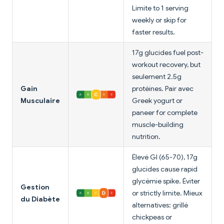
Limite to 1 serving
weekly or skip for
faster results.
17g glucides fuel post-
workout recovery, but
seulement 2.5g
Gain
protéines. Pair avec
Musculaire
Greek yogurt or
paneer for complete
muscle-building
nutrition.
Élevé GI (65-70), 17g
glucides cause rapid
glycémie spike. Éviter
Gestion
or strictly limite. Mieux
du Diabète
alternatives: grillé
chickpeas or