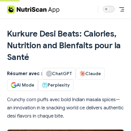
Skip to content
Kurkure Desi Beats: Calories,
Nutrition and Bienfaits pour la
Santé
Résumer avec :
ChatGPT
Claude
AI Mode
Perplexity
Crunchy corn puffs avec bold Indian masala spices—
an innovation in le snacking world ce delivers authentic
desi flavors in chaque bite.