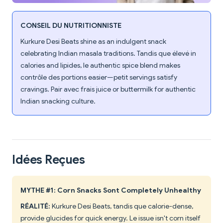
CONSEIL DU NUTRITIONNISTE
Kurkure Desi Beats shine as an indulgent snack
celebrating Indian masala traditions. Tandis que élevé in
calories and lipides, le authentic spice blend makes
contrôle des portions easier—petit servings satisfy
cravings. Pair avec frais juice or buttermilk for authentic
Indian snacking culture.
Idées Reçues
MYTHE #1: Corn Snacks Sont Completely Unhealthy
RÉALITÉ:
Kurkure Desi Beats, tandis que calorie-dense,
provide glucides for quick energy. Le issue isn't corn itself