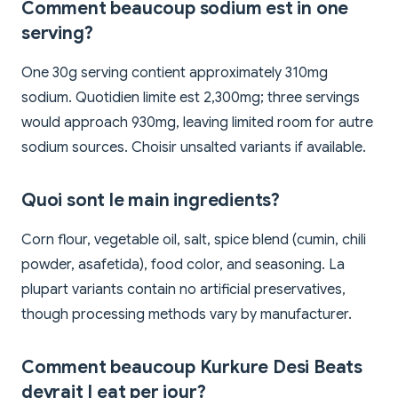
Comment beaucoup sodium est in one
serving?
One 30g serving contient approximately 310mg
sodium. Quotidien limite est 2,300mg; three servings
would approach 930mg, leaving limited room for autre
sodium sources. Choisir unsalted variants if available.
Quoi sont le main ingredients?
Corn flour, vegetable oil, salt, spice blend (cumin, chili
powder, asafetida), food color, and seasoning. La
plupart variants contain no artificial preservatives,
though processing methods vary by manufacturer.
Comment beaucoup Kurkure Desi Beats
devrait I eat per jour?