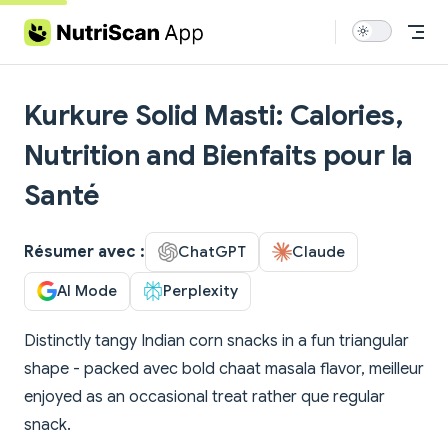
Skip to content
Kurkure Solid Masti: Calories,
Nutrition and Bienfaits pour la
Santé
Résumer avec :
ChatGPT
Claude
AI Mode
Perplexity
Distinctly tangy Indian corn snacks in a fun triangular
shape - packed avec bold chaat masala flavor, meilleur
enjoyed as an occasional treat rather que regular
snack.