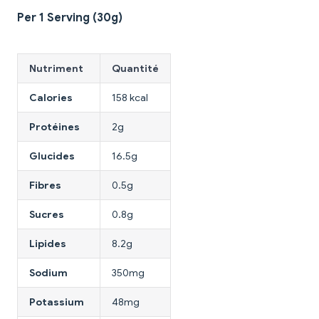
Per 1 Serving (30g)
Nutriment
Quantité
Calories
158 kcal
Protéines
2g
Glucides
16.5g
Fibres
0.5g
Sucres
0.8g
Lipides
8.2g
Sodium
350mg
Potassium
48mg