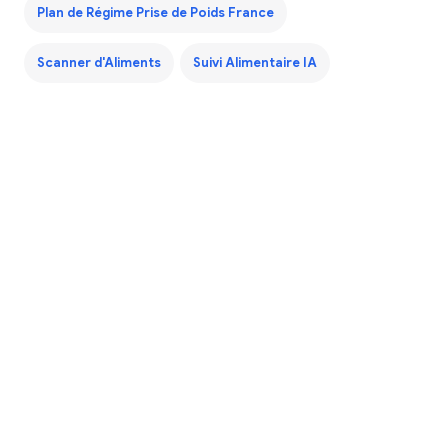
Plan de Régime Prise de Poids France
Scanner d'Aliments
Suivi Alimentaire IA