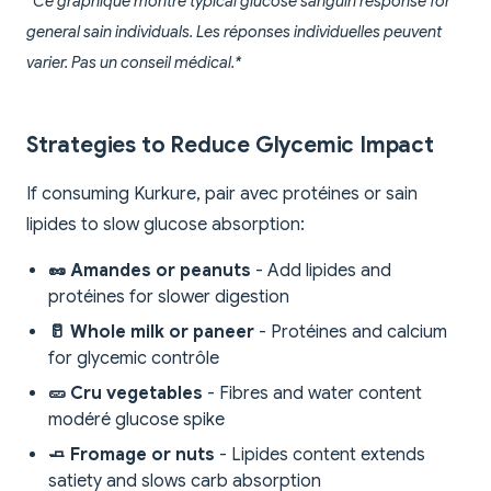
*Ce graphique montre typical glucose sanguin response for
general sain individuals. Les réponses individuelles peuvent
varier. Pas un conseil médical.*
Strategies to Reduce Glycemic Impact
If consuming Kurkure, pair avec protéines or sain
lipides to slow glucose absorption:
🥜 Amandes or peanuts
- Add lipides and
protéines for slower digestion
🥛 Whole milk or paneer
- Protéines and calcium
for glycemic contrôle
🥒 Cru vegetables
- Fibres and water content
modéré glucose spike
🧈 Fromage or nuts
- Lipides content extends
satiety and slows carb absorption