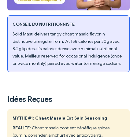
CONSEIL DU NUTRITIONNISTE
Solid Masti delivers tangy chaat masala flavor in
distinctive triangular form. At 158 calories per 30g avec
8.2g lipides, it's calorie-dense avec minimal nutritional
value. Meilleur reserved for occasional indulgence (once
or twice monthly) paired avec water to manage sodium.
Idées Reçues
MYTHE #1: Chaat Masala Est Sain Seasoning
RÉALITÉ:
Chaat masala contient bénéfique spices
(cumin, coriander, amchur) avec antioxydants.