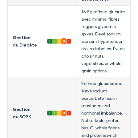
16.5g refined glucides
avec minimal fibres
triggers glycémie
spikes. Élevé sodium
Gestion
worsens hypertension
du Diabète
risk in diabetics. Éviter;
choisir nuts,
vegetables, or whole
grain options.
Refined glucides and
élevé sodium
exacerbate insulin
resistance and
Gestion
hormonal imbalance.
du SOPK
Not suitable; prefer
bas-GI whole foods
and protéines-rich