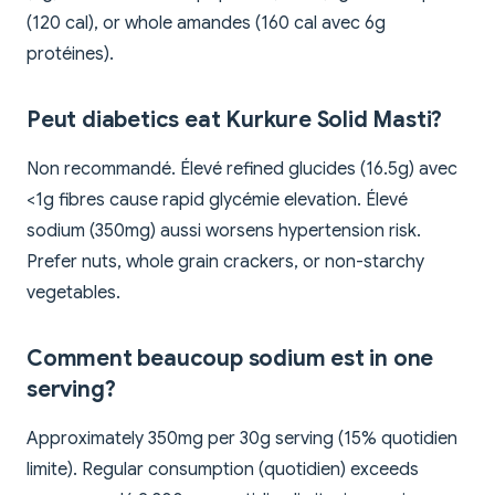
(120 cal), or whole amandes (160 cal avec 6g
protéines).
Peut diabetics eat Kurkure Solid Masti?
Non recommandé. Élevé refined glucides (16.5g) avec
<1g fibres cause rapid glycémie elevation. Élevé
sodium (350mg) aussi worsens hypertension risk.
Prefer nuts, whole grain crackers, or non-starchy
vegetables.
Comment beaucoup sodium est in one
serving?
Approximately 350mg per 30g serving (15% quotidien
limite). Regular consumption (quotidien) exceeds