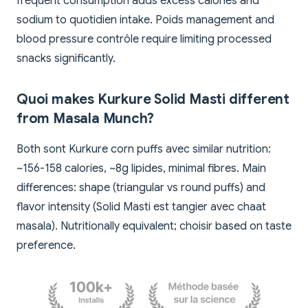
frequent consumption adds excess calories and
sodium to quotidien intake. Poids management and
blood pressure contrôle require limiting processed
snacks significantly.
Quoi makes Kurkure Solid Masti different
from Masala Munch?
Both sont Kurkure corn puffs avec similar nutrition:
~156-158 calories, ~8g lipides, minimal fibres. Main
differences: shape (triangular vs round puffs) and
flavor intensity (Solid Masti est tangier avec chaat
masala). Nutritionally equivalent; choisir based on taste
preference.