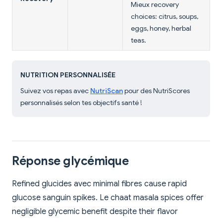
Mieux recovery
choices: citrus, soups,
eggs, honey, herbal
teas.
NUTRITION PERSONNALISÉE
Suivez vos repas avec
NutriScan
pour des NutriScores
personnalisés selon tes objectifs santé !
Réponse glycémique
Refined glucides avec minimal fibres cause rapid
glucose sanguin spikes. Le chaat masala spices offer
negligible glycemic benefit despite their flavor