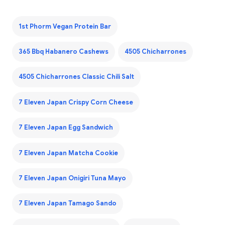
1st Phorm Vegan Protein Bar
365 Bbq Habanero Cashews
4505 Chicharrones
4505 Chicharrones Classic Chili Salt
7 Eleven Japan Crispy Corn Cheese
7 Eleven Japan Egg Sandwich
7 Eleven Japan Matcha Cookie
7 Eleven Japan Onigiri Tuna Mayo
7 Eleven Japan Tamago Sando