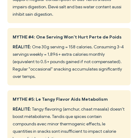
impairs digestion. Élevé salt and bas water content aussi
inhibit sain digestion.
MYTHE #4: One Serving Won't Hurt Perte de Poids
RÉALITÉ:
One 30g serving = 158 calories. Consuming 3-4
servings weekly = 1,896+ extra calories monthly
(equivalent to 0.5+ pounds gained if not compensated).
Regular "occasional" snacking accumulates significantly
over temps.
MYTHE #5: Le Tangy Flavor Aids Metabolism
RÉALITÉ:
Tangy flavoring (amchur, chaat masala) doesn't
boost métabolisme. Tandis que spices contain
compounds avec minor thermogenic effects, le
quantities in snacks sont insufficient to impact calorie