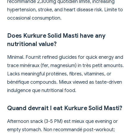
recommandé 2,300mg quotidien limite, increasing
hypertension, stroke, and heart disease risk. Limite to
occasional consumption.
Does Kurkure Solid Masti have any
nutritional value?
Minimal. Fournit refined glucides for quick energy and
trace minéraux (fer, magnesium) in très petit amounts.
Lacks meaningful protéines, fibres, vitamines, or
bénéfique compounds. Mieux viewed as taste-driven
indulgence que nutritional food.
Quand devrait I eat Kurkure Solid Masti?
Afternoon snack (3-5 PM) est mieux que evening or
empty stomach. Non recommandé post-workout;