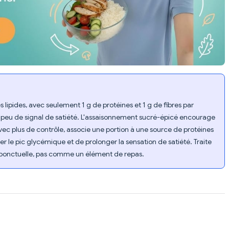
s lipides, avec seulement 1 g de protéines et 1 g de fibres par
 peu de signal de satiété. L'assaisonnement sucré-épicé encourage
ec plus de contrôle, associe une portion à une source de protéines
 le pic glycémique et de prolonger la sensation de satiété. Traite
ponctuelle, pas comme un élément de repas.