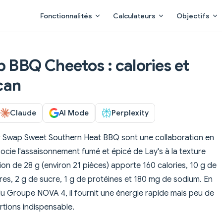
Main Navigation
Fonctionnalités
Calculateurs
Objectifs
p BBQ Cheetos : calories et
Scan
Claude
AI Mode
Perplexity
r Swap Sweet Southern Heat BBQ sont une collaboration en
ssocie l'assaisonnement fumé et épicé de Lay's à la texture
n de 28 g (environ 21 pièces) apporte 160 calories, 10 g de
ibres, 2 g de sucre, 1 g de protéines et 180 mg de sodium. En
u Groupe NOVA 4, il fournit une énergie rapide mais peu de
ortions indispensable.