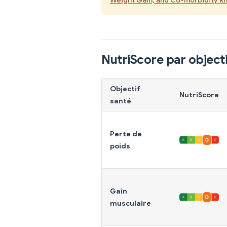
NutriScore par objecti
Objectif
NutriScore
santé
Perte de
poids
Gain
musculaire