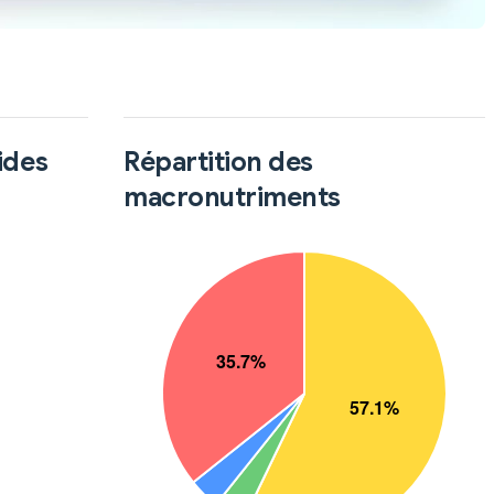
ides
Répartition des
macronutriments