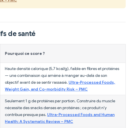
fs de santé
Pourquoi ce score ?
Haute densité calorique (5,7 kcal/g), faible en fibres et protéines
— une combinaison qui amène à manger au-delà de son
objectif avant de se sentir rassasié.
Ultra-Processed Foods,
Weight Gain, and Co-morbidity Risk – PMC
Seulement 1 g de protéines par portion. Construire du muscle
nécessite des snacks denses en protéines ; ce produit n'y
contribue presque pas.
Ultra-Processed Foods and Human
Health: A Systematic Review – PMC