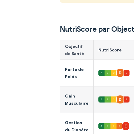
NutriScore par Object
Objectif
NutriScore
de Santé
Perte de
Poids
Gain
Musculaire
Gestion
du Diabète