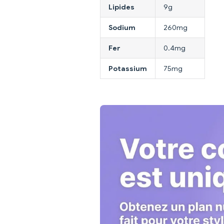
Lipides
9g
Sodium
260mg
Fer
0.4mg
Potassium
75mg