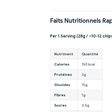
Faits Nutritionnels Ra
Per 1 Serving (28g / ~10-12 chip
Nutriment
Quantité
Calories
150 kcal
Protéines
2g
Glucides
15g
Fibres
1g
Sucres
0.5g