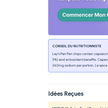
CONSEIL DU NUTRITIONNISTE
Lay's Peri Peri chips contain capsaic
3%) and antioxidant benefits. Cepend
260mg sodium par portion. Le spice cre
Idées Reçues