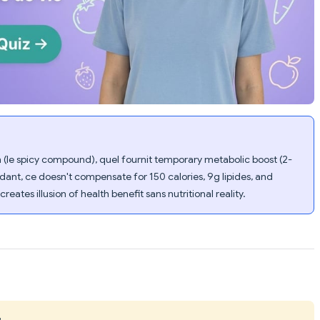
in (le spicy compound), quel fournit temporary metabolic boost (2-
ant, ce doesn't compensate for 150 calories, 9g lipides, and
ates illusion of health benefit sans nutritional reality.